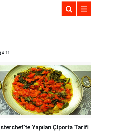
şam
sterchef’te Yapılan Çiporta Tarifi