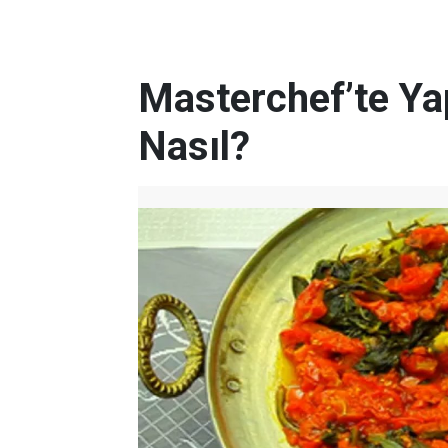
Masterchef’te Yap
Nasıl?