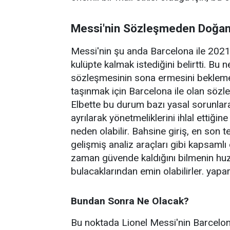
Messi'nin Sözleşmeden Doğan
Messi'nin şu anda Barcelona ile 2021 
kulüpte kalmak istediğini belirtti. Bu 
sözleşmesinin sona ermesini beklemes
taşınmak için Barcelona ile olan sözl
Elbette bu durum bazı yasal sorunlar
ayrılarak yönetmeliklerini ihlal ettiğin
neden olabilir. Bahsine giriş, en son t
gelişmiş analiz araçları gibi kapsamlı ö
zaman güvende kaldığını bilmenin huzu
bulacaklarından emin olabilirler. yapara
Bundan Sonra Ne Olacak?
Bu noktada Lionel Messi'nin Barcelona