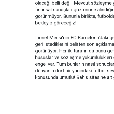
olacağı belli değil. Mevcut sözleşme y
finansal sonuçları göz önüne alındığı
görünmüyor. Bununla birlikte, futbold
bekleyip göreceğiz!
Lionel Messi'nin FC Barcelona'daki g
geri istediklerini belirten son açıklam
görünüyor. Her iki tarafın da bunu ger
hususlar ve sözleşme yükümlülükleri 
engel var. Tüm bunların nasıl sonuçla
dünyanın dört bir yanındaki futbol s
konusunda umutlu! Bahis sitesine ait 