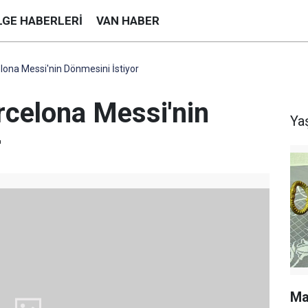
LGE HABERLERI
VAN HABER
lona Messi'nin Dönmesini İstiyor
rcelona Messi'nin
Ya
r
Ma