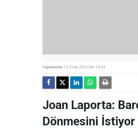
Yayınlanma:
10 Ocak 2023 Salı 14:54
Joan Laporta: Bar
Dönmesini İstiyor