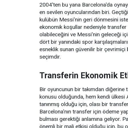
2004'ten bu yana Barcelona'da oynayan 
en sevilen oyuncularından biri. Geçt
kulübün Messi'nin geri dönmesini iste
ekonomik koşullar nedeniyle transfer 
olabileceğini ve Messi'nin geleceği iç
dört bir yanındaki spor karşılaşmala
esneklik sunan güvenilir bir çevrimiç
seçimdir.
Transferin Ekonomik Et
Bir oyuncunun bir takımdan diğerine t
konusu olduğunda, hem kendi ülkesi A
tanınmış olduğu için, olası bir transf
Barcelona'nın transfer için ödeme yap
bulması gerektiği anlamına geliyor. 
önemli bir mali etkisi olduğu için, bu