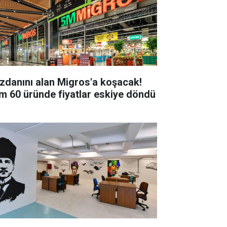
zdanını alan Migros'a koşacak!
m 60 üründe fiyatlar eskiye döndü