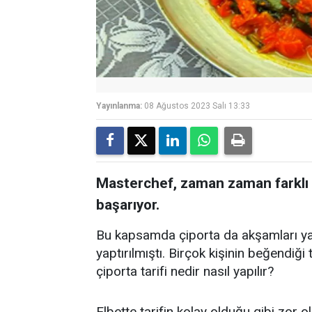
Yayınlanma:
08 Ağustos 2023 Salı 13:33
Masterchef, zaman zaman farklı ta
başarıyor.
Bu kapsamda çiporta da akşamları ya
yaptırılmıştı. Birçok kişinin beğendiği t
çiporta tarifi nedir nasıl yapılır?
Elbette tarifin kolay olduğu gibi zor 