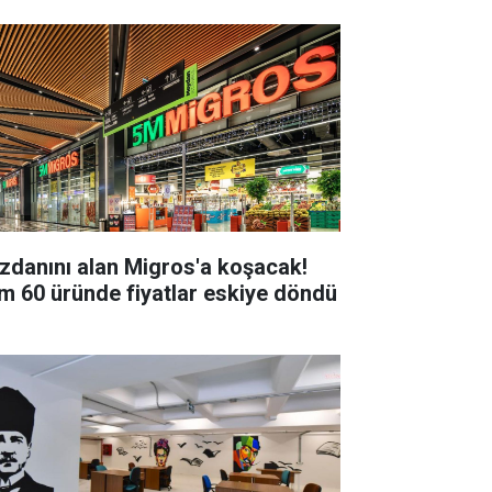
zdanını alan Migros'a koşacak!
m 60 üründe fiyatlar eskiye döndü