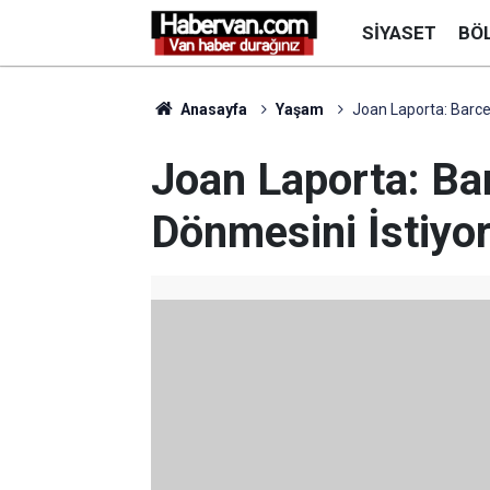
SIYASET
BÖ
Anasayfa
Yaşam
Joan Laporta: Barce
Joan Laporta: Ba
Dönmesini İstiyo