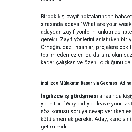
Birçok kişi zayıf noktalarından bahs
sırasında adaya “What are your weakn
adaydan zayıf yönlerini anlatması ist
gerekir. Zayıf yönlerini anlatırken bir
Örneğin, bazı insanlar; projelere çok f
teslim edemezler. Bu durum; olumsuz b
kadar çalışkan ve özenli olduğunu da 
İngilizce Mülakatın Başarıyla Geçmesi Adına
İngilizce iş görüşmesi
sırasında kişi
yöneltilir. “Why did you leave your las
söz konusu soruya cevap verirken eski
kötülememek gerekir. Aday; kendisini g
getirmelidir.