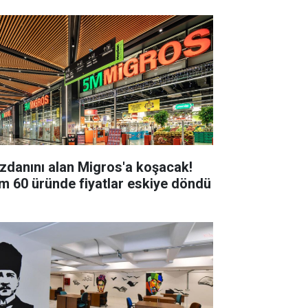
zdanını alan Migros'a koşacak!
m 60 üründe fiyatlar eskiye döndü