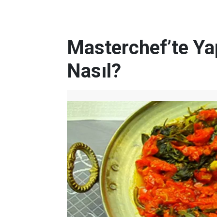
Masterchef’te Yap
Nasıl?