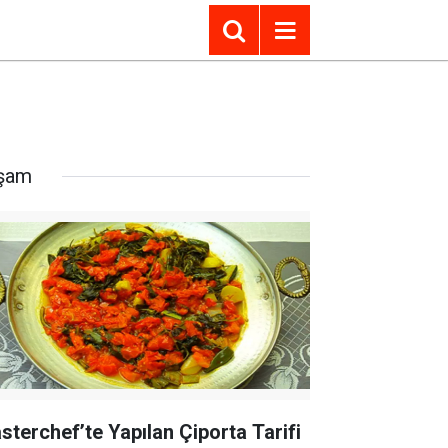
şam
sterchef’te Yapılan Çiporta Tarifi