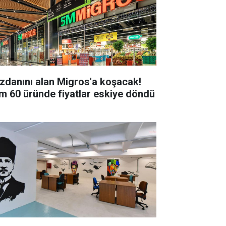
zdanını alan Migros'a koşacak!
m 60 üründe fiyatlar eskiye döndü