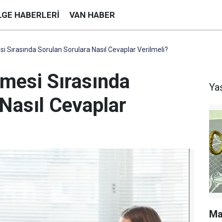
LGE HABERLERI
VAN HABER
si Sırasında Sorulan Sorulara Nasıl Cevaplar Verilmeli?
şmesi Sırasında
Ya
Nasıl Cevaplar
Ma