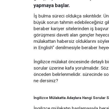
yapmaya başlar.
İş bulma süreci oldukça sıkıntılıdır.
büyük sorun tahmin edebileceğiniz gib
beraber kariyer sitelerinden iş başvu
görüşmesi daveti alan gençler heyecan
mülakattan habersiz olduklarını söylem
in English” denilmesiyle beraber heyeca
İngilizce mülakat öncesinde detaylı b
sorular üzerine kafa yorulmalıdır. Sö
önceden belirlenmelidir. sürecinde 
ne dersiniz?
İngilizce Mülakatta Adaylara Hangi Sorular 
İngilizce mülakatın başlamasıyla bera