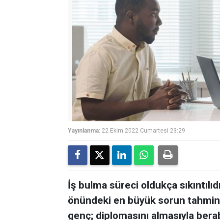
Yayınlanma:
22 Ekim 2022 Cumartesi 23:29
İş bulma süreci oldukça sıkıntılı
önündeki en büyük sorun tahmin e
genç; diplomasını almasıyla bera