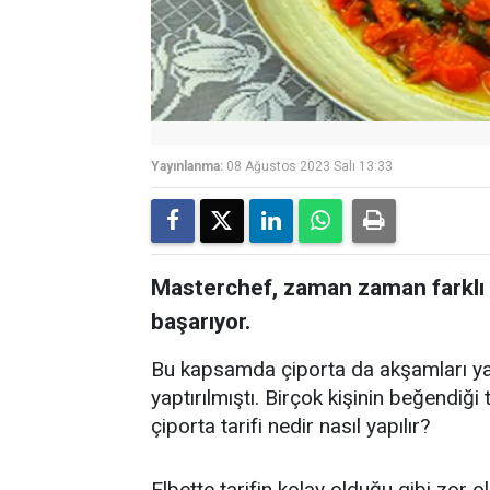
Yayınlanma:
08 Ağustos 2023 Salı 13:33
Masterchef, zaman zaman farklı ta
başarıyor.
Bu kapsamda çiporta da akşamları ya
yaptırılmıştı. Birçok kişinin beğendiği t
çiporta tarifi nedir nasıl yapılır?
Elbette tarifin kolay olduğu gibi zor 