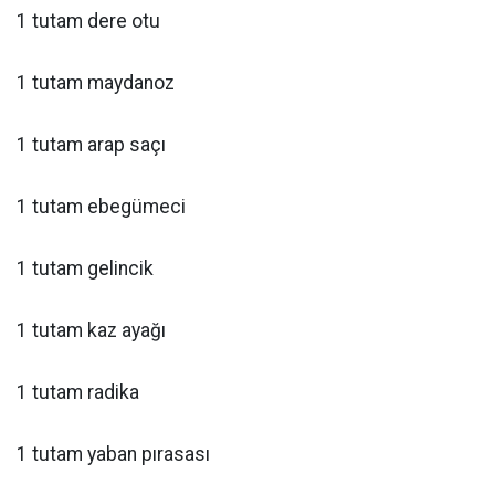
1 tutam dere otu
1 tutam maydanoz
1 tutam arap saçı
1 tutam ebegümeci
1 tutam gelincik
1 tutam kaz ayağı
1 tutam radika
1 tutam yaban pırasası