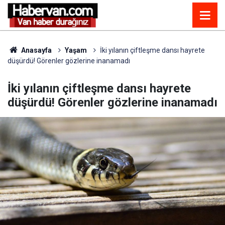
Anasayfa
Yaşam
İki yılanın çiftleşme dansı hayrete
düşürdü! Görenler gözlerine inanamadı
İki yılanın çiftleşme dansı hayrete
düşürdü! Görenler gözlerine inanamadı