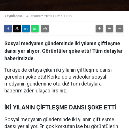
Yayınlanma:
14 Temmuz 2023 Cuma 17:39
Sosyal medyanın gündeminde iki yılanın çiftleşme
dansı yer alıyor. Görüntüler şoke etti! Tüm detaylar
haberimizde.
Türkiye'de ortaya çıkan iki yılanın çiftleşme dansı
görenleri şoke etti! Korku dolu videolar sosyal
medyanın gündemine oturdu! Tüm detaylara
haberimizden ulaşabilirsiniz.
İKİ YILANIN ÇİFTLEŞME DANSI ŞOKE ETTİ
Sosyal medyanın gündeminde iki yılanın çiftleşme
dansı yer alıyor. En çok korkutan ise bu görüntülerin