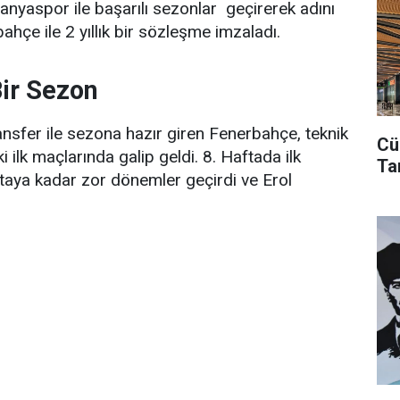
nyaspor ile başarılı sezonlar geçirerek adını
hçe ile 2 yıllık bir sözleşme imzaladı.
Bir Sezon
ansfer ile sezona hazır giren Fenerbahçe, teknik
Cü
 ilk maçlarında galip geldi. 8. Haftada ilk
Ta
taya kadar zor dönemler geçirdi ve Erol