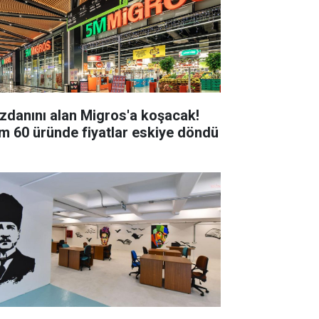
zdanını alan Migros'a koşacak!
m 60 üründe fiyatlar eskiye döndü