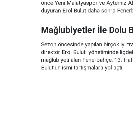
önce Yeni Malatyaspor ve Aytemiz Ala
duyuran Erol Bulut daha sonra Fenerba
Mağlubiyetler İle Dolu 
Sezon öncesinde yapılan birçok iyi tr
direktör Erol Bulut
yönetiminde ligdeki
mağlubiyeti alan Fenerbahçe, 13. Haf
Bulut’un ismi tartışmalara yol açtı.