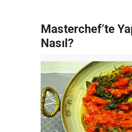
Masterchef’te Yap
Nasıl?