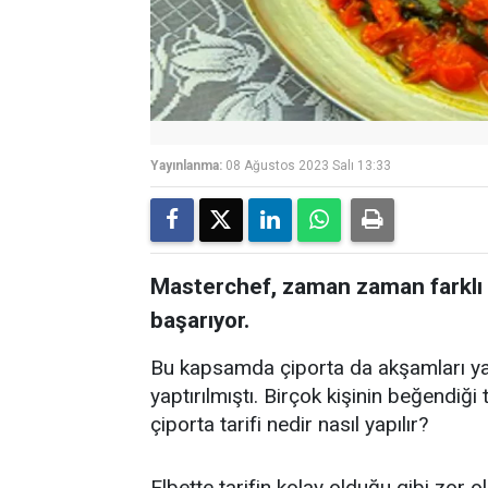
Yayınlanma:
08 Ağustos 2023 Salı 13:33
Masterchef, zaman zaman farklı ta
başarıyor.
Bu kapsamda çiporta da akşamları ya
yaptırılmıştı. Birçok kişinin beğendiği t
çiporta tarifi nedir nasıl yapılır?
Elbette tarifin kolay olduğu gibi zor 