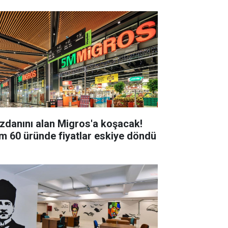
zdanını alan Migros'a koşacak!
m 60 üründe fiyatlar eskiye döndü