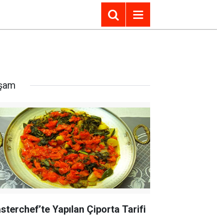
şam
sterchef’te Yapılan Çiporta Tarifi