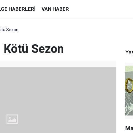
LGE HABERLERI
VAN HABER
ötü Sezon
n Kötü Sezon
Ya
Ma