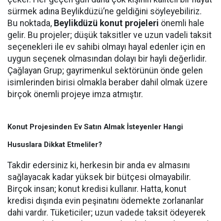
sürmek adına Beylikdüzü’ne geldiğini söyleyebiliriz.
Bu noktada,
Beylikdüzü konut projeleri
önemli hale
gelir. Bu projeler; düşük taksitler ve uzun vadeli taksit
seçenekleri ile ev sahibi olmayı hayal edenler için en
uygun seçenek olmasından dolayı bir hayli değerlidir.
Çağlayan Grup; gayrimenkul sektörünün önde gelen
isimlerinden birisi olmakla beraber dahil olmak üzere
birçok önemli projeye imza atmıştır.
Konut Projesinden Ev Satın Almak İsteyenler Hangi
Hususlara Dikkat Etmeliler?
Takdir edersiniz ki, herkesin bir anda ev almasını
sağlayacak kadar yüksek bir bütçesi olmayabilir.
Birçok insan; konut kredisi kullanır. Hatta, konut
kredisi dışında evin peşinatını ödemekte zorlananlar
dahi vardır. Tüketiciler; uzun vadede taksit ödeyerek