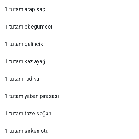
1 tutam arap saçı
1 tutam ebegümeci
1 tutam gelincik
1 tutam kaz ayağı
1 tutam radika
1 tutam yaban pırasası
1 tutam taze soğan
1 tutam sirken otu