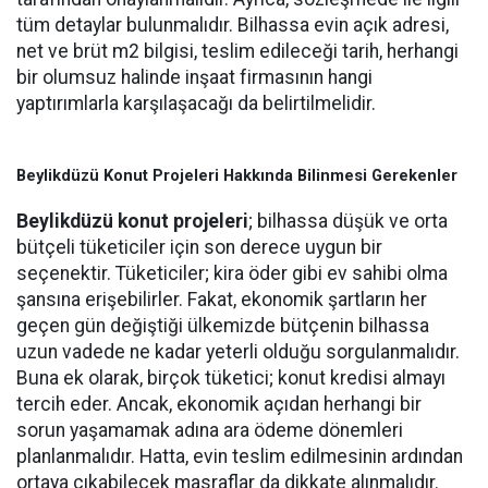
tüm detaylar bulunmalıdır. Bilhassa evin açık adresi,
net ve brüt m2 bilgisi, teslim edileceği tarih, herhangi
bir olumsuz halinde inşaat firmasının hangi
yaptırımlarla karşılaşacağı da belirtilmelidir.
Beylikdüzü Konut Projeleri Hakkında Bilinmesi Gerekenler
Beylikdüzü konut projeleri
; bilhassa düşük ve orta
bütçeli tüketiciler için son derece uygun bir
seçenektir. Tüketiciler; kira öder gibi ev sahibi olma
şansına erişebilirler. Fakat, ekonomik şartların her
geçen gün değiştiği ülkemizde bütçenin bilhassa
uzun vadede ne kadar yeterli olduğu sorgulanmalıdır.
Buna ek olarak, birçok tüketici; konut kredisi almayı
tercih eder. Ancak, ekonomik açıdan herhangi bir
sorun yaşamamak adına ara ödeme dönemleri
planlanmalıdır. Hatta, evin teslim edilmesinin ardından
ortaya çıkabilecek masraflar da dikkate alınmalıdır.