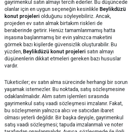
gayrimenkul satın almayı tercih ederler. Bu düşüncede
olanlar için en uygun seçeneğin kesinlikle
Beylikdüzü
konut projeleri
olduğunu söyleyebiliriz. Ancak,
projeden ev satın almak birtakım riskleri de
beraberinde getirir. Henüz tamamlanmamış hatta
inşasına başlanmamış bir evin yalnızca maketini
görmek bazı kişilerde güvensizlik oluşturabilir. Bu
yüzden,
Beylikdüzü konut projeleri
satın almayı
düşünenlerin dikkat etmeleri gereken bazı hususlar
vardır.
Tüketiciler; ev satın alma sürecinde herhangi bir sorun
yaşamak istemezler. Bu noktada, satış sözleşmesine
odaklanılmalıdır. Alım satım işlemleri sırasında
gayrimenkul satış vaadi sözleşmesi imzalanır. Fakat,
bu sözleşmenin yalnızca alıcı ve satıcıdan ibaret
olması yeterli değildir. Bir başka deyişle, gayrimenkul
satış vaadi sözleşmesi; tapuda imzalanmalı ve noter
tarafından onaylanmalıdır. Ayrıca, sözleşmede ile ilgili