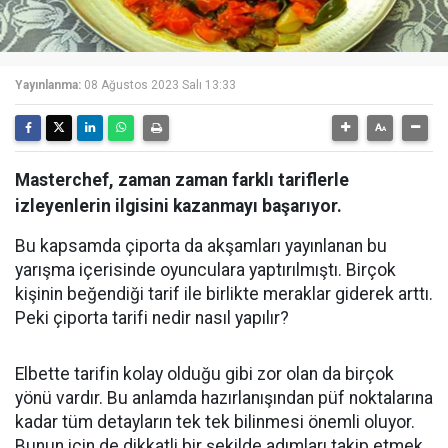
Yayınlanma:
08 Ağustos 2023 Salı 13:33
Masterchef, zaman zaman farklı tariflerle
izleyenlerin ilgisini kazanmayı başarıyor.
Bu kapsamda çiporta da akşamları yayınlanan bu
yarışma içerisinde oyunculara yaptırılmıştı. Birçok
kişinin beğendiği tarif ile birlikte meraklar giderek arttı.
Peki çiporta tarifi nedir nasıl yapılır?
Elbette tarifin kolay olduğu gibi zor olan da birçok
yönü vardır. Bu anlamda hazırlanışından püf noktalarına
kadar tüm detayların tek tek bilinmesi önemli oluyor.
Bunun için de dikkatli bir şekilde adımları takip etmek