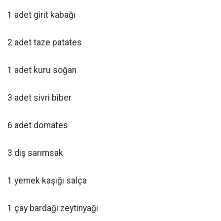
1 adet girit kabağı
2 adet taze patates
1 adet kuru soğan
3 adet sivri biber
6 adet domates
3 diş sarımsak
1 yemek kaşığı salça
1 çay bardağı zeytinyağı