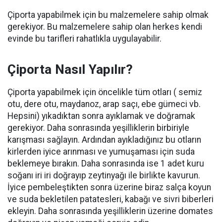
Çiporta yapabilmek için bu malzemelere sahip olmak
gerekiyor. Bu malzemelere sahip olan herkes kendi
evinde bu tarifleri rahatlıkla uygulayabilir.
Çiporta Nasıl Yapılır?
Çiporta yapabilmek için öncelikle tüm otları ( semiz
otu, dere otu, maydanoz, arap saçı, ebe gümeci vb.
Hepsini) yıkadıktan sonra ayıklamak ve doğramak
gerekiyor. Daha sonrasında yeşilliklerin birbiriyle
karışması sağlayın. Ardından ayıkladığınız bu otların
kirlerden iyice arınması ve yumuşaması için suda
beklemeye bırakın. Daha sonrasında ise 1 adet kuru
soğanı iri iri doğrayıp zeytinyağı ile birlikte kavurun.
İyice pembeleştikten sonra üzerine biraz salça koyun
ve suda bekletilen patatesleri, kabağı ve sivri biberleri
ekleyin. Daha sonrasında yeşilliklerin üzerine domates