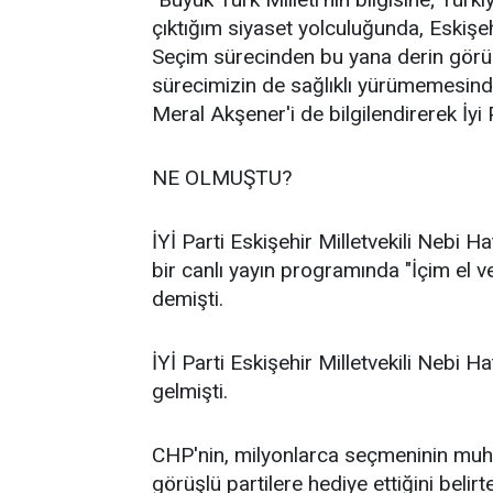
çıktığım siyaset yolculuğunda, Eskişehir
Seçim sürecinden bu yana derin görüş a
sürecimizin de sağlıklı yürümemesind
Meral Akşener'i de bilgilendirerek İyi 
NE OLMUŞTU?
İYİ Parti Eskişehir Milletvekili Nebi Ha
bir canlı yayın programında "İçim el 
demişti.
İYİ Parti Eskişehir Milletvekili Nebi 
gelmişti.
CHP'nin, milyonlarca seçmeninin muhal
görüşlü partilere hediye ettiğini belirt