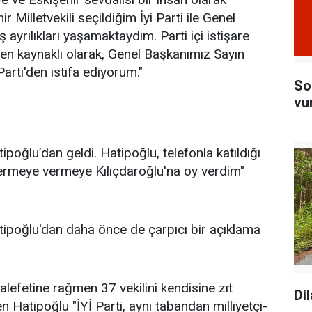
 Milletvekili seçildiğim İyi Parti ile Genel
yrılıkları yaşamaktaydım. Parti içi istişare
en kaynaklı olarak, Genel Başkanımız Sayın
Parti'den istifa ediyorum."
So
vu
tipoğlu’dan geldi. Hatipoğlu, telefonla katıldığı
vermeye vermeye Kılıçdaroğlu'na oy verdim"
Hatipoğlu'dan daha önce de çarpıcı bir açıklama
efetine rağmen 37 vekilini kendisine zıt
Di
en Hatipoğlu "İYİ Parti, aynı tabandan milliyetçi-