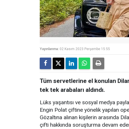
Yayınlanma:
02 Kasım 2023 Perşembe 15:55
Tüm servetlerine el konulan Dilan
tek tek arabaları aldındı.
Lüks yaşantısı ve sosyal medya paylaşı
Engin Polat çiftine yönelik yapılan op
Gözaltına alınan kişilerin arasında Dil
çifti hakkında soruşturma devam ederk