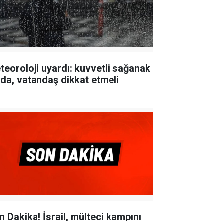
teoroloji uyardı: kuvvetli sağanak
lda, vatandaş dikkat etmeli
n Dakika! İsrail, mülteci kampını