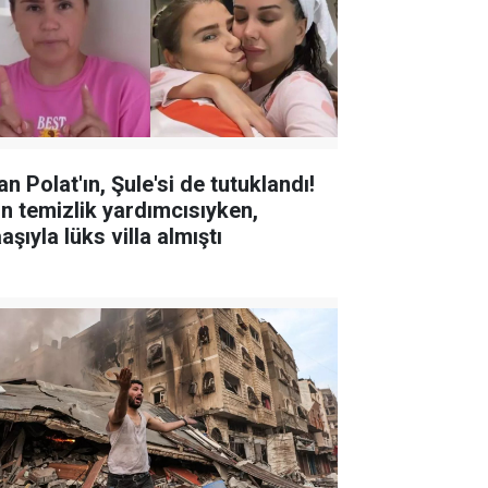
an Polat'ın, Şule'si de tutuklandı!
in temizlik yardımcısıyken,
şıyla lüks villa almıştı