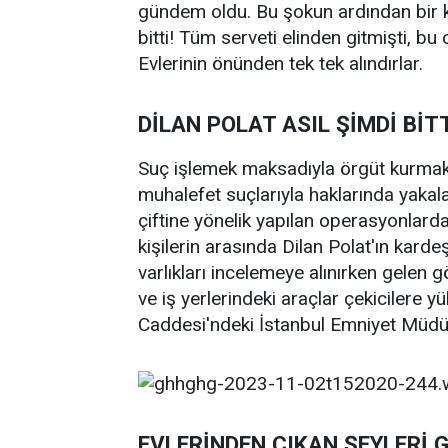
gündem oldu. Bu şokun ardından bir kö
bitti! Tüm serveti elinden gitmişti, bu
Evlerinin önünden tek tek alındırlar.
DİLAN POLAT ASIL ŞİMDİ BİTT
Suç işlemek maksadıyla örgüt kurmak
muhalefet suçlarıyla haklarında yakala
çiftine yönelik yapılan operasyonlarda 
kişilerin arasında Dilan Polat'ın karde
varlıkları incelemeye alınırken gelen g
ve iş yerlerindeki araçlar çekicilere
Caddesi'ndeki İstanbul Emniyet Müdür
EVLERİNDEN ÇIKAN ŞEYLERİ 