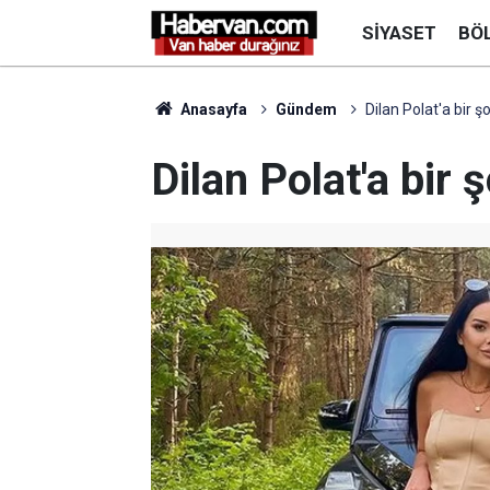
SIYASET
BÖ
Anasayfa
Gündem
Dilan Polat'a bir ş
Dilan Polat'a bir 