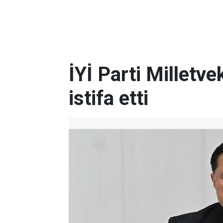
İYİ Parti Milletve
istifa etti