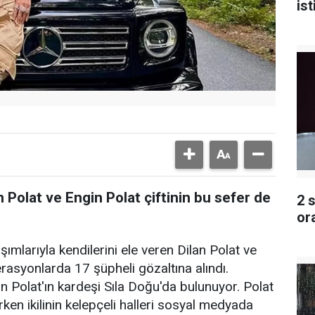
ist
 Polat ve Engin Polat çiftinin bu sefer de
2 
or
mlarıyla kendilerini ele veren Dilan Polat ve
erasyonlarda 17 şüpheli gözaltına alındı.
an Polat'ın kardeşi Sıla Doğu'da bulunuyor. Polat
en ikilinin kelepçeli halleri sosyal medyada