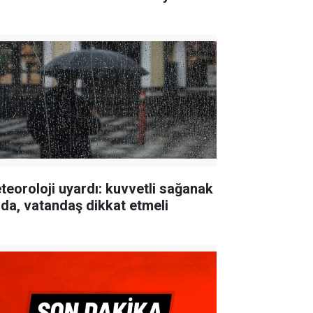
teoroloji uyardı: kuvvetli sağanak
lda, vatandaş dikkat etmeli