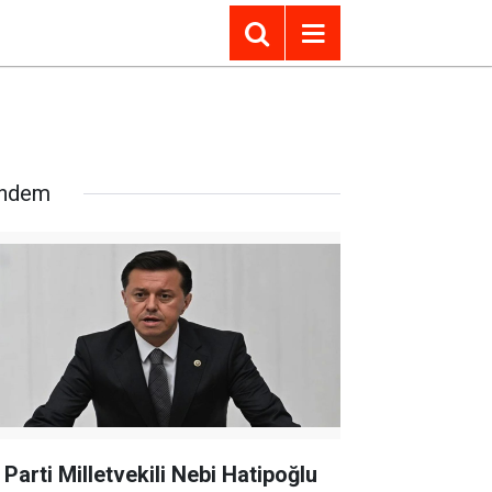
ndem
 Parti Milletvekili Nebi Hatipoğlu