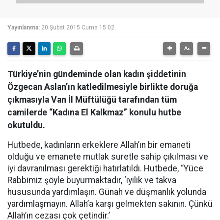
Yayınlanma:
20 Şubat 2015 Cuma 15:02
Türkiye’nin gündeminde olan kadın şiddetinin
Özgecan Aslan’ın katledilmesiyle birlikte doruğa
çıkmasıyla Van İl Müftülüğü tarafından tüm
camilerde “Kadına El Kalkmaz” konulu hutbe
okutuldu.
Hutbede, kadınların erkeklere Allah’ın bir emaneti
olduğu ve emanete mutlak suretle sahip çıkılması ve
iyi davranılması gerektiği hatırlatıldı. Hutbede, “Yüce
Rabbimiz şöyle buyurmaktadır, ‘iyilik ve takva
hususunda yardımlaşın. Günah ve düşmanlık yolunda
yardımlaşmayın. Allah’a karşı gelmekten sakının. Çünkü
Allah’ın cezası çok çetindir.’