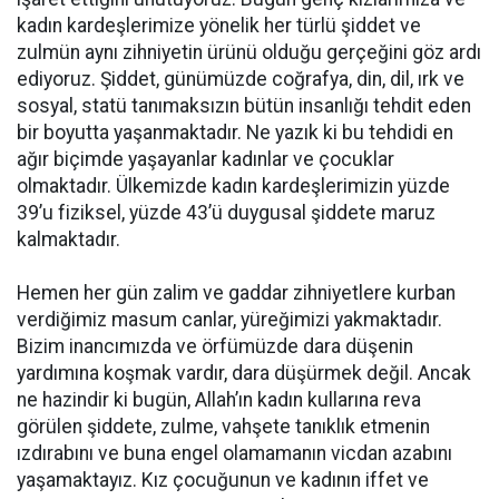
kadın kardeşlerimize yönelik her türlü şiddet ve
zulmün aynı zihniyetin ürünü olduğu gerçeğini göz ardı
ediyoruz. Şiddet, günümüzde coğrafya, din, dil, ırk ve
sosyal, statü tanımaksızın bütün insanlığı tehdit eden
bir boyutta yaşanmaktadır. Ne yazık ki bu tehdidi en
ağır biçimde yaşayanlar kadınlar ve çocuklar
olmaktadır. Ülkemizde kadın kardeşlerimizin yüzde
39’u fiziksel, yüzde 43’ü duygusal şiddete maruz
kalmaktadır.
Hemen her gün zalim ve gaddar zihniyetlere kurban
verdiğimiz masum canlar, yüreğimizi yakmaktadır.
Bizim inancımızda ve örfümüzde dara düşenin
yardımına koşmak vardır, dara düşürmek değil. Ancak
ne hazindir ki bugün, Allah’ın kadın kullarına reva
görülen şiddete, zulme, vahşete tanıklık etmenin
ızdırabını ve buna engel olamamanın vicdan azabını
yaşamaktayız. Kız çocuğunun ve kadının iffet ve