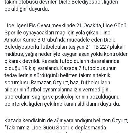
takım otobüsü devrilen Dicle Belediyespor, ligden
çekildiğini duyurdu
.
Lice ilçesi Fis Ovası mevkiinde 21 Ocak'ta, Lice Gücü
Spor ile oynayacakları maç için yola çıkan 1'inci
Amatör Küme B Grubu'nda mücadele eden Dicle
Belediyesporlu futbolcuları taşıyan 21 TB 227 plakalı
midibüs, yağış nedeniyle kayganlaşan yolda kontrolden
çıkarak devrildi. Kazada futbolcuların da aralarında
olduğu 19 kişi yaralandı. Kazada 7 futbolcusunun
tedavilerinin sürdüğünü belirten takımın teknik
sorumlusu Ramazan Özyurt, bazı futbolcuların
ailelerinin futbol oynamalarına izin vermediğini,
sporcuların sağlığı ve psikolojilerinin bozulduğunu
belirterek, ligden çekilme kararı aldıklarını duyurdu
.
Kazada kendisinin de ağır yaralandığını belirten Özyurt,
"Takımımız, Lice Gücü Spor ile deplasmanda