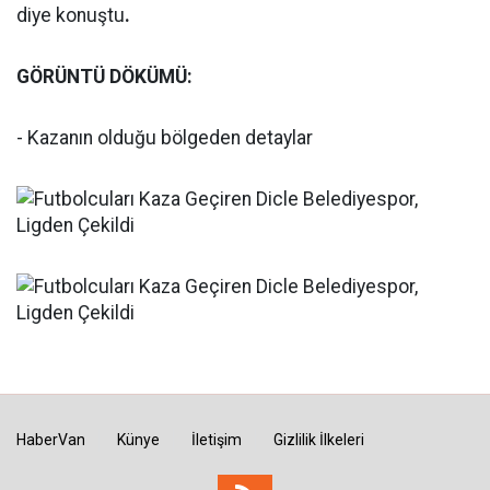
diye konuştu
.
GÖRÜNTÜ DÖKÜMÜ:
- Kazanın olduğu bölgeden detaylar
HaberVan
Künye
İletişim
Gizlilik İlkeleri