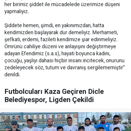
her birimiz şiddet ile mücadelede üzerimize düşeni
yapmalıyız.
Şiddete hemen, şimdi, en yakınımızdan, hatta
kendimizden başlayarak dur demeliyiz. Merhameti,
şefkati, erdemi, fazileti kendimize şiar edinmeliyiz.
Ömrünü cahiliye düzeni ve anlayışını değiştirmeye
adayan Efendimiz (s.a.s), hayatı boyunca kadını,
çocuğu, yaşlıyı dahası hiçbir insanı incitecek, onurunu
zedeleyecek söz, tutum ve davranış sergilememiştir”
denildi.
Futbolcuları Kaza Geçiren Dicle
Belediyespor, Ligden Çekildi