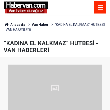
Anasayfa
Van Haber
“KADINA EL KALKMAZ” HUTBESİ
- VAN HABERLERİ
“KADINA EL KALKMAZ” HUTBESİ -
VAN HABERLERİ