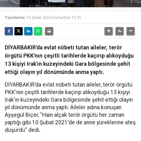
Yayınlanma:
10 Şubat 2024 Cumartesi 15:35
DİYARBAKIR'da evlat nöbeti tutan aileler, terör
örgütü PKK'nın çeşitli tarihlerde kaçırıp alıkoyduğu
13 kişiyi Irak'ın kuzeyindeki Gara bölgesinde şehit
ettiği olayın yıl dönümünde anma yaptı.
DİYARBAKIR'da evlat nöbeti tutan aileler, terör örgütü
PKK'nın çeşitli tarihlerde kaçırıp alıkoyduğu 13 kişiyi
Irak'ın kuzeyindeki Gara bölgesinde şehit ettiği olayın
yıl dönümünde anma yaptı. Aileler adına konuşan
Ayşegül Biçer, "Hain alçak terör örgütü her zaman
yaptığı gibi 10 Şubat 2021'de de anne yüreklerine ateş
düşürdü" dedi
.