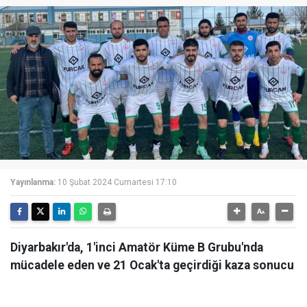
Yayınlanma:
10 Şubat 2024 Cumartesi 17:10
Diyarbakır'da, 1'inci Amatör Küme B Grubu'nda
mücadele eden ve 21 Ocak'ta geçirdiği kaza sonucu
takım otobüsü devrilen Dicle Belediyespor, ligden
çekildiğini duyurdu.