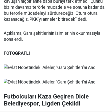
kavuşan hiçbir anne baba burayı terk etmedi. Çünkü
bizim davamız terörle mücadele ve sonuna kadar da
bu terörle mücadeleyi sürdüreceğiz. Otura otura
kazanacağız, PKK'yı anneler bitirecek" dedi
.
Açıklama, Gara şehitlerinin isimlerinin okunmasıyla
sona erdi
.
FOTOĞRAFLI
Futbolcuları Kaza Geçiren Dicle
Belediyespor, Ligden Çekildi