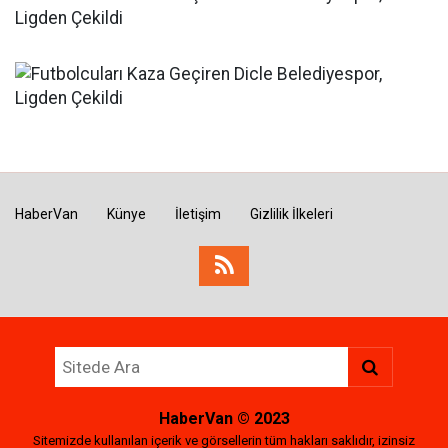
HaberVan
Künye
İletişim
Gizlilik İlkeleri
HaberVan
© 2023
Sitemizde kullanılan içerik ve görsellerin tüm hakları saklıdır, izinsiz