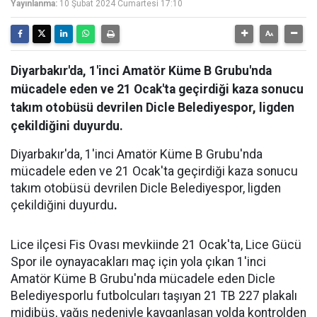
Yayınlanma:
10 Şubat 2024 Cumartesi 17:10
Diyarbakır'da, 1'inci Amatör Küme B Grubu'nda
mücadele eden ve 21 Ocak'ta geçirdiği kaza sonucu
takım otobüsü devrilen Dicle Belediyespor, ligden
çekildiğini duyurdu.
Diyarbakır'da, 1'inci Amatör Küme B Grubu'nda
mücadele eden ve 21 Ocak'ta geçirdiği kaza sonucu
takım otobüsü devrilen Dicle Belediyespor, ligden
çekildiğini duyurdu
.
Lice ilçesi Fis Ovası mevkiinde 21 Ocak'ta, Lice Gücü
Spor ile oynayacakları maç için yola çıkan 1'inci
Amatör Küme B Grubu'nda mücadele eden Dicle
Belediyesporlu futbolcuları taşıyan 21 TB 227 plakalı
midibüs, yağış nedeniyle kayganlaşan yolda kontrolden