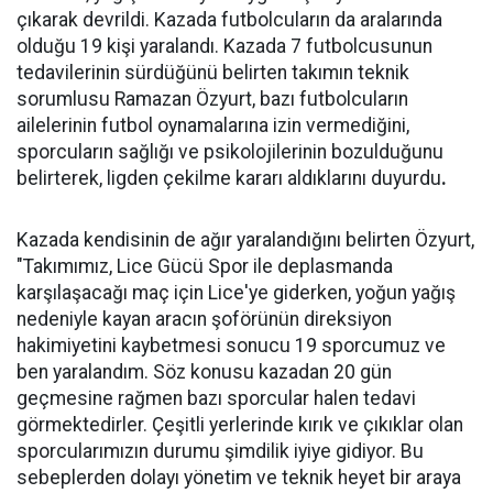
çıkarak devrildi. Kazada futbolcuların da aralarında
olduğu 19 kişi yaralandı. Kazada 7 futbolcusunun
tedavilerinin sürdüğünü belirten takımın teknik
sorumlusu Ramazan Özyurt, bazı futbolcuların
ailelerinin futbol oynamalarına izin vermediğini,
sporcuların sağlığı ve psikolojilerinin bozulduğunu
belirterek, ligden çekilme kararı aldıklarını duyurdu
.
Kazada kendisinin de ağır yaralandığını belirten Özyurt,
"Takımımız, Lice Gücü Spor ile deplasmanda
karşılaşacağı maç için Lice'ye giderken, yoğun yağış
nedeniyle kayan aracın şoförünün direksiyon
hakimiyetini kaybetmesi sonucu 19 sporcumuz ve
ben yaralandım. Söz konusu kazadan 20 gün
geçmesine rağmen bazı sporcular halen tedavi
görmektedirler. Çeşitli yerlerinde kırık ve çıkıklar olan
sporcularımızın durumu şimdilik iyiye gidiyor. Bu
sebeplerden dolayı yönetim ve teknik heyet bir araya