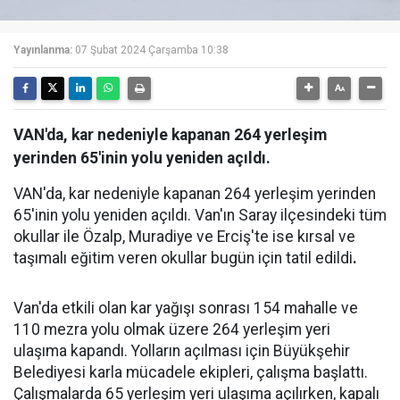
Yayınlanma:
07 Şubat 2024 Çarşamba 10:38
VAN'da, kar nedeniyle kapanan 264 yerleşim
yerinden 65'inin yolu yeniden açıldı.
VAN'da, kar nedeniyle kapanan 264 yerleşim yerinden
65'inin yolu yeniden açıldı. Van'ın Saray ilçesindeki tüm
okullar ile Özalp, Muradiye ve Erciş'te ise kırsal ve
taşımalı eğitim veren okullar bugün için tatil edildi
.
Van'da etkili olan kar yağışı sonrası 154 mahalle ve
110 mezra yolu olmak üzere 264 yerleşim yeri
ulaşıma kapandı. Yolların açılması için Büyükşehir
Belediyesi karla mücadele ekipleri, çalışma başlattı.
Çalışmalarda 65 yerleşim yeri ulaşıma açılırken, kapalı