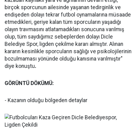
kazadan kaynaklı yara ve ağrılarının devam ettiği,
birçok sporcunun ailesinde yaşanan tedirginlik ve
endişeden dolayı tekrar futbol oynamalarına müsaade
etmedikleri, geriye kalan tüm sporcuların yaşadığı
olayın travmasını atlatamadıkları sonucuna varılmış
olup, tüm saydığımız sebeplerden dolayı Dicle
Belediye Spor, ligden çekilme kararı almıştır. Alınan
kararın kesinlikle sporcuların sağlığı ve psikolojilerinin
bozulmaması yönünde olduğu kanısına varılmıştır"
diye konuştu
.
GÖRÜNTÜ DÖKÜMÜ:
- Kazanın olduğu bölgeden detaylar