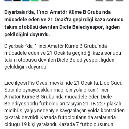
Diyarbakır'da, 1'inci Amatör Küme B Grubu'nda
mücadele eden ve 21 Ocak'ta geçirdiği kaza sonucu
takım otobüsü devrilen Dicle Belediyespor, ligden
çekildiğini duyurdu.
Diyarbakır'da, 1'inci Amatör Küme B Grubu'nda
mücadele eden ve 21 Ocak'ta geçirdiği kaza sonucu
takım otobüsü devrilen Dicle Belediyespor, ligden
çekildiğini duyurdu
.
Lice ilçesi Fis Ovası mevkiinde 21 Ocak'ta, Lice Gücü
Spor ile oynayacakları maç için yola çıkan 1'inci
Amatör Küme B Grubu'nda mücadele eden Dicle
Belediyesporlu futbolcuları taşıyan 21 TB 227 plakalı
midibüs, yağış nedeniyle kayganlaşan yolda kontrolden
çıkarak devrildi. Kazada futbolcuların da aralarında
olduğu 19 kişi yaralandı. Kazada 7 futbolcusunun