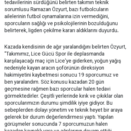
tedavilerinin sürdüğünü belirten takımın teknik
sorumlusu Ramazan Özyurt, bazı futbolcuların
ailelerinin futbol oynamalarına izin vermediğini,
sporcuların sağlığı ve psikolojilerinin bozulduğunu
belirterek, ligden çekilme kararı aldıklarını duyurdu
.
Kazada kendisinin de ağır yaralandığını belirten Özyurt,
"Takımımız, Lice Gücü Spor ile deplasmanda
karşılaşacağı maç için Lice'ye giderken, yoğun yağış
nedeniyle kayan aracın şoförünün direksiyon
hakimiyetini kaybetmesi sonucu 19 sporcumuz ve
ben yaralandım. Söz konusu kazadan 20 gün
geçmesine rağmen bazı sporcular halen tedavi
görmektedirler. Çeşitli yerlerinde kırık ve çıkıklar olan
sporcularımızın durumu şimdilik iyiye gidiyor. Bu
sebeplerden dolayı yönetim ve teknik heyet bir araya
gelerek bir durum değerlendirmesi yaptı. Yapılan
görüşmeler sonucunda 7 sporcumuzun halen