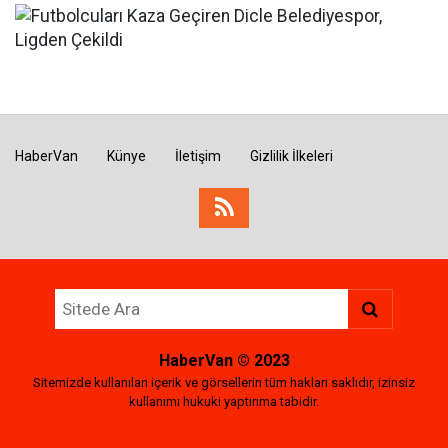
HaberVan
Künye
İletişim
Gizlilik İlkeleri
HaberVan
© 2023
Sitemizde kullanılan içerik ve görsellerin tüm hakları saklıdır, izinsiz
kullanımı hukuki yaptırıma tabidir.