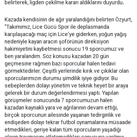
belirterek, ligden çekilme kararı aldıklarını duyurdu
.
Kazada kendisinin de ağır yaralandığını belirten Özyurt,
"Takımımız, Lice Gücü Spor ile deplasmanda
karşılaşacağı maç için Lice'ye giderken, yoğun yağış
nedeniyle kayan aracın şoförünün direksiyon
hakimiyetini kaybetmesi sonucu 19 sporcumuz ve
ben yaralandım. Söz konusu kazadan 20 gün
geçmesine rağmen bazı sporcular halen tedavi
görmektedirler. Çeşitli yerlerinde kırık ve çıkıklar olan
sporcularımızın durumu şimdilik iyiye gidiyor. Bu
sebeplerden dolayı yönetim ve teknik heyet bir araya
gelerek bir durum değerlendirmesi yaptı. Yapılan
görüşmeler sonucunda 7 sporcumuzun halen
kazadan kaynaklı yara ve ağrılarının devam ettiği,
birçok sporcunun ailesinde yaşanan tedirginlik ve
endişeden dolayı tekrar futbol oynamalarına müsaade
etmedikleri, geriye kalan tüm sporcuların yaşadığı