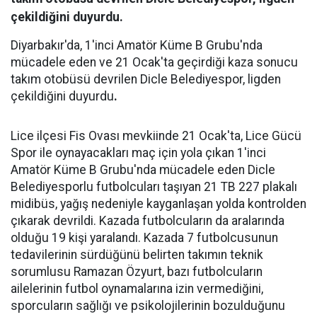
çekildiğini duyurdu.
Diyarbakır'da, 1'inci Amatör Küme B Grubu'nda
mücadele eden ve 21 Ocak'ta geçirdiği kaza sonucu
takım otobüsü devrilen Dicle Belediyespor, ligden
çekildiğini duyurdu
.
Lice ilçesi Fis Ovası mevkiinde 21 Ocak'ta, Lice Gücü
Spor ile oynayacakları maç için yola çıkan 1'inci
Amatör Küme B Grubu'nda mücadele eden Dicle
Belediyesporlu futbolcuları taşıyan 21 TB 227 plakalı
midibüs, yağış nedeniyle kayganlaşan yolda kontrolden
çıkarak devrildi. Kazada futbolcuların da aralarında
olduğu 19 kişi yaralandı. Kazada 7 futbolcusunun
tedavilerinin sürdüğünü belirten takımın teknik
sorumlusu Ramazan Özyurt, bazı futbolcuların
ailelerinin futbol oynamalarına izin vermediğini,
sporcuların sağlığı ve psikolojilerinin bozulduğunu