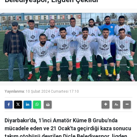
Yayınlanma:
10 Şubat 2024 Cumartesi 17:10
Diyarbakır'da, 1'inci Amatör Küme B Grubu'nda
mücadele eden ve 21 Ocak'ta geçirdiği kaza sonucu
takım otobüsü devrilen Dicle Belediyespor, ligden