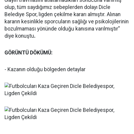
olayın travmasını atlatamadıkları sonucuna varılmış
olup, tüm saydığımız sebeplerden dolayı Dicle
Belediye Spor, ligden çekilme kararı almıştır. Alınan
kararın kesinlikle sporcuların sağlığı ve psikolojilerinin
bozulmaması yönünde olduğu kanısına varılmıştır"
diye konuştu
.
GÖRÜNTÜ DÖKÜMÜ:
- Kazanın olduğu bölgeden detaylar