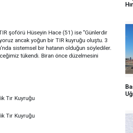
Hı
 TIR şoförü Hüseyin Hace (51) ise "Günlerdir
yoruz ancak yoğun bir TIR kuyruğu oluştu. 3
'nda sistemsel bir hatanın olduğun söylediler.
yeceğimiz tükendi. Biran önce düzelmesini
Ba
Uğ