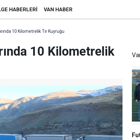
LGE HABERLERI
VAN HABER
nırında 10 Kilometrelik Tır Kuyruğu
ırında 10 Kilometrelik
Va
Fu