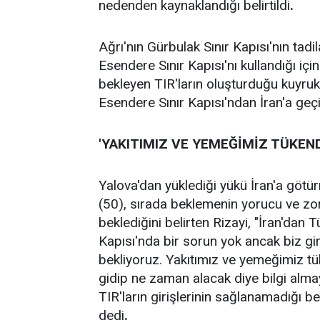
nedenden kaynaklandığı belirtildi
.
Ağrı'nın Gürbulak Sınır Kapısı'nın tadi
Esendere Sınır Kapısı'nı kullandığı iç
bekleyen TIR'ların oluşturduğu kuyruk,
Esendere Sınır Kapısı'ndan İran'a geçip
'YAKITIMIZ VE YEMEĞİMİZ TÜKEND
Yalova'dan yüklediği yükü İran'a götü
(50), sırada beklemenin yorucu ve zor
beklediğini belirten Rizayi, "İran'dan 
Kapısı'nda bir sorun yok ancak biz gi
bekliyoruz. Yakıtımız ve yemeğimiz tü
gidip ne zaman alacak diye bilgi alma
TIR'ların girişlerinin sağlanamadığı b
dedi
.