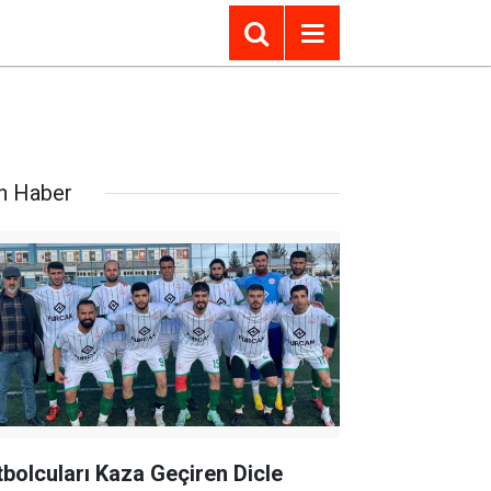
n Haber
tbolcuları Kaza Geçiren Dicle