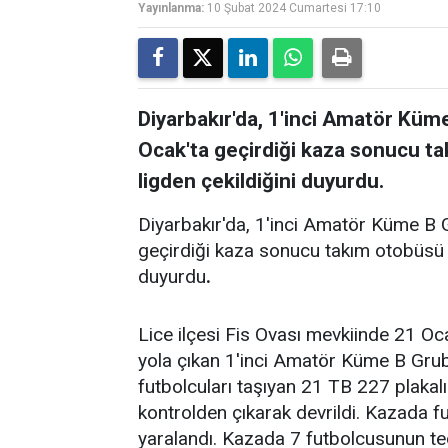
Yayınlanma:
10 Şubat 2024 Cumartesi 17:10
Diyarbakır'da, 1'inci Amatör Kü
Ocak'ta geçirdiği kaza sonucu ta
ligden çekildiğini duyurdu.
Diyarbakır'da, 1'inci Amatör Küme B
geçirdiği kaza sonucu takım otobüsü d
duyurdu
.
Lice ilçesi Fis Ovası mevkiinde 21 Oc
yola çıkan 1'inci Amatör Küme B Gru
futbolcuları taşıyan 21 TB 227 plakal
kontrolden çıkarak devrildi. Kazada fu
yaralandı. Kazada 7 futbolcusunun ted