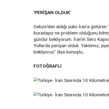
'PERİŞAN OLDUK'
Gebze'den aldığı yükü İran'a götüren
buradayız ne problem olduğunu bilmi
gündür bekliyorum. İran'ın Sero Kapısı
Yollarda perişan olduk. Yakıtımız, yi
bekliyoruz" diye konuştu
.
FOTOĞRAFLI