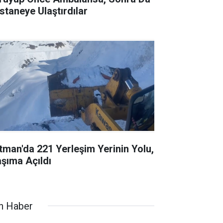
staneye Ulaştırdılar
tman'da 221 Yerleşim Yerinin Yolu,
aşıma Açıldı
n Haber