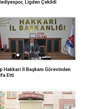
lediyespor, Ligden Çekildi
p Hakkari İl Başkanı Görevinden
ifa Etti