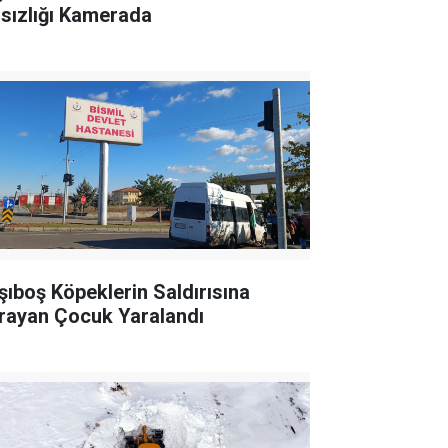
rsızlığı Kamerada
şıboş Köpeklerin Saldırısına
rayan Çocuk Yaralandı