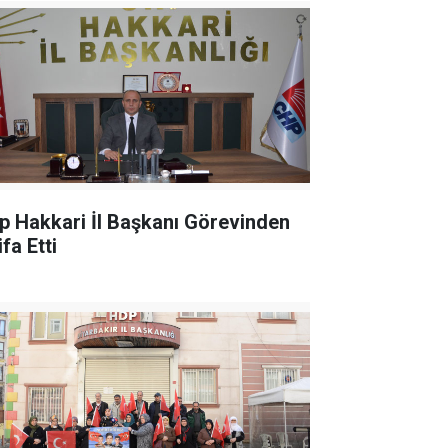
p Hakkari İl Başkanı Görevinden
ifa Etti