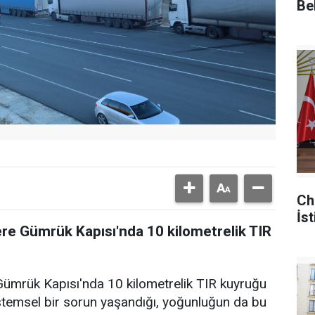
Be
Ch
İst
re Gümrük Kapısı'nda 10 kilometrelik TIR
Gümrük Kapısı'nda 10 kilometrelik TIR kuyruğu
stemsel bir sorun yaşandığı, yoğunluğun da bu