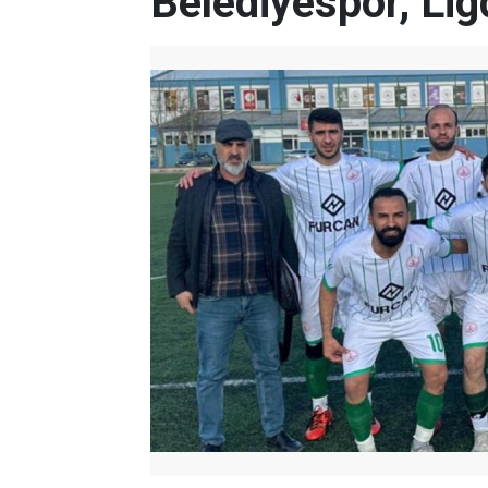
Belediyespor, Lig