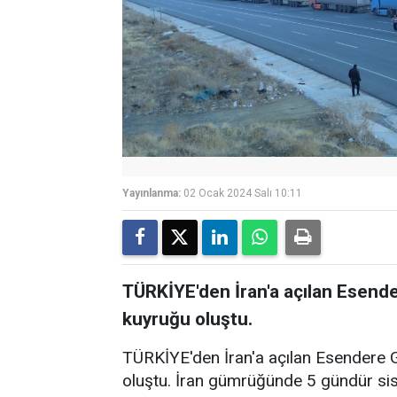
Yayınlanma:
02 Ocak 2024 Salı 10:11
TÜRKİYE'den İran'a açılan Esende
kuyruğu oluştu.
TÜRKİYE'den İran'a açılan Esendere 
oluştu. İran gümrüğünde 5 gündür si