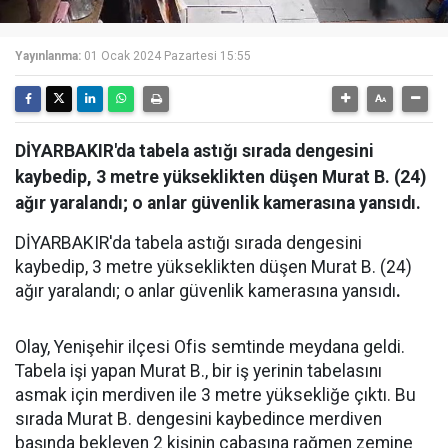
Yayınlanma:
01 Ocak 2024 Pazartesi 15:55
DİYARBAKIR'da tabela astığı sırada dengesini
kaybedip, 3 metre yükseklikten düşen Murat B. (24)
ağır yaralandı; o anlar güvenlik kamerasına yansıdı.
DİYARBAKIR'da tabela astığı sırada dengesini
kaybedip, 3 metre yükseklikten düşen Murat B. (24)
ağır yaralandı; o anlar güvenlik kamerasına yansıdı
.
Olay, Yenişehir ilçesi Ofis semtinde meydana geldi.
Tabela işi yapan Murat B., bir iş yerinin tabelasını
asmak için merdiven ile 3 metre yüksekliğe çıktı. Bu
sırada Murat B. dengesini kaybedince merdiven
başında bekleyen 2 kişinin çabasına rağmen zemine