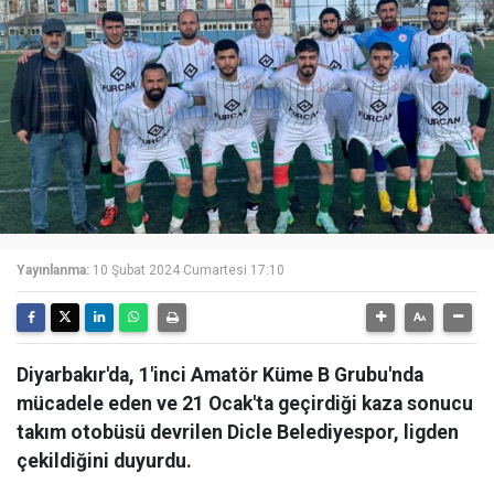
Yayınlanma:
10 Şubat 2024 Cumartesi 17:10
Diyarbakır'da, 1'inci Amatör Küme B Grubu'nda
mücadele eden ve 21 Ocak'ta geçirdiği kaza sonucu
takım otobüsü devrilen Dicle Belediyespor, ligden
çekildiğini duyurdu.