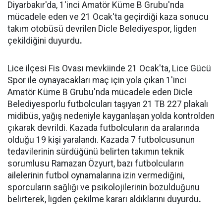
Diyarbakır'da, 1'inci Amatör Küme B Grubu'nda
mücadele eden ve 21 Ocak'ta geçirdiği kaza sonucu
takım otobüsü devrilen Dicle Belediyespor, ligden
çekildiğini duyurdu
.
Lice ilçesi Fis Ovası mevkiinde 21 Ocak'ta, Lice Gücü
Spor ile oynayacakları maç için yola çıkan 1'inci
Amatör Küme B Grubu'nda mücadele eden Dicle
Belediyesporlu futbolcuları taşıyan 21 TB 227 plakalı
midibüs, yağış nedeniyle kayganlaşan yolda kontrolden
çıkarak devrildi. Kazada futbolcuların da aralarında
olduğu 19 kişi yaralandı. Kazada 7 futbolcusunun
tedavilerinin sürdüğünü belirten takımın teknik
sorumlusu Ramazan Özyurt, bazı futbolcuların
ailelerinin futbol oynamalarına izin vermediğini,
sporcuların sağlığı ve psikolojilerinin bozulduğunu
belirterek, ligden çekilme kararı aldıklarını duyurdu
.