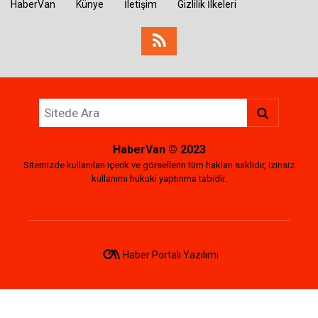
HaberVan
Künye
İletişim
Gizlilik İlkeleri
HaberVan
© 2023
Sitemizde kullanılan içerik ve görsellerin tüm hakları saklıdır, izinsiz
kullanımı hukuki yaptırıma tabidir.
Haber Portalı Yazılımı