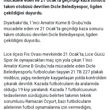
mücadele eden ve 21 Ocak'ta geçirdiği kaza sonucu
takım otobüsü devrilen Dicle Belediyespor, ligden
çekildiğini duyurdu.
Diyarbakır'da, 1'inci Amatör Küme B Grubu'nda
mücadele eden ve 21 Ocak'ta geçirdiği kaza sonucu
takım otobüsü devrilen Dicle Belediyespor, ligden
çekildiğini duyurdu
.
Lice ilçesi Fis Ovası mevkiinde 21 Ocak'ta, Lice Gücü
Spor ile oynayacakları maç için yola çıkan 1'inci
Amatör Küme B Grubu'nda mücadele eden Dicle
Belediyesporlu futbolcuları taşıyan 21 TB 227 plakalı
midibüs, yağış nedeniyle kayganlaşan yolda kontrolden
çıkarak devrildi. Kazada futbolcuların da aralarında
olduğu 19 kişi yaralandı. Kazada 7 futbolcusunun
tedavilerinin sürdüğünü belirten takımın teknik
sorumlusu Ramazan Özyurt, bazı futbolcuların
ailelerinin futbol oynamalarına izin vermediğini,