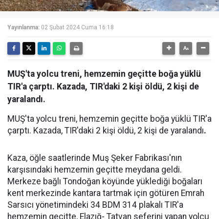
Yayınlanma:
02 Şubat 2024 Cuma 16:18
MUŞ'ta yolcu treni, hemzemin geçitte boğa yüklü
TIR'a çarptı. Kazada, TIR'daki 2 kişi öldü, 2 kişi de
yaralandı.
MUŞ'ta yolcu treni, hemzemin geçitte boğa yüklü TIR'a
çarptı. Kazada, TIR'daki 2 kişi öldü, 2 kişi de yaralandı
.
Kaza, öğle saatlerinde Muş Şeker Fabrikası'nın
karşısındaki hemzemin geçitte meydana geldi.
Merkeze bağlı Tondoğan köyünde yüklediği boğaları
kent merkezinde kantara tartmak için götüren Emrah
Sarsıcı yönetimindeki 34 BDM 314 plakalı TIR'a
hemzemin geçitte, Elazığ- Tatvan seferini yapan yolcu