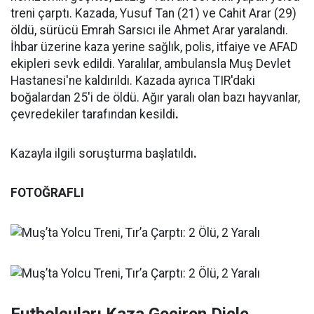
treni çarptı. Kazada, Yusuf Tan (21) ve Cahit Arar (29)
öldü, sürücü Emrah Sarsıcı ile Ahmet Arar yaralandı.
İhbar üzerine kaza yerine sağlık, polis, itfaiye ve AFAD
ekipleri sevk edildi. Yaralılar, ambulansla Muş Devlet
Hastanesi'ne kaldırıldı. Kazada ayrıca TIR'daki
boğalardan 25'i de öldü. Ağır yaralı olan bazı hayvanlar,
çevredekiler tarafından kesildi
.
Kazayla ilgili soruşturma başlatıldı
.
FOTOĞRAFLI
Futbolcuları Kaza Geçiren Dicle