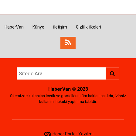
HaberVan
Künye
İletişim
Gizlilik İlkeleri
HaberVan
© 2023
Sitemizde kullanılan içerik ve görsellerin tüm hakları saklıdır, izinsiz
kullanımı hukuki yaptırıma tabidir.
Haber Portalı Yazılımı