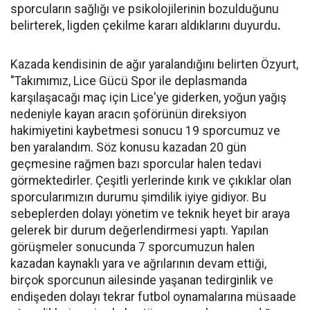
sporcuların sağlığı ve psikolojilerinin bozulduğunu
belirterek, ligden çekilme kararı aldıklarını duyurdu
.
Kazada kendisinin de ağır yaralandığını belirten Özyurt,
"Takımımız, Lice Gücü Spor ile deplasmanda
karşılaşacağı maç için Lice'ye giderken, yoğun yağış
nedeniyle kayan aracın şoförünün direksiyon
hakimiyetini kaybetmesi sonucu 19 sporcumuz ve
ben yaralandım. Söz konusu kazadan 20 gün
geçmesine rağmen bazı sporcular halen tedavi
görmektedirler. Çeşitli yerlerinde kırık ve çıkıklar olan
sporcularımızın durumu şimdilik iyiye gidiyor. Bu
sebeplerden dolayı yönetim ve teknik heyet bir araya
gelerek bir durum değerlendirmesi yaptı. Yapılan
görüşmeler sonucunda 7 sporcumuzun halen
kazadan kaynaklı yara ve ağrılarının devam ettiği,
birçok sporcunun ailesinde yaşanan tedirginlik ve
endişeden dolayı tekrar futbol oynamalarına müsaade