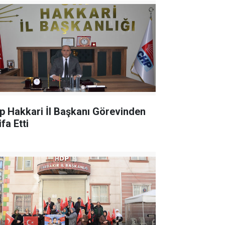
p Hakkari İl Başkanı Görevinden
ifa Etti