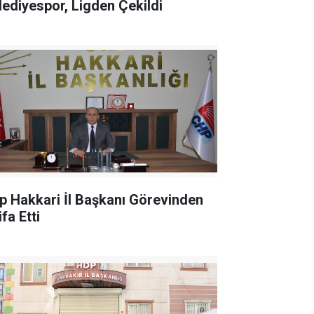
lediyespor, Ligden Çekildi
p Hakkari İl Başkanı Görevinden
ifa Etti