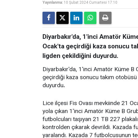
Yayınlanma:
10 Şubat 2024 Cumartesi 17:10
Diyarbakır'da, 1'inci Amatör Kü
Ocak'ta geçirdiği kaza sonucu ta
ligden çekildiğini duyurdu.
Diyarbakır'da, 1'inci Amatör Küme B
geçirdiği kaza sonucu takım otobüsü d
duyurdu
.
Lice ilçesi Fis Ovası mevkiinde 21 Oc
yola çıkan 1'inci Amatör Küme B Gru
futbolcuları taşıyan 21 TB 227 plakal
kontrolden çıkarak devrildi. Kazada fu
yaralandı. Kazada 7 futbolcusunun ted