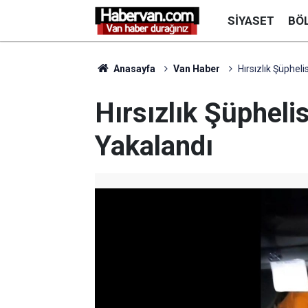
SIYASET
BÖ
Anasayfa
Van Haber
Hırsızlık Şüpheli
Hırsızlık Şüpheli
Yakalandı