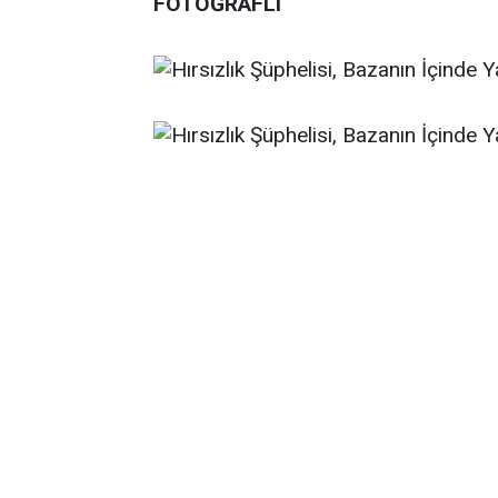
FOTOĞRAFLI