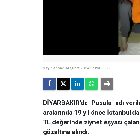
Yayınlanma:
04 Şubat 2024 Pazar 10:21
DİYARBAKIR'da "Pusula" adı veril
aralarında 19 yıl önce İstanbul
TL değerinde ziynet eşyası çalan 
gözaltına alındı.