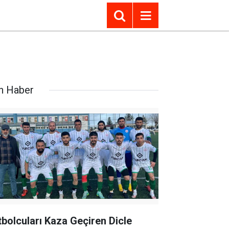
n Haber
tbolcuları Kaza Geçiren Dicle