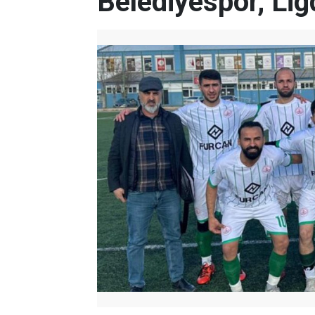
Belediyespor, Lig