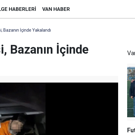
LGE HABERLERI
VAN HABER
si, Bazanın İçinde Yakalandı
si, Bazanın İçinde
Va
Fu