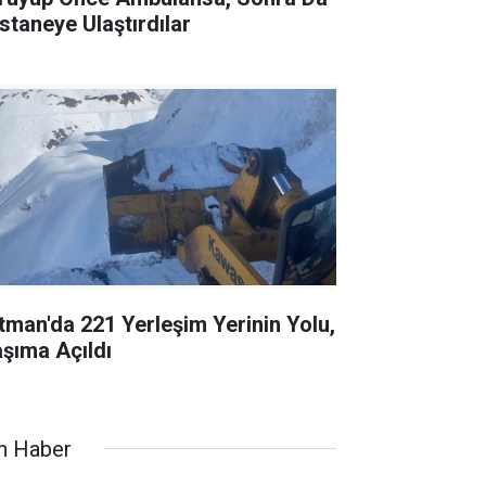
staneye Ulaştırdılar
tman'da 221 Yerleşim Yerinin Yolu,
aşıma Açıldı
n Haber