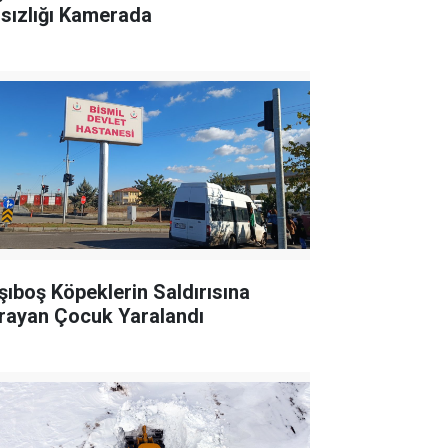
rsızlığı Kamerada
şıboş Köpeklerin Saldırısına
rayan Çocuk Yaralandı