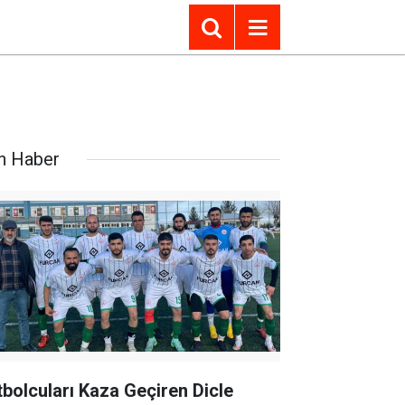
n Haber
tbolcuları Kaza Geçiren Dicle