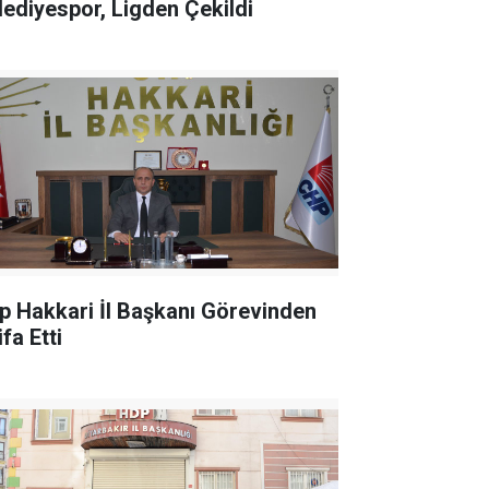
lediyespor, Ligden Çekildi
p Hakkari İl Başkanı Görevinden
ifa Etti