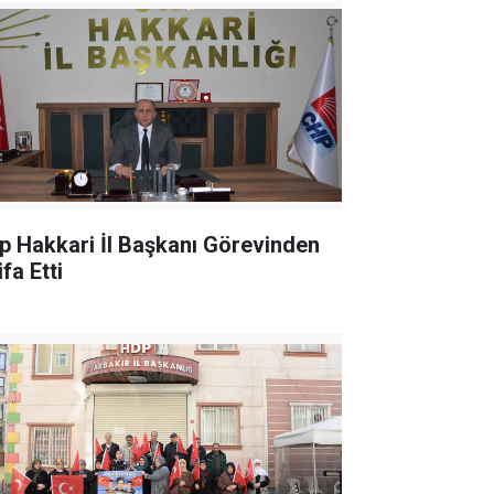
p Hakkari İl Başkanı Görevinden
ifa Etti