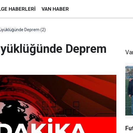
LGE HABERLERI
VAN HABER
Büyüklüğünde Deprem (2)
Büyüklüğünde Deprem
Va
Fu