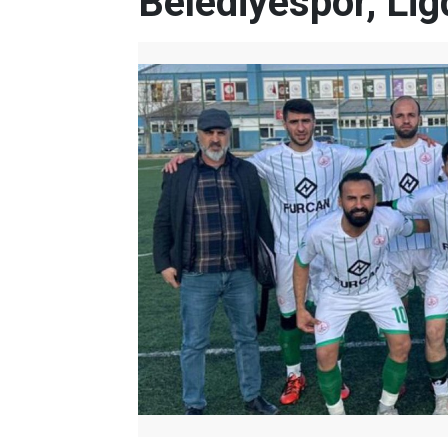
Belediyespor, Lig