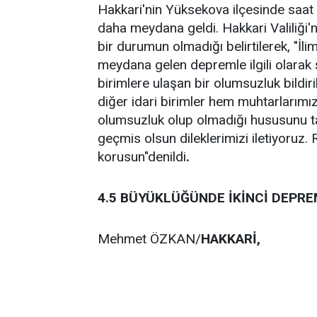
Hakkari'nin Yüksekova ilçesinde saat
daha meydana geldi. Hakkari Valiliği
bir durumun olmadığı belirtilerek, "İ
meydana gelen depremle ilgili olarak 
birimlere ulaşan bir olumsuzluk bildir
diğer idari birimler hem muhtarlarım
olumsuzluk olup olmadığı hususunu t
geçmis olsun dileklerimizi iletiyoruz
korusun"denildi
.
4.5 BÜYÜKLÜĞÜNDE İKİNCİ DEPR
Mehmet ÖZKAN/
HAKKARİ,