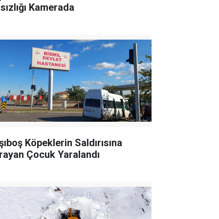
rsızlığı Kamerada
şıboş Köpeklerin Saldırısına
rayan Çocuk Yaralandı