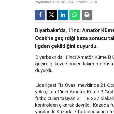
Yayınlanma:
10 Şubat 2024 Cumartesi 17:10
Diyarbakır'da, 1'inci Amatör Kü
Ocak'ta geçirdiği kaza sonucu ta
ligden çekildiğini duyurdu.
Diyarbakır'da, 1'inci Amatör Küme B
geçirdiği kaza sonucu takım otobüsü d
duyurdu
.
Lice ilçesi Fis Ovası mevkiinde 21 Oc
yola çıkan 1'inci Amatör Küme B Gru
futbolcuları taşıyan 21 TB 227 plakal
kontrolden çıkarak devrildi. Kazada fu
yaralandı. Kazada 7 futbolcusunun ted