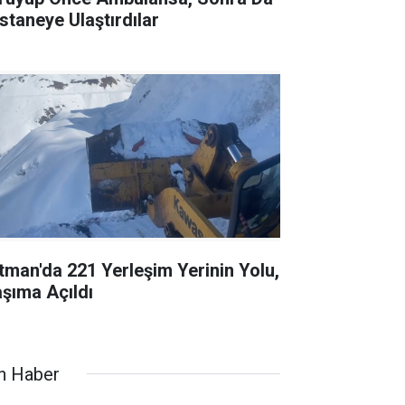
staneye Ulaştırdılar
tman'da 221 Yerleşim Yerinin Yolu,
aşıma Açıldı
n Haber