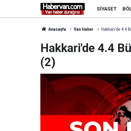
SIYASET
BÖ
Anasayfa
Van Haber
Hakkari'de 4.4 
Hakkari'de 4.4 
(2)