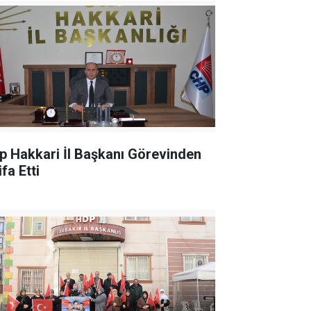
p Hakkari İl Başkanı Görevinden
ifa Etti