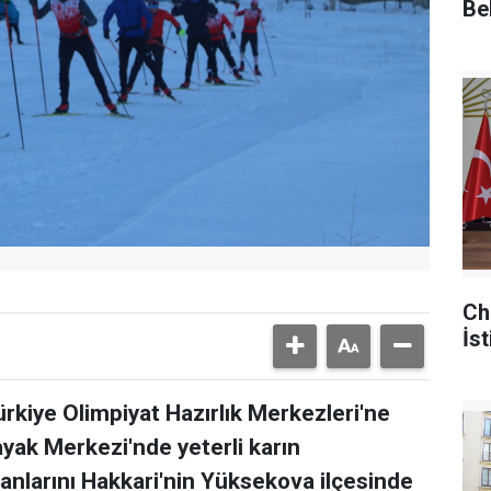
Be
Ch
İst
Türkiye Olimpiyat Hazırlık Merkezleri'ne
yak Merkezi'nde yeterli karın
larını Hakkari'nin Yüksekova ilçesinde