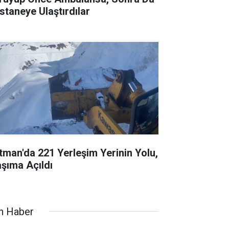
staneye Ulaştırdılar
tman'da 221 Yerleşim Yerinin Yolu,
aşıma Açıldı
n Haber