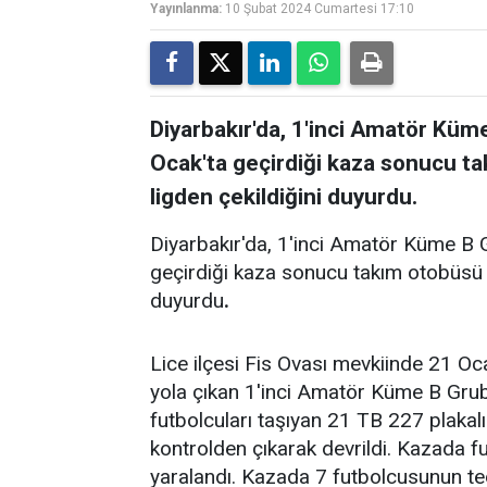
Yayınlanma:
10 Şubat 2024 Cumartesi 17:10
Diyarbakır'da, 1'inci Amatör Kü
Ocak'ta geçirdiği kaza sonucu ta
ligden çekildiğini duyurdu.
Diyarbakır'da, 1'inci Amatör Küme B
geçirdiği kaza sonucu takım otobüsü d
duyurdu
.
Lice ilçesi Fis Ovası mevkiinde 21 Oc
yola çıkan 1'inci Amatör Küme B Gru
futbolcuları taşıyan 21 TB 227 plakal
kontrolden çıkarak devrildi. Kazada fu
yaralandı. Kazada 7 futbolcusunun ted