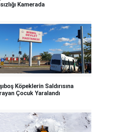
rsızlığı Kamerada
şıboş Köpeklerin Saldırısına
rayan Çocuk Yaralandı