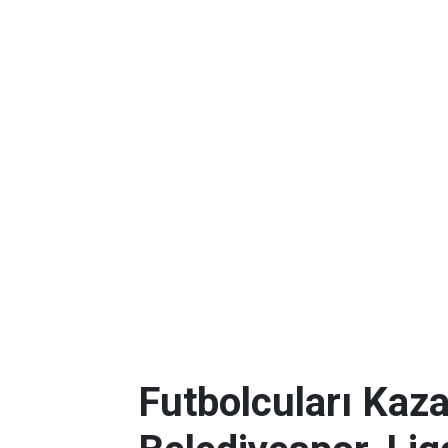
Futbolcuları Kaza