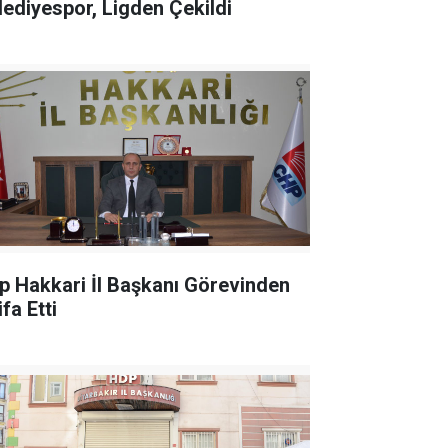
lediyespor, Ligden Çekildi
p Hakkari İl Başkanı Görevinden
ifa Etti