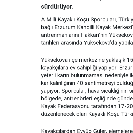
sürdürüyor.
A Milli Kayaklı Koşu Sporcuları, Türk
bağlı Erzurum Kandilli Kayak Merkezi
antrenmanlarını Hakkari'nin Yüksekov
tarihleri arasında Yüksekova'da yapıl
Yüksekova ilçe merkezine yaklaşık 15 k
kayakçılara ev sahipliği yapıyor. Erzu
yeterli karın bulunmaması nedeniyle il
kar kalınlığının 40 santimetreyi bul
yapıyor. Sporcular, hava sıcaklığının 
bölgede, antrenörleri eşliğinde günde
Kayak Federasyonu tarafından 17-20 
düzenlenecek olan Kayaklı Koşu Türki
Kayakçılardan Eyyüp Güler, elemelere k