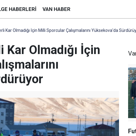
LGE HABERLERI
VAN HABER
li Kar Olmadığı İçin Milli Sporcular Çalışmalarını Yüksekova'da Sürdürü
i Kar Olmadığı İçin
Va
alışmalarını
rdürüyor
Fu