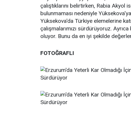
çalıştıklarını belirtirken, Rabia Akyol 
bulunmaması nedeniyle Yüksekova'ya g
Yüksekova'da Türkiye elemelerine katıl
çalışmalarımızı sürdürüyoruz. Ayrıca
oluyor. Bunu da en iyi şekilde değerl
FOTOĞRAFLI