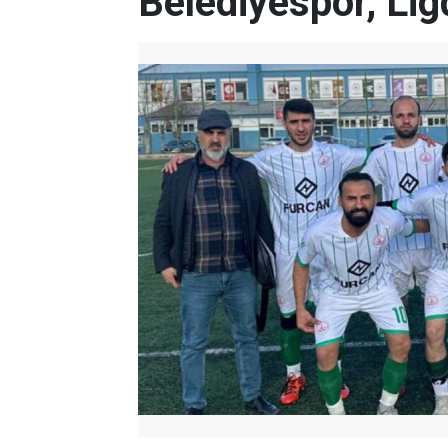
Belediyespor, Lig