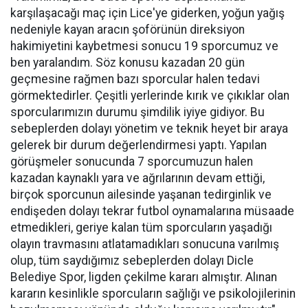
karşılaşacağı maç için Lice'ye giderken, yoğun yağış
nedeniyle kayan aracın şoförünün direksiyon
hakimiyetini kaybetmesi sonucu 19 sporcumuz ve
ben yaralandım. Söz konusu kazadan 20 gün
geçmesine rağmen bazı sporcular halen tedavi
görmektedirler. Çeşitli yerlerinde kırık ve çıkıklar olan
sporcularımızın durumu şimdilik iyiye gidiyor. Bu
sebeplerden dolayı yönetim ve teknik heyet bir araya
gelerek bir durum değerlendirmesi yaptı. Yapılan
görüşmeler sonucunda 7 sporcumuzun halen
kazadan kaynaklı yara ve ağrılarının devam ettiği,
birçok sporcunun ailesinde yaşanan tedirginlik ve
endişeden dolayı tekrar futbol oynamalarına müsaade
etmedikleri, geriye kalan tüm sporcuların yaşadığı
olayın travmasını atlatamadıkları sonucuna varılmış
olup, tüm saydığımız sebeplerden dolayı Dicle
Belediye Spor, ligden çekilme kararı almıştır. Alınan
kararın kesinlikle sporcuların sağlığı ve psikolojilerinin