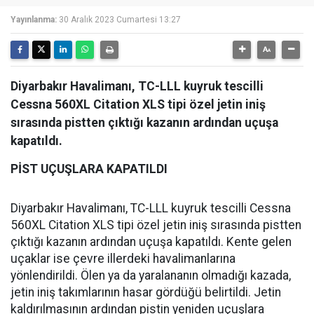
Yayınlanma:
30 Aralık 2023 Cumartesi 13:27
Diyarbakır Havalimanı, TC-LLL kuyruk tescilli
Cessna 560XL Citation XLS tipi özel jetin iniş
sırasında pistten çıktığı kazanın ardından uçuşa
kapatıldı.
PİST UÇUŞLARA KAPATILDI
Diyarbakır Havalimanı, TC-LLL kuyruk tescilli Cessna
560XL Citation XLS tipi özel jetin iniş sırasında pistten
çıktığı kazanın ardından uçuşa kapatıldı. Kente gelen
uçaklar ise çevre illerdeki havalimanlarına
yönlendirildi. Ölen ya da yaralananın olmadığı kazada,
jetin iniş takımlarının hasar gördüğü belirtildi. Jetin
kaldırılmasının ardından pistin yeniden uçuşlara