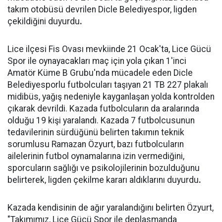
takım otobüsü devrilen Dicle Belediyespor, ligden
çekildiğini duyurdu
.
Lice ilçesi Fis Ovası mevkiinde 21 Ocak'ta, Lice Gücü
Spor ile oynayacakları maç için yola çıkan 1'inci
Amatör Küme B Grubu'nda mücadele eden Dicle
Belediyesporlu futbolcuları taşıyan 21 TB 227 plakalı
midibüs, yağış nedeniyle kayganlaşan yolda kontrolden
çıkarak devrildi. Kazada futbolcuların da aralarında
olduğu 19 kişi yaralandı. Kazada 7 futbolcusunun
tedavilerinin sürdüğünü belirten takımın teknik
sorumlusu Ramazan Özyurt, bazı futbolcuların
ailelerinin futbol oynamalarına izin vermediğini,
sporcuların sağlığı ve psikolojilerinin bozulduğunu
belirterek, ligden çekilme kararı aldıklarını duyurdu
.
Kazada kendisinin de ağır yaralandığını belirten Özyurt,
"Takımımız, Lice Gücü Spor ile deplasmanda