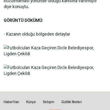
bozulmaması yönünde olduğu kanısına varılmıştır"
diye konuştu
.
GÖRÜNTÜ DÖKÜMÜ:
- Kazanın olduğu bölgeden detaylar
HaberVan
Künye
İletişim
Gizlilik İlkeleri