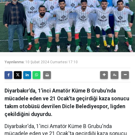
Yayınlanma:
10 Şubat 2024 Cumartesi 17:10
Diyarbakır'da, 1'inci Amatör Küme B Grubu'nda
mücadele eden ve 21 Ocak'ta geçirdiği kaza sonucu
takım otobüsü devrilen Dicle Belediyespor, ligden
çekildiğini duyurdu.
Diyarbakır'da, 1'inci Amatör Küme B Grubu'nda
mücadele eden ve 21 Ocak'ta geçirdiği kaza sonucu