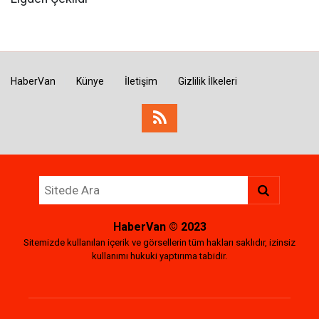
HaberVan
Künye
İletişim
Gizlilik İlkeleri
HaberVan
© 2023
Sitemizde kullanılan içerik ve görsellerin tüm hakları saklıdır, izinsiz
kullanımı hukuki yaptırıma tabidir.