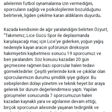
ailelerinin futbol oynamalarına izin vermediğini,
sporcuların sağlığı ve psikolojilerinin bozulduğunu
belirterek, ligden çekilme kararı aldıklarını duyurdu
.
Kazada kendisinin de ağır yaralandığını belirten Özyurt,
"Takımımız, Lice Gücü Spor ile deplasmanda
karşılaşacağı maç için Lice'ye giderken, yoğun yağış
nedeniyle kayan aracın şoförünün direksiyon
hakimiyetini kaybetmesi sonucu 19 sporcumuz ve
ben yaralandım. Söz konusu kazadan 20 gün
geçmesine rağmen bazı sporcular halen tedavi
görmektedirler. Çeşitli yerlerinde kırık ve çıkıklar olan
sporcularımızın durumu şimdilik iyiye gidiyor. Bu
sebeplerden dolayı yönetim ve teknik heyet bir araya
gelerek bir durum değerlendirmesi yaptı. Yapılan
görüşmeler sonucunda 7 sporcumuzun halen
kazadan kaynaklı yara ve ağrılarının devam ettiği,
birçok sporcunun ailesinde yaşanan tedirginlik ve