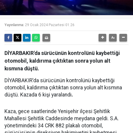
Yayınlanma:
29 Ocak 2024 Pazartesi 01:26
DİYARBAKIR'da sürücünün kontrolünü kaybettiği
otomobil, kaldırıma çıktıktan sonra yolun alt
kısmına düştü.
DİYARBAKIR'da sürücünün kontrolünü kaybettiği
otomobil, kaldırıma çıktıktan sonra yolun alt kısmına
düştü. Kazada 6 kişi yaralandı
.
Kaza, gece saatlerinde Yenişehir ilçesi Şehitlik
Mahallesi Şehitlik Caddesinde meydana geldi. S.A.
yönetimindeki 34 CRK 882 plakalı otomobil,
sürücüsünün direksiyon hakimiyetini kaybetmesi