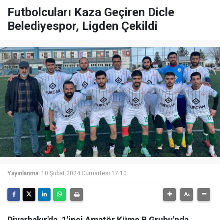
Futbolcuları Kaza Geçiren Dicle
Belediyespor, Ligden Çekildi
Yayınlanma:
10 Şubat 2024 Cumartesi 17:10