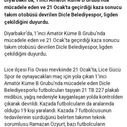
Diyarbakır'da, 1'inci Amatör Küme B Grubu'nda
mücadele eden ve 21 Ocak'ta geçirdiği kaza sonucu
takım otobüsü devrilen Dicle Belediyespor, ligden
çekildiğini duyurdu.
Diyarbakır'da, 1'inci Amatör Küme B Grubu'nda
mücadele eden ve 21 Ocak'ta geçirdiği kaza sonucu
takım otobüsü devrilen Dicle Belediyespor, ligden
çekildiğini duyurdu
.
Lice ilçesi Fis Ovası mevkiinde 21 Ocak'ta, Lice Gücü
Spor ile oynayacakları maç için yola çıkan 1'inci
Amatör Küme B Grubu'nda mücadele eden Dicle
Belediyesporlu futbolcuları taşıyan 21 TB 227 plakalı
midibüs, yağış nedeniyle kayganlaşan yolda kontrolden
çıkarak devrildi. Kazada futbolcuların da aralarında
olduğu 19 kişi yaralandı. Kazada 7 futbolcusunun
tedavilerinin sürdüğünü belirten takımın teknik
sorumlusu Ramazan Özyurt, bazı futbolcuların