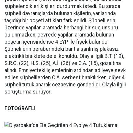
şüphelendikleri kişileri durdurmak istedi. Bu sırada
şüpheli davranışlarda bulunan kişilerin, yanlarında
taşıdığı bir poşeti attıkları fark edildi. Şüphelilerin
üzerinde yapılan aramada herhangi bir suç unsuru
bulunmazken, çevrede yapılan aramada bulunan
poşetin içerisinde ise 4 EYP ile fişek bulundu.
Şüphelilerin beraberindeki bantla sarılmış plakasız
elektrikli bisiklete de el konuldu. Olayla ilgili B.T. (19),
S.R.G. (22), H.S. (25), A.İ. (26) ve C.A. (15), gözaltına
alındı. Emniyetteki işlemlerinin ardından adliyeye sevk
edilen şüphelilerden C.A. serbest bırakılırken, diğer 4
şüpheli tutuklanarak cezaevine gönderildi. Olayla ilgili
soruşturma sürüyor
.
FOTOĞRAFLI