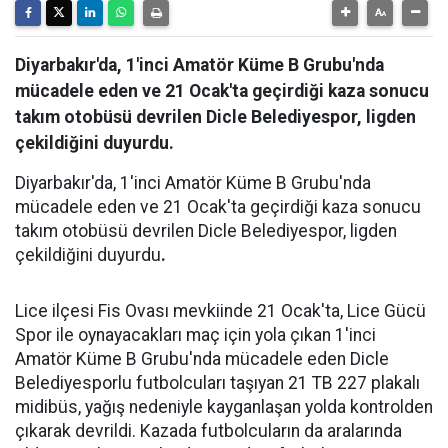
Diyarbakır'da, 1'inci Amatör Küme B Grubu'nda
mücadele eden ve 21 Ocak'ta geçirdiği kaza sonucu
takım otobüsü devrilen Dicle Belediyespor, ligden
çekildiğini duyurdu.
Diyarbakır'da, 1'inci Amatör Küme B Grubu'nda
mücadele eden ve 21 Ocak'ta geçirdiği kaza sonucu
takım otobüsü devrilen Dicle Belediyespor, ligden
çekildiğini duyurdu
.
Lice ilçesi Fis Ovası mevkiinde 21 Ocak'ta, Lice Gücü
Spor ile oynayacakları maç için yola çıkan 1'inci
Amatör Küme B Grubu'nda mücadele eden Dicle
Belediyesporlu futbolcuları taşıyan 21 TB 227 plakalı
midibüs, yağış nedeniyle kayganlaşan yolda kontrolden
çıkarak devrildi. Kazada futbolcuların da aralarında