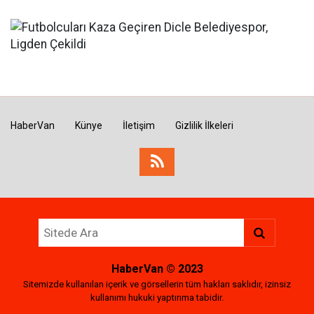
HaberVan
Künye
İletişim
Gizlilik İlkeleri
HaberVan
© 2023
Sitemizde kullanılan içerik ve görsellerin tüm hakları saklıdır, izinsiz
kullanımı hukuki yaptırıma tabidir.