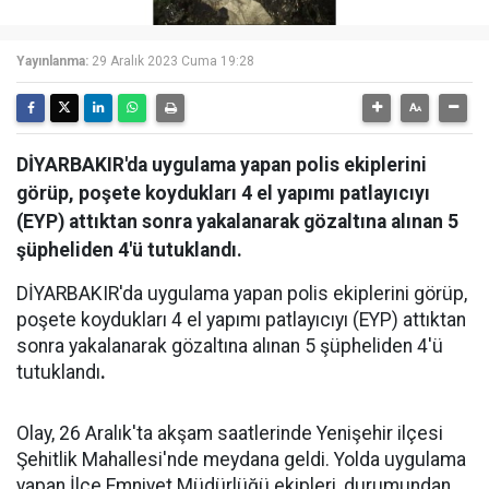
Yayınlanma:
29 Aralık 2023 Cuma 19:28
DİYARBAKIR'da uygulama yapan polis ekiplerini
görüp, poşete koydukları 4 el yapımı patlayıcıyı
(EYP) attıktan sonra yakalanarak gözaltına alınan 5
şüpheliden 4'ü tutuklandı.
DİYARBAKIR'da uygulama yapan polis ekiplerini görüp,
poşete koydukları 4 el yapımı patlayıcıyı (EYP) attıktan
sonra yakalanarak gözaltına alınan 5 şüpheliden 4'ü
tutuklandı
.
Olay, 26 Aralık'ta akşam saatlerinde Yenişehir ilçesi
Şehitlik Mahallesi'nde meydana geldi. Yolda uygulama
yapan İlçe Emniyet Müdürlüğü ekipleri, durumundan