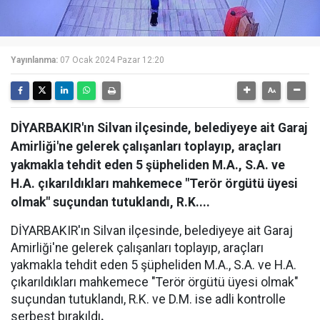
Yayınlanma:
07 Ocak 2024 Pazar 12:20
DİYARBAKIR'ın Silvan ilçesinde, belediyeye ait Garaj
Amirliği'ne gelerek çalışanları toplayıp, araçları
yakmakla tehdit eden 5 şüpheliden M.A., S.A. ve
H.A. çıkarıldıkları mahkemece "Terör örgütü üyesi
olmak" suçundan tutuklandı, R.K....
DİYARBAKIR'ın Silvan ilçesinde, belediyeye ait Garaj
Amirliği'ne gelerek çalışanları toplayıp, araçları
yakmakla tehdit eden 5 şüpheliden M.A., S.A. ve H.A.
çıkarıldıkları mahkemece "Terör örgütü üyesi olmak"
suçundan tutuklandı, R.K. ve D.M. ise adli kontrolle
serbest bırakıldı
.