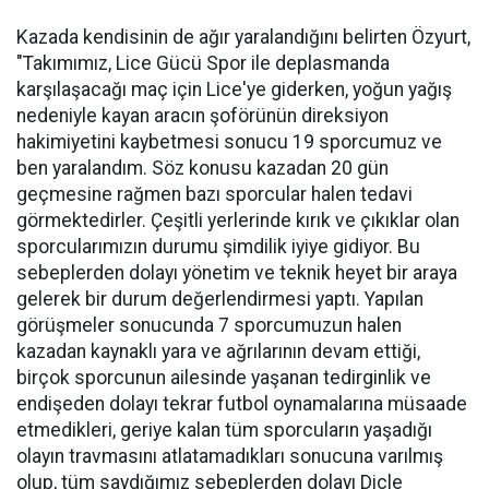
Kazada kendisinin de ağır yaralandığını belirten Özyurt,
"Takımımız, Lice Gücü Spor ile deplasmanda
karşılaşacağı maç için Lice'ye giderken, yoğun yağış
nedeniyle kayan aracın şoförünün direksiyon
hakimiyetini kaybetmesi sonucu 19 sporcumuz ve
ben yaralandım. Söz konusu kazadan 20 gün
geçmesine rağmen bazı sporcular halen tedavi
görmektedirler. Çeşitli yerlerinde kırık ve çıkıklar olan
sporcularımızın durumu şimdilik iyiye gidiyor. Bu
sebeplerden dolayı yönetim ve teknik heyet bir araya
gelerek bir durum değerlendirmesi yaptı. Yapılan
görüşmeler sonucunda 7 sporcumuzun halen
kazadan kaynaklı yara ve ağrılarının devam ettiği,
birçok sporcunun ailesinde yaşanan tedirginlik ve
endişeden dolayı tekrar futbol oynamalarına müsaade
etmedikleri, geriye kalan tüm sporcuların yaşadığı
olayın travmasını atlatamadıkları sonucuna varılmış
olup, tüm saydığımız sebeplerden dolayı Dicle