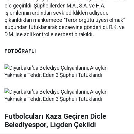
ele geçirildi. Şüphelilerden M.A., S.A. ve H.A.
işlemlerinin ardından sevk edildikleri adliyede
çıkarıldıkları mahkemece "Terör örgütü üyesi olmak"
suçundan tutuklanarak cezaevine gönderildi. R.K. ve
D.M. ise adli kontrolle serbest bırakıldı
.
FOTOĞRAFLI
Futbolcuları Kaza Geçiren Dicle
Belediyespor, Ligden Çekildi