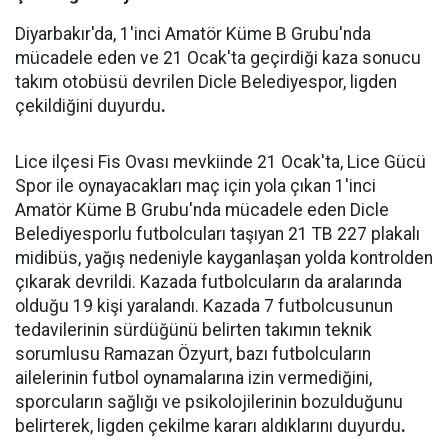
Diyarbakır'da, 1'inci Amatör Küme B Grubu'nda
mücadele eden ve 21 Ocak'ta geçirdiği kaza sonucu
takım otobüsü devrilen Dicle Belediyespor, ligden
çekildiğini duyurdu
.
Lice ilçesi Fis Ovası mevkiinde 21 Ocak'ta, Lice Gücü
Spor ile oynayacakları maç için yola çıkan 1'inci
Amatör Küme B Grubu'nda mücadele eden Dicle
Belediyesporlu futbolcuları taşıyan 21 TB 227 plakalı
midibüs, yağış nedeniyle kayganlaşan yolda kontrolden
çıkarak devrildi. Kazada futbolcuların da aralarında
olduğu 19 kişi yaralandı. Kazada 7 futbolcusunun
tedavilerinin sürdüğünü belirten takımın teknik
sorumlusu Ramazan Özyurt, bazı futbolcuların
ailelerinin futbol oynamalarına izin vermediğini,
sporcuların sağlığı ve psikolojilerinin bozulduğunu
belirterek, ligden çekilme kararı aldıklarını duyurdu
.