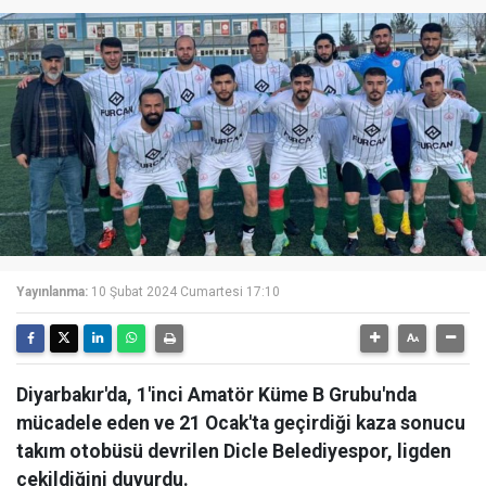
Yayınlanma:
10 Şubat 2024 Cumartesi 17:10
Diyarbakır'da, 1'inci Amatör Küme B Grubu'nda
mücadele eden ve 21 Ocak'ta geçirdiği kaza sonucu
takım otobüsü devrilen Dicle Belediyespor, ligden
çekildiğini duyurdu.