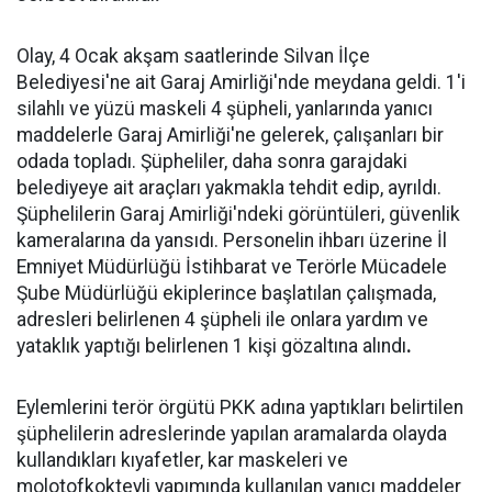
Olay, 4 Ocak akşam saatlerinde Silvan İlçe
Belediyesi'ne ait Garaj Amirliği'nde meydana geldi. 1'i
silahlı ve yüzü maskeli 4 şüpheli, yanlarında yanıcı
maddelerle Garaj Amirliği'ne gelerek, çalışanları bir
odada topladı. Şüpheliler, daha sonra garajdaki
belediyeye ait araçları yakmakla tehdit edip, ayrıldı.
Şüphelilerin Garaj Amirliği'ndeki görüntüleri, güvenlik
kameralarına da yansıdı. Personelin ihbarı üzerine İl
Emniyet Müdürlüğü İstihbarat ve Terörle Mücadele
Şube Müdürlüğü ekiplerince başlatılan çalışmada,
adresleri belirlenen 4 şüpheli ile onlara yardım ve
yataklık yaptığı belirlenen 1 kişi gözaltına alındı
.
Eylemlerini terör örgütü PKK adına yaptıkları belirtilen
şüphelilerin adreslerinde yapılan aramalarda olayda
kullandıkları kıyafetler, kar maskeleri ve
molotofkokteyli yapımında kullanılan yanıcı maddeler