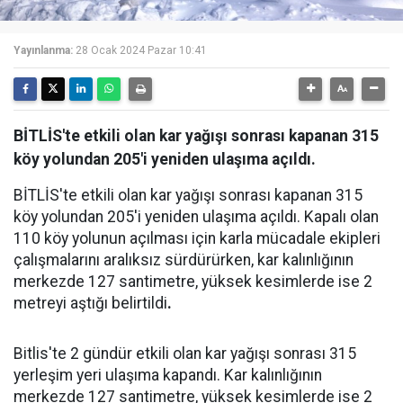
Yayınlanma:
28 Ocak 2024 Pazar 10:41
BİTLİS'te etkili olan kar yağışı sonrası kapanan 315
köy yolundan 205'i yeniden ulaşıma açıldı.
BİTLİS'te etkili olan kar yağışı sonrası kapanan 315
köy yolundan 205'i yeniden ulaşıma açıldı. Kapalı olan
110 köy yolunun açılması için karla mücadale ekipleri
çalışmalarını aralıksız sürdürürken, kar kalınlığının
merkezde 127 santimetre, yüksek kesimlerde ise 2
metreyi aştığı belirtildi
.
Bitlis'te 2 gündür etkili olan kar yağışı sonrası 315
yerleşim yeri ulaşıma kapandı. Kar kalınlığının
merkezde 127 santimetre, yüksek kesimlerde ise 2