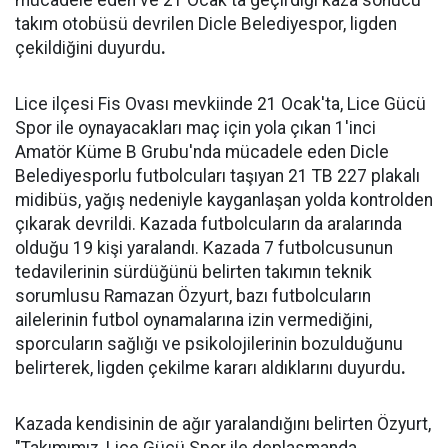
mücadele eden ve 21 Ocak'ta geçirdiği kaza sonucu
takım otobüsü devrilen Dicle Belediyespor, ligden
çekildiğini duyurdu
.
Lice ilçesi Fis Ovası mevkiinde 21 Ocak'ta, Lice Gücü
Spor ile oynayacakları maç için yola çıkan 1'inci
Amatör Küme B Grubu'nda mücadele eden Dicle
Belediyesporlu futbolcuları taşıyan 21 TB 227 plakalı
midibüs, yağış nedeniyle kayganlaşan yolda kontrolden
çıkarak devrildi. Kazada futbolcuların da aralarında
olduğu 19 kişi yaralandı. Kazada 7 futbolcusunun
tedavilerinin sürdüğünü belirten takımın teknik
sorumlusu Ramazan Özyurt, bazı futbolcuların
ailelerinin futbol oynamalarına izin vermediğini,
sporcuların sağlığı ve psikolojilerinin bozulduğunu
belirterek, ligden çekilme kararı aldıklarını duyurdu
.
Kazada kendisinin de ağır yaralandığını belirten Özyurt,