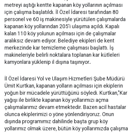
metreyi aştığı kentte kapanan köy yollarının açılması
için çalışma başlatıldı. İl Özel İdaresi tarafından 80
personel ve 60 iş makinesiyle yürütülen çalışmalarda
kapanan köy yollarından 205'i ulaşıma açıldı. Kapalı
kalan 110 köy yolunun açılması için de çalışmalar
aralıksız devam ediyor. Belediye ekipleri de kent
merkezinde kar temizleme çalışması başlattı. İş
makineleriyle belirli noktalara toplanan kar kütleleri
kamyonlara yüklenip il dışına taşınıyor
.
İl Özel İdaresi Yol ve Ulaşım Hizmetleri Şube Müdürü
Ümit Kurtkan, kapanan yolların açılması için ekiplerin
yoğun bir mücadele yürüttüğünü söyledi. Kurtkan,"Kar
yağışı ile birlikte kapanan köy yollarımızı açma
çalışmalarımız devam etmektedir. Bazen acil hastalar
olunca ekiplerimizi o yöne yönlendiriyoruz. Onun
dışında programımız dahilinde başta grup köy
yollarımız olmak üzere, bütün köy yollarımızda çalışma