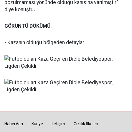
bozulmaması yönünde olduğu kanısına varılmıştır"
diye konuştu
.
GÖRÜNTÜ DÖKÜMÜ:
- Kazanın olduğu bölgeden detaylar
HaberVan
Künye
İletişim
Gizlilik İlkeleri