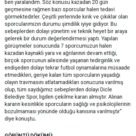
ben yaralandım. Söz konusu kazadan 20 gün
geçmesine rağmen bazı sporcular halen tedavi
görmektedirler. Çeşitli yerlerinde kırık ve çıkıklar olan
sporcularımızın durumu şimdilik iyiye gidiyor. Bu
sebeplerden dolayı yönetim ve teknik heyet bir araya
gelerek bir durum değerlendirmesi yaptı. Yapılan
görüşmeler sonucunda 7 sporcumuzun halen
kazadan kaynaklı yara ve ağrılarının devam ettiği,
birçok sporcunun ailesinde yaşanan tedirginlik ve
endişeden dolayı tekrar futbol oynamalarına müsaade
etmedikleri, geriye kalan tüm sporcuların yaşadığı
olayın travmasını atlatamadıkları sonucuna varılmış
olup, tüm saydığımız sebeplerden dolayı Dicle
Belediye Spor, ligden çekilme kararı almıştır. Alınan
kararın kesinlikle sporcuların sağlığı ve psikolojilerinin
bozulmaması yönünde olduğu kanısına varılmıştır"
diye konuştu
.
GÖRÜNTÜ DÖKÜMÜ: