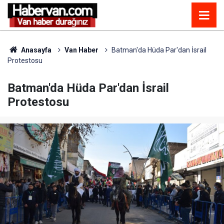
Anasayfa
Van Haber
Batman'da Hüda Par'dan İsrail
Protestosu
Batman'da Hüda Par'dan İsrail
Protestosu