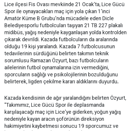
Lice ilçesi Fis Ovası mevkiinde 21 Ocak'ta, Lice Gücü
Spor ile oynayacakları maç için yola çıkan 1'inci
Amatör Küme B Grubu'nda mücadele eden Dicle
Belediyesporlu futbolcuları taşıyan 21 TB 227 plakalı
midibüs, yağış nedeniyle kayganlaşan yolda kontrolden
çıkarak devrildi. Kazada futbolcuların da aralarında
olduğu 19 kişi yaralandı. Kazada 7 futbolcusunun
tedavilerinin sürdüğünü belirten takımın teknik
sorumlusu Ramazan Özyurt, bazı futbolcuların
ailelerinin futbol oynamalarına izin vermediğini,
sporcuların sağlığı ve psikolojilerinin bozulduğunu
belirterek, ligden çekilme kararı aldıklarını duyurdu
.
Kazada kendisinin de ağır yaralandığını belirten Özyurt,
"Takımımız, Lice Gücü Spor ile deplasmanda
karşılaşacağı maç için Lice'ye giderken, yoğun yağış
nedeniyle kayan aracın şoförünün direksiyon
hakimiyetini kaybetmesi sonucu 19 sporcumuz ve