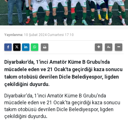
Yayınlanma:
10 Şubat 2024 Cumartesi 17:10
Diyarbakır'da, 1'inci Amatör Küme B Grubu'nda
mücadele eden ve 21 Ocak'ta geçirdiği kaza sonucu
takım otobüsü devrilen Dicle Belediyespor, ligden
çekildiğini duyurdu.
Diyarbakır'da, 1'inci Amatör Küme B Grubu'nda
mücadele eden ve 21 Ocak'ta geçirdiği kaza sonucu
takım otobüsü devrilen Dicle Belediyespor, ligden
çekildiğini duyurdu
.