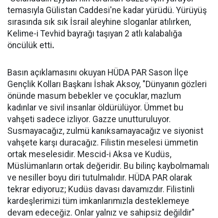
temasıyla Gülistan Caddesi'ne kadar yürüdü. Yürüyüş
sırasında sık sık İsrail aleyhine sloganlar atılırken,
Kelime-i Tevhid bayrağı taşıyan 2 atlı kalabalığa
öncülük etti
.
Basın açıklamasını okuyan HÜDA PAR Sason İlçe
Gençlik Kolları Başkanı İshak Aksoy, "Dünyanın gözleri
önünde masum bebekler ve çocuklar, mazlum
kadınlar ve sivil insanlar öldürülüyor. Ümmet bu
vahşeti sadece izliyor. Gazze unutturuluyor.
Susmayacağız, zulmü kanıksamayacağız ve siyonist
vahşete karşı duracağız. Filistin meselesi ümmetin
ortak meselesidir. Mescid-i Aksa ve Kudüs,
Müslümanların ortak değeridir. Bu bilinç kaybolmamalı
ve nesiller boyu diri tutulmalıdır. HÜDA PAR olarak
tekrar ediyoruz; Kudüs davası davamızdır. Filistinli
kardeşlerimizi tüm imkanlarımızla desteklemeye
devam edeceğiz. Onlar yalnız ve sahipsiz değildir"