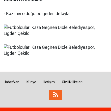
- Kazanın olduğu bölgeden detaylar
HaberVan
Künye
İletişim
Gizlilik İlkeleri