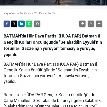
Yayınlanma:
07 Ocak 2024 Pazar 16:45
BATMAN'da Hür Dava Partisi (HÜDA PAR) Batman İl
Gençlik Kolları öncülüğünde "Selahaddin Eyyubi'nin
torunları Gazze için yürüyor" temasıyla yürüyüş
yapıldı..
BATMAN'da Hür Dava Partisi (HÜDA PAR) Batman İl
Gençlik Kolları öncülüğünde "Selahaddin Eyyubi'nin
torunları Gazze için yürüyor" temasıyla yürüyüş
yapıldı
..
Batman'da HÜDA PAR Gençlik Kolları öncülüğünde
Çarşı Mahallesi Gök Taksi'de bir araya gelen kalabalık,
"Selahaddin Eyyubi'nin torunları Gazze için yürüyor"