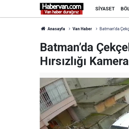
SIYASET
BÖ
Anasayfa
Van Haber
Batman’da Çekçe
Batman’da Çekçe
Hırsızlığı Kamer