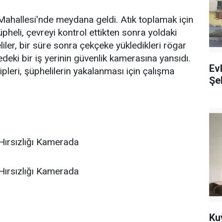
Mahallesi'nde meydana geldi. Atık toplamak için
pheli, çevreyi kontrol ettikten sonra yoldaki
iler, bir süre sonra çekçeke yükledikleri rögar
redeki bir iş yerinin güvenlik kamerasına yansıdı.
Ev
kipleri, şüphelilerin yakalanması için çalışma
Şeh
Ku