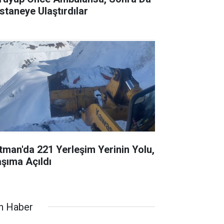
staneye Ulaştırdılar
tman'da 221 Yerleşim Yerinin Yolu,
aşıma Açıldı
n Haber