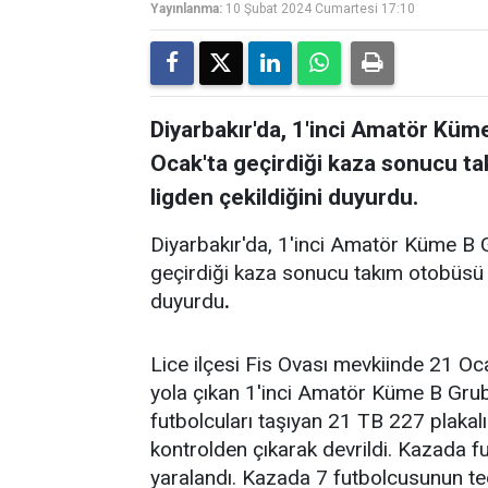
Yayınlanma:
10 Şubat 2024 Cumartesi 17:10
Diyarbakır'da, 1'inci Amatör Kü
Ocak'ta geçirdiği kaza sonucu ta
ligden çekildiğini duyurdu.
Diyarbakır'da, 1'inci Amatör Küme B
geçirdiği kaza sonucu takım otobüsü d
duyurdu
.
Lice ilçesi Fis Ovası mevkiinde 21 Oc
yola çıkan 1'inci Amatör Küme B Gru
futbolcuları taşıyan 21 TB 227 plakal
kontrolden çıkarak devrildi. Kazada fu
yaralandı. Kazada 7 futbolcusunun ted