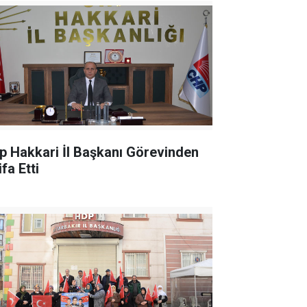
p Hakkari İl Başkanı Görevinden
ifa Etti