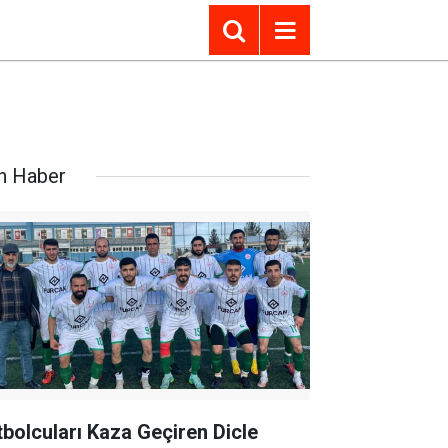
n Haber
tbolcuları Kaza Geçiren Dicle