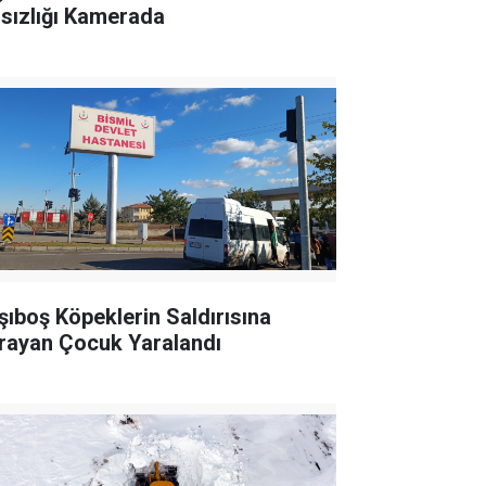
rsızlığı Kamerada
şıboş Köpeklerin Saldırısına
rayan Çocuk Yaralandı