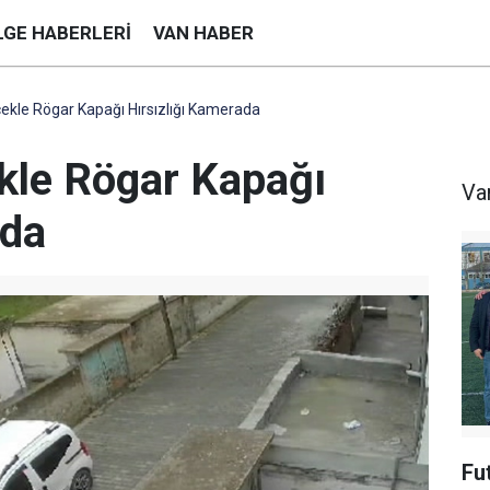
LGE HABERLERI
VAN HABER
kle Rögar Kapağı Hırsızlığı Kamerada
kle Rögar Kapağı
Va
ada
Fu