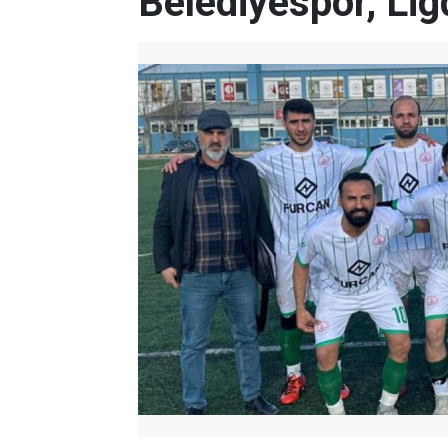
Belediyespor, Lig