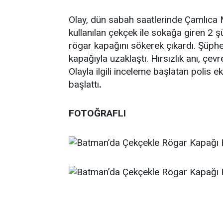
Olay, dün sabah saatlerinde Çamlıca 
kullanılan çekçek ile sokağa giren 2 şü
rögar kapağını sökerek çıkardı. Şüphel
kapağıyla uzaklaştı. Hırsızlık anı, çev
Olayla ilgili inceleme başlatan polis e
başlattı
.
FOTOĞRAFLI