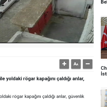
Be
Ch
İst
 yoldaki rögar kapağını çaldığı anlar,
daki rögar kapağını çaldığı anlar, güvenlik