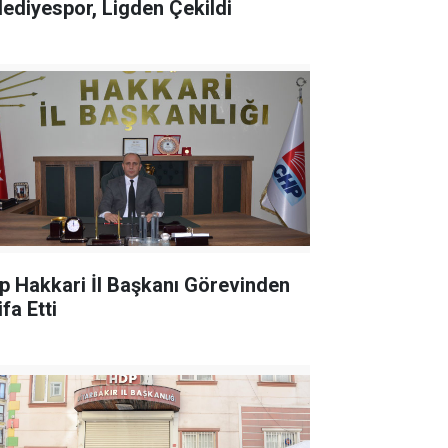
lediyespor, Ligden Çekildi
p Hakkari İl Başkanı Görevinden
ifa Etti