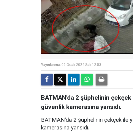
Yayınlanma:
09 Ocak 2024 Salı 12:53
BATMAN'da 2 şüphelinin çekçek ile
güvenlik kamerasına yansıdı.
BATMAN'da 2 şüphelinin çekçek ile yol
kamerasına yansıdı
.