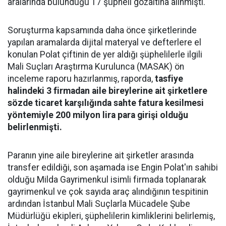
aralarında bulunduğu 17 şüpheli gözaltına alınmıştı.
Soruşturma kapsamında daha önce şirketlerinde
yapılan aramalarda dijital materyal ve defterlere el
konulan Polat çiftinin de yer aldığı şüphelilerle ilgili
Mali Suçları Araştırma Kurulunca (MASAK) ön
inceleme raporu hazırlanmış, raporda,
tasfiye
halindeki 3 firmadan aile bireylerine ait şirketlere
sözde ticaret karşılığında sahte fatura kesilmesi
yöntemiyle 200 milyon lira para girişi olduğu
belirlenmişti.
Paranın yine aile bireylerine ait şirketler arasında
transfer edildiği, son aşamada ise Engin Polat'ın sahibi
olduğu Milda Gayrimenkul isimli firmada toplanarak
gayrimenkul ve çok sayıda araç alındığının tespitinin
ardından İstanbul Mali Suçlarla Mücadele Şube
Müdürlüğü ekipleri, şüphelilerin kimliklerini belirlemiş,