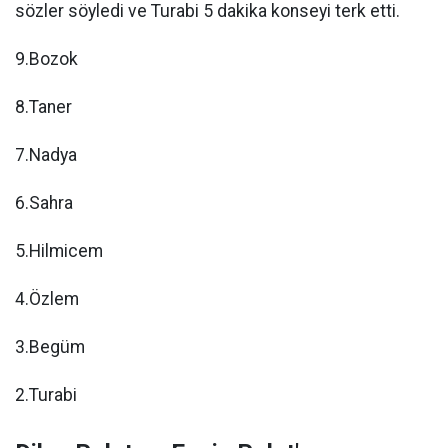
sözler söyledi ve Turabi 5 dakika konseyi terk etti.
9.Bozok
8.Taner
7.Nadya
6.Sahra
5.Hilmicem
4.Özlem
3.Begüm
2.Turabi