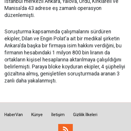
İstanbul merkezli Ankara, Yalova, Ordu, Kırklareli ve
Manisa'da 43 adrese eş zamanlı operasyon
düzenlemişti.
Soruşturma kapsamında çalışmalarını sürdüren
ekipler, Dilan ve Engin Polat'a ait bir medikal şirketin
Ankara'da başka bir firmaya isim hakkını verdiğini, bu
firmanın hesabındaki 1 milyon 800 bin liranın da
ortakların kişisel hesaplarına aktarılmaya çalışıldığını
belirlemişti. Paraya bloke koyduran ekipler, 4 şüpheliyi
gözaltına almış, genişletilen soruşturmada aranan 3
zanlı daha yakalanmıştı.
HaberVan
Künye
İletişim
Gizlilik İlkeleri