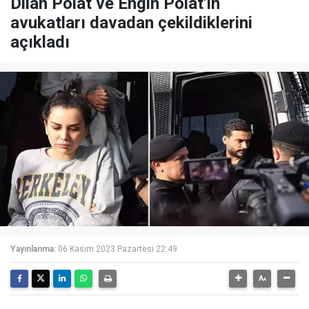
Dilan Polat ve Engin Polat'ın
avukatları davadan çekildiklerini
açıkladı
Yayınlanma:
06 Kasım 2023 Pazartesi 22:49