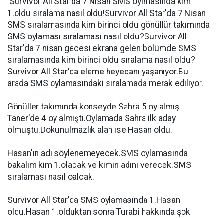
Survivor All Star'da 7 Nisan SMS oylmasında kim
1.oldu sıralama nasıl oldu!Survivor All Star'da 7 Nisan
SMS sıralamasında kim birinci oldu gönüllür takımında
SMS oylaması sıralaması nasıl oldu?Survivor All
Star'da 7 nisan gecesi ekrana gelen bölümde SMS
sıralamasında kim birinci oldu sıralama nasıl oldu?
Survivor All Star'da eleme heyecanı yaşanıyor.Bu
arada SMS oylamasındaki sıralamada merak ediliyor.
Gönüller takımında konseyde Sahra 5 oy almış
Taner'de 4 oy almıştı.Oylamada Sahra ilk aday
olmuştu.Dokunulmazlık alan ise Hasan oldu.
Hasan'ın adı söylenemeyecek.SMS oylamasında
bakalım kim 1.olacak ve kimin adını verecek.SMS
sıralaması nasıl oalcak.
Survivor All Star'da SMS oylamasında 1.Hasan
oldu.Hasan 1.olduktan sonra Turabi hakkında şok