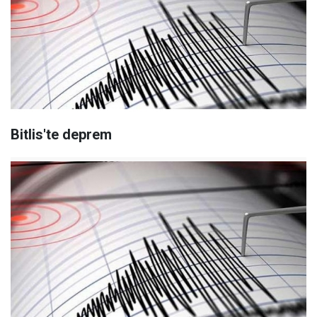
Bitlis'te deprem