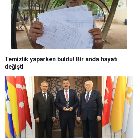
Temizlik yaparken buldu! Bir anda hayatı
değişti