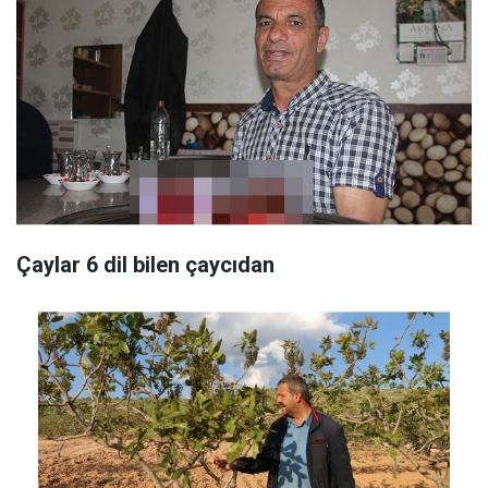
Çaylar 6 dil bilen çaycıdan