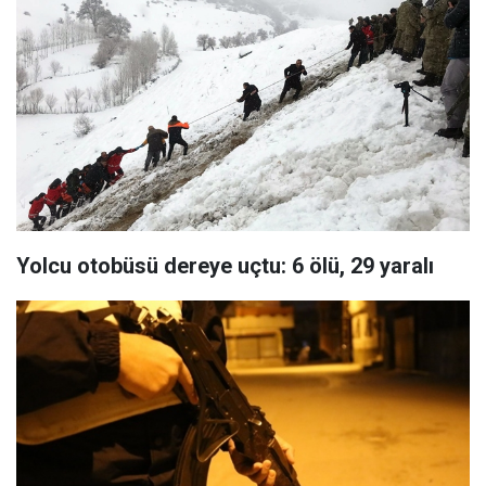
Yolcu otobüsü dereye uçtu: 6 ölü, 29 yaralı