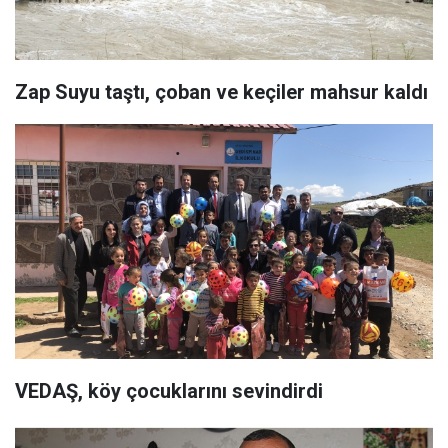
Zap Suyu taştı, çoban ve keçiler mahsur kaldı
VEDAŞ, köy çocuklarını sevindirdi