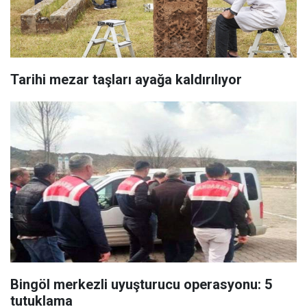
Tarihi mezar taşları ayağa kaldırılıyor
Bingöl merkezli uyuşturucu operasyonu: 5
tutuklama