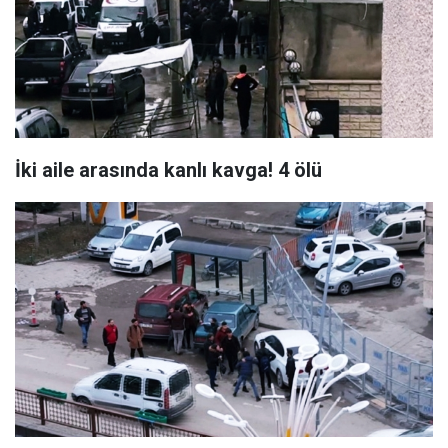
İki aile arasında kanlı kavga! 4 ölü