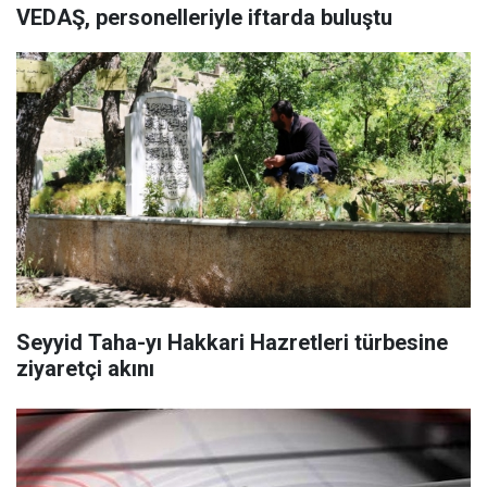
VEDAŞ, personelleriyle iftarda buluştu
Seyyid Taha-yı Hakkari Hazretleri türbesine
ziyaretçi akını