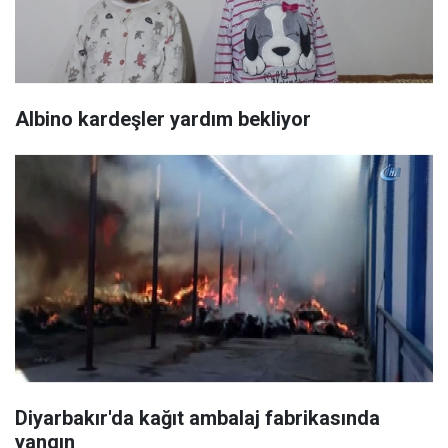
Albino kardeşler yardım bekliyor
Diyarbakır'da kağıt ambalaj fabrikasında
yangın