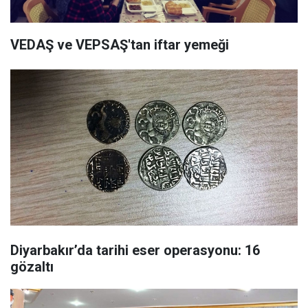
VEDAŞ ve VEPSAŞ'tan iftar yemeği
Diyarbakır’da tarihi eser operasyonu: 16
gözaltı