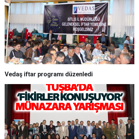
Vedaş iftar programı düzenledi