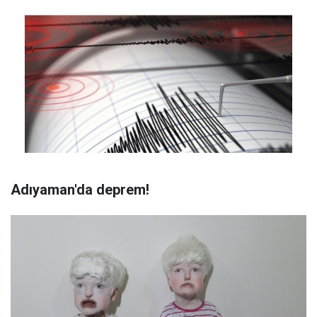
Adıyaman'da deprem!