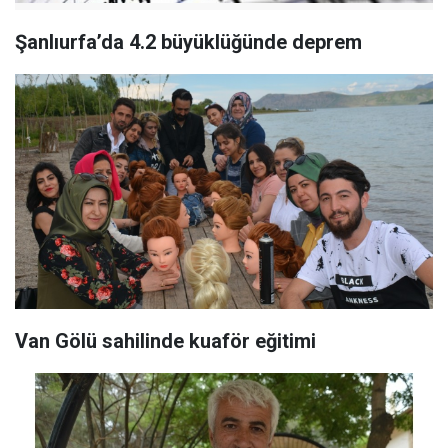
Şanlıurfa’da 4.2 büyüklüğünde deprem
Van Gölü sahilinde kuaför eğitimi