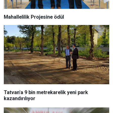
Mahallelilik Projesine ödül
Tatvan'a 9 bin metrekarelik yeni park
kazandırılıyor