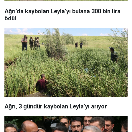
Ağrı’da kaybolan Leyla’yı bulana 300 bin lira
ödül
Ağrı, 3 gündür kaybolan Leyla’yı arıyor