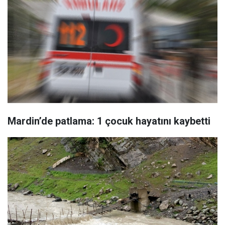
Mardin’de patlama: 1 çocuk hayatını kaybetti