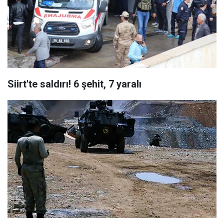
Siirt'te saldırı! 6 şehit, 7 yaralı