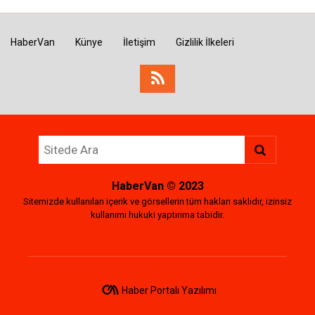
HaberVan
Künye
İletişim
Gizlilik İlkeleri
HaberVan
© 2023
Sitemizde kullanılan içerik ve görsellerin tüm hakları saklıdır, izinsiz
kullanımı hukuki yaptırıma tabidir.
Haber Portalı Yazılımı