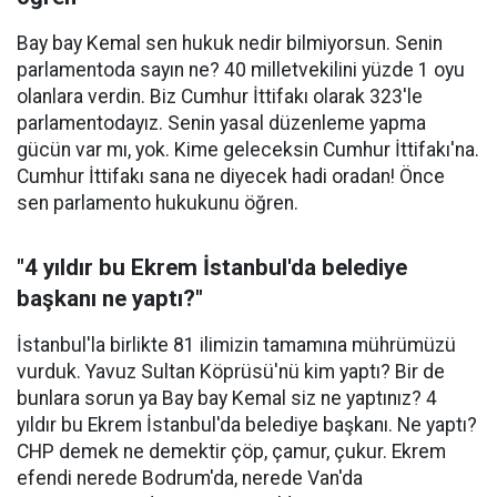
Bay bay Kemal sen hukuk nedir bilmiyorsun. Senin
parlamentoda sayın ne? 40 milletvekilini yüzde 1 oyu
olanlara verdin. Biz Cumhur İttifakı olarak 323'le
parlamentodayız. Senin yasal düzenleme yapma
gücün var mı, yok. Kime geleceksin Cumhur İttifakı'na.
Cumhur İttifakı sana ne diyecek hadi oradan! Önce
sen parlamento hukukunu öğren.
"4 yıldır bu Ekrem İstanbul'da belediye
başkanı ne yaptı?"
İstanbul'la birlikte 81 ilimizin tamamına mührümüzü
vurduk. Yavuz Sultan Köprüsü'nü kim yaptı? Bir de
bunlara sorun ya Bay bay Kemal siz ne yaptınız? 4
yıldır bu Ekrem İstanbul'da belediye başkanı. Ne yaptı?
CHP demek ne demektir çöp, çamur, çukur. Ekrem
efendi nerede Bodrum'da, nerede Van'da