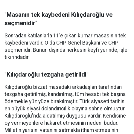
"Masanın tek kaybedeni Kılıçdaroğlu ve
seçmenidir"
Sonradan katılanlarla 11'e çıkan kumar masasının tek
kaybedeni vardır. O da CHP Genel Başkanı ve CHP
seçmenidir. Bunun dışında herkesin keyfi yerinde, işler
tıkırındadır.
"Kılıçdaroğlu tezgaha getirildi"
Kılıçdaroğlu bizzat masadaki arkadaşları tarafından
tezgaha getirilmiş, kandırılmış, tüm hesabı tek başına
ödemekle yüz yüze bırakılmıştır. Türk siyaseti tarihin
en büyük siyasi dolandırıcılık olayına sahne olmuştur.
Kılıçdaroğlu'nda aldatılmış duygusu vardır. Kendisine
oy vermeyenlere hakaret etmesinin nedeni budur.
Milletin yarısını vatanını satmakla itham etmesinin