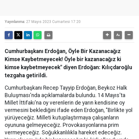
Yayınlanma:
27 Mayıs 2023 Cumartesi 17:20
Cumhurbaşkanı Erdoğan, Öyle Bir Kazanacağız
Kimse Kaybetmeyecek! Öyle bir kazanacağız ki
kimse kaybetmeyecek" diyen Erdoğan: Kılıçdaroğlu
tezgaha getirildi.
Cumhurbaşkanı Recep Tayyip Erdoğan, Beykoz Halk
Buluşması'nda açıklamalarda bulundu. 14 Mayıs'ta
Millet İttifakı'na oy verenlerin de yarın kendisine oy
vermesini beklediğini ifade eden Erdoğan, "Birlikte yol
yürüyeceğiz. Milleti kutuplaştırmaya çalışanların
oyununa gelmeyeceğiz. Provokasyonlarına prim
vermeyeceğiz. Soğukkanlılıkla hareket edeceğiz.