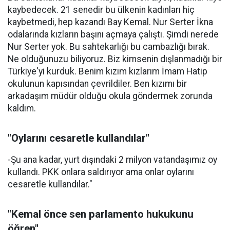
kaybedecek. 21 senedir bu ülkenin kadınları hiç
kaybetmedi, hep kazandı Bay Kemal. Nur Serter İkna
odalarında kızların başını açmaya çalıştı. Şimdi nerede
Nur Serter yok. Bu sahtekarlığı bu cambazlığı bırak.
Ne olduğunuzu biliyoruz. Biz kimsenin dışlanmadığı bir
Türkiye'yi kurduk. Benim kızım kızlarım İmam Hatip
okulunun kapısından çevrildiler. Ben kızımı bir
arkadaşım müdür olduğu okula göndermek zorunda
kaldım.
"Oylarını cesaretle kullandılar"
-Şu ana kadar, yurt dışındaki 2 milyon vatandaşımız oy
kullandı. PKK onlara saldırıyor ama onlar oylarını
cesaretle kullandılar."
"Kemal önce sen parlamento hukukunu
öğren"