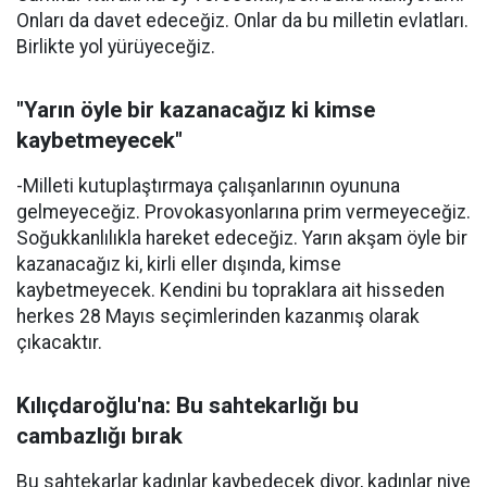
Onları da davet edeceğiz. Onlar da bu milletin evlatları.
Birlikte yol yürüyeceğiz.
"Yarın öyle bir kazanacağız ki kimse
kaybetmeyecek"
-Milleti kutuplaştırmaya çalışanlarının oyununa
gelmeyeceğiz. Provokasyonlarına prim vermeyeceğiz.
Soğukkanlılıkla hareket edeceğiz. Yarın akşam öyle bir
kazanacağız ki, kirli eller dışında, kimse
kaybetmeyecek. Kendini bu topraklara ait hisseden
herkes 28 Mayıs seçimlerinden kazanmış olarak
çıkacaktır.
Kılıçdaroğlu'na: Bu sahtekarlığı bu
cambazlığı bırak
Bu sahtekarlar kadınlar kaybedecek diyor, kadınlar niye