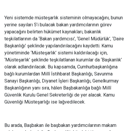
Yeni sistemde müsteşarlık sisteminin olmayacağını, bunun
yerine sayıları 5’i bulacak bakan yardımcılarının görev
yapacağını belirten hükûmet kaynakları, bakanlık
teşkilatlarının da ‘Bakan yardımcısı’, ‘Genel Müdürlük’, ‘Daire
Başkanlığı’ şeklinde yapılandırılacağını kaydetti. Kamu
yönetiminde ‘Müsteşarlık’ sistemi kaldırılacağı için,
‘Müsteşarlık’ şeklinde teşkilatlanan kurumlar da ‘Başkanlık’
olarak adlandırılacak. Bu kapsamda, Cumhurbaşkanlığına
bağlı kurumlardan Millî İstihbarat Başkanlığı, Savunma
Sanayi Başkanlığı, Diyanet İşleri Başkanlığı, Genelkurmay
Başkanlığının yanı sıra, hâlen Başbakanlığa bağlı Millî
Güvenlik Kurulu Genel Sekreterliği de yer alacak. Kamu
Güvenliği Müsteşarlığı ise lağvedilecek.
Bu arada, Başbakan ile başbakan yardımcılarının makam