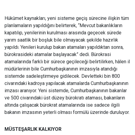
Hükûmet kaynakları, yeni sisteme geçiş sürecine ilişkin tüm
planlamaların yapıldığını belirterek, “Mevcut bakanlıkların
kapatılıp, yenilerinin kurulması arasında geçecek sürede
yarım saatlik bir boşluk bile olmayacak şekilde hazırlık
yapıldı. Yenileri kurulup bakan atamaları yapıldıktan sonra,
bürokrasideki atamalar başlayacak” dedi. Bürokrasi
atamalarında farklı bir sürece geçileceği belirtilirken, hâlen il
müdürlerinin bile Cumhurbaşkanının imzasıyla atandığı
sistemde sadeleştirmeye gidilecek. Devletteki bin 800
civarındaki kadroya yapılacak atamalarda Cumhurbaşkanının
imzası aranıyor. Yeni sistemde, Cumhurbaşkanının bakanlar
ve 500 civarındaki üst düzey bürokratı ataması, bakanların
altında çalışacak bürokrat atamalarında ise sadece ilgili
bakanın imzasının yeterli olması formülü üzerinde duruluyor.
MÜSTEŞARLIK KALKIYOR