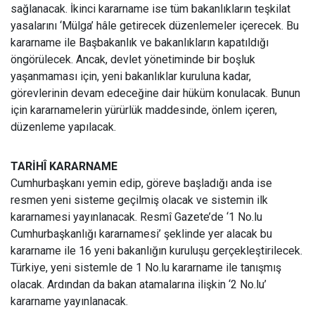
sağlanacak. İkinci kararname ise tüm bakanlıkların teşkilat
yasalarını ‘Mülga’ hâle getirecek düzenlemeler içerecek. Bu
kararname ile Başbakanlık ve bakanlıkların kapatıldığı
öngörülecek. Ancak, devlet yönetiminde bir boşluk
yaşanmaması için, yeni bakanlıklar kuruluna kadar,
görevlerinin devam edeceğine dair hüküm konulacak. Bunun
için kararnamelerin yürürlük maddesinde, önlem içeren,
düzenleme yapılacak.
TARİHÎ KARARNAME
Cumhurbaşkanı yemin edip, göreve başladığı anda ise
resmen yeni sisteme geçilmiş olacak ve sistemin ilk
kararnamesi yayınlanacak. Resmî Gazete’de ‘1 No.lu
Cumhurbaşkanlığı kararnamesi’ şeklinde yer alacak bu
kararname ile 16 yeni bakanlığın kuruluşu gerçekleştirilecek.
Türkiye, yeni sistemle de 1 No.lu kararname ile tanışmış
olacak. Ardından da bakan atamalarına ilişkin ‘2 No.lu’
kararname yayınlanacak.