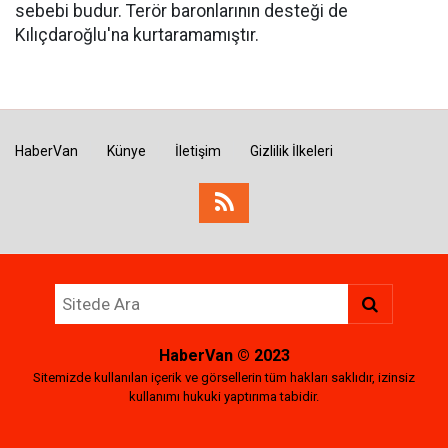
sebebi budur. Terör baronlarının desteği de
Kılıçdaroğlu'na kurtaramamıştır.
HaberVan
Künye
İletişim
Gizlilik İlkeleri
HaberVan
© 2023
Sitemizde kullanılan içerik ve görsellerin tüm hakları saklıdır, izinsiz
kullanımı hukuki yaptırıma tabidir.