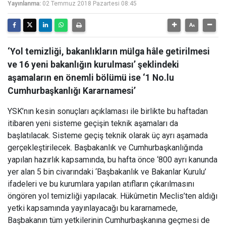
Yayınlanma:
02 Temmuz 2018 Pazartesi 08:45
‘Yol temizliği, bakanlıkların mülga hâle getirilmesi
ve 16 yeni bakanlığın kurulması’ şeklindeki
aşamaların en önemli bölümü ise ‘1 No.lu
Cumhurbaşkanlığı Kararnamesi’
YSK’nın kesin sonuçları açıklaması ile birlikte bu haftadan
itibaren yeni sisteme geçişin teknik aşamaları da
başlatılacak. Sisteme geçiş teknik olarak üç ayrı aşamada
gerçekleştirilecek. Başbakanlık ve Cumhurbaşkanlığında
yapılan hazırlık kapsamında, bu hafta önce ‘800 ayrı kanunda
yer alan 5 bin civarındaki ‘Başbakanlık ve Bakanlar Kurulu’
ifadeleri ve bu kurumlara yapılan atıfların çıkarılmasını
öngören yol temizliği yapılacak. Hükûmetin Meclis’ten aldığı
yetki kapsamında yayınlayacağı bu kararnamede,
Başbakanın tüm yetkilerinin Cumhurbaşkanına geçmesi de