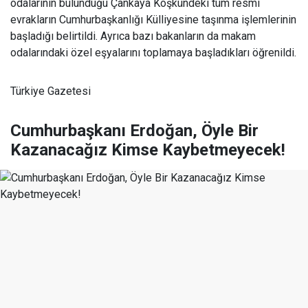
odalarının bulunduğu Çankaya Köşkündeki tüm resmî
evrakların Cumhurbaşkanlığı Külliyesine taşınma işlemlerinin
başladığı belirtildi. Ayrıca bazı bakanların da makam
odalarındaki özel eşyalarını toplamaya başladıkları öğrenildi.
Türkiye Gazetesi
Cumhurbaşkanı Erdoğan, Öyle Bir
Kazanacağız Kimse Kaybetmeyecek!