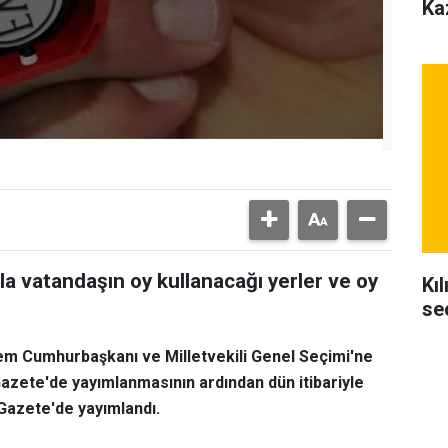
Ka
la vatandaşın oy kullanacağı yerler ve oy
Kı
se
em Cumhurbaşkanı ve Milletvekili Genel Seçimi'ne
Gazete'de yayımlanmasının ardından dün itibariyle
 Gazete'de yayımlandı.