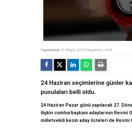
Yayınlanma:
31 Mayıs 2018 Perşembe 14:58
24 Haziran seçimlerine günler ka
pusulaları belli oldu.
24 Haziran Pazar günü yapılacak 27. Dön
ilişkin cumhurbaşkanı adaylarının Resmi 
milletvekili kesin aday listeleri de Resmi