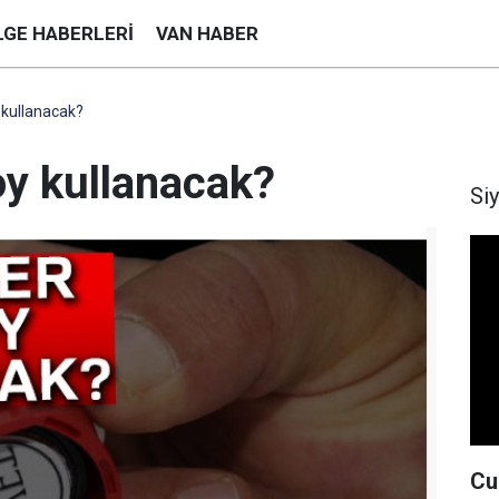
LGE HABERLERI
VAN HABER
 kullanacak?
oy kullanacak?
Si
Cu