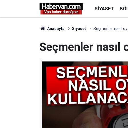
SIYASET
BÖ
Anasayfa
Siyaset
Seçmenler nasıl oy
Seçmenler nasıl 