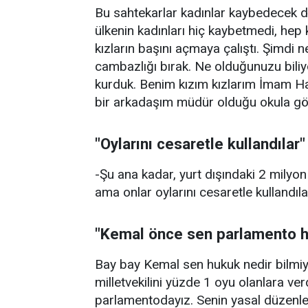
Bu sahtekarlar kadınlar kaybedecek d
ülkenin kadınları hiç kaybetmedi, hep
kızların başını açmaya çalıştı. Şimdi 
cambazlığı bırak. Ne olduğunuzu biliy
kurduk. Benim kızım kızlarım İmam Hat
bir arkadaşım müdür olduğu okula g
"Oylarını cesaretle kullandılar"
-Şu ana kadar, yurt dışındaki 2 milyon
ama onlar oylarını cesaretle kullandılar
"Kemal önce sen parlamento 
Bay bay Kemal sen hukuk nedir bilmi
milletvekilini yüzde 1 oyu olanlara ver
parlamentodayız. Senin yasal düzenl