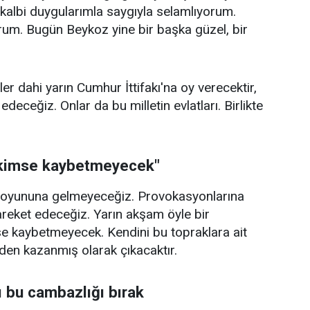
 kalbi duygularımla saygıyla selamlıyorum.
um. Bugün Beykoz yine bir başka güzel, bir
ler dahi yarın Cumhur İttifakı'na oy verecektir,
eceğiz. Onlar da bu milletin evlatları. Birlikte
i kimse kaybetmeyecek"
nın oyununa gelmeyeceğiz. Provokasyonlarına
areket edeceğiz. Yarın akşam öyle bir
imse kaybetmeyecek. Kendini bu topraklara ait
en kazanmış olarak çıkacaktır.
ı bu cambazlığı bırak