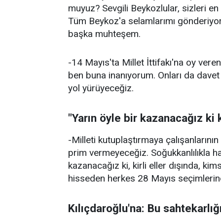
muyuz? Sevgili Beykozlular, sizleri en
Tüm Beykoz'a selamlarımı gönderiyor
başka muhteşem.
-14 Mayıs'ta Millet İttifakı'na oy veren
ben buna inanıyorum. Onları da davet ed
yol yürüyeceğiz.
"Yarın öyle bir kazanacağız k
-Milleti kutuplaştırmaya çalışanları
prim vermeyeceğiz. Soğukkanlılıkla h
kazanacağız ki, kirli eller dışında, k
hisseden herkes 28 Mayıs seçimlerind
Kılıçdaroğlu'na: Bu sahtekarlığ