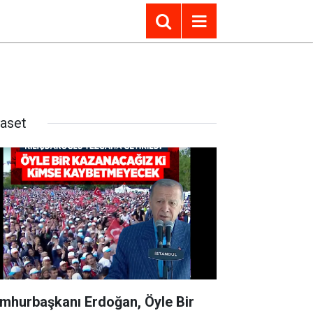
yaset
mhurbaşkanı Erdoğan, Öyle Bir