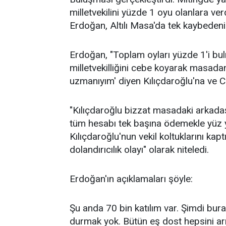
milletvekilini yüzde 1 oyu olanlara v
Erdoğan, Altılı Masa'da tek kaybedeni
Erdoğan, "Toplam oyları yüzde 1'i bu
milletvekilliğini cebe koyarak masada
uzmanıyım' diyen Kılıçdaroğlu'na ve C
"Kılıçdaroğlu bizzat masadaki arkadaşl
tüm hesabı tek başına ödemekle yüz y
Kılıçdaroğlu'nun vekil koltuklarını kapt
dolandırıcılık olayı" olarak niteledi.
Erdoğan'ın açıklamaları şöyle:
Şu anda 70 bin katılım var. Şimdi bu
durmak yok. Bütün eş dost hepsini ar