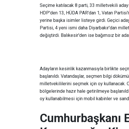
Seçime katılacak 8 parti, 33 milletvekili ada
HDP'den 13, HÜDA PAR'dan 1, Vatan Partisi'nd
yerine başka isimler listeye girdi. Geçici ad
Partisi, 4 yeni ismi daha Diyarbakır'dan mille
değiştirdi. Balıkesir'den ise bağımsız bir ada
Adayların kesinlik kazanmasıyla birlikte seç
başlanıldı. Vatandaşlar, seçmen bilgi döküm
milletvekililerini seçmek için oy kullanacak.
bölgelerinde hazır hale getirilmeye başlanıld
oy kullanabilmesi için mobil kabinler ve sand
Cumhurbaşkanı Er