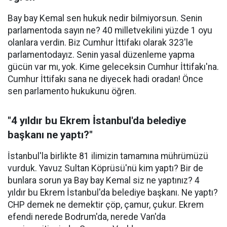
Bay bay Kemal sen hukuk nedir bilmiyorsun. Senin
parlamentoda sayın ne? 40 milletvekilini yüzde 1 oyu
olanlara verdin. Biz Cumhur İttifakı olarak 323'le
parlamentodayız. Senin yasal düzenleme yapma
gücün var mı, yok. Kime geleceksin Cumhur İttifakı'na.
Cumhur İttifakı sana ne diyecek hadi oradan! Önce
sen parlamento hukukunu öğren.
"4 yıldır bu Ekrem İstanbul'da belediye
başkanı ne yaptı?"
İstanbul'la birlikte 81 ilimizin tamamına mührümüzü
vurduk. Yavuz Sultan Köprüsü'nü kim yaptı? Bir de
bunlara sorun ya Bay bay Kemal siz ne yaptınız? 4
yıldır bu Ekrem İstanbul'da belediye başkanı. Ne yaptı?
CHP demek ne demektir çöp, çamur, çukur. Ekrem
efendi nerede Bodrum'da, nerede Van'da