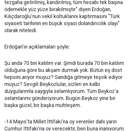
tezgaha getirilmiş, kandırılmış, tüm hesabı tek başına
ödemekle yüz yüze bırakılmıştır" diyen Erdoğan,
Kılıçdaroğlu'nun vekil koltuklarını kaptırmasını "Türk
siyaseti tarihinin en büyük siyasi dolandırıcılık olayı"
olarak niteledi.
Erdoğan'ın açıklamaları şöyle:
Şu anda 70 bin katılım var. Şimdi burada 70 bin katılım
olduğuna göre bu akşam durmak yok. Bütün eş dost
hepsini arıyor muyuz? Sandığa gitmeye teşvik ediyor
muyuz? Sevgili Beykozlular, sizleri en kalbi
duygularımla saygıyla selamlıyorum. Tüm Beykoz'a
selamlarımı gönderiyorum. Bugün Beykoz yine bir
başka güzel, bir başka muhteşem.
-14 Mayıs'ta Millet İttifakı'na oy verenler dahi yarın
Cumhur İttifakı'na oy verecektir, ben buna inanıyorum.