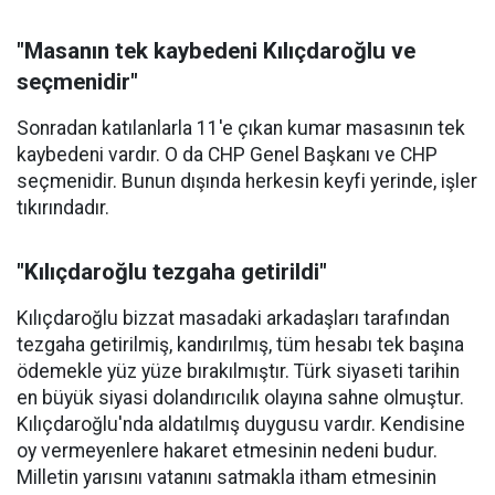
"Masanın tek kaybedeni Kılıçdaroğlu ve
seçmenidir"
Sonradan katılanlarla 11'e çıkan kumar masasının tek
kaybedeni vardır. O da CHP Genel Başkanı ve CHP
seçmenidir. Bunun dışında herkesin keyfi yerinde, işler
tıkırındadır.
"Kılıçdaroğlu tezgaha getirildi"
Kılıçdaroğlu bizzat masadaki arkadaşları tarafından
tezgaha getirilmiş, kandırılmış, tüm hesabı tek başına
ödemekle yüz yüze bırakılmıştır. Türk siyaseti tarihin
en büyük siyasi dolandırıcılık olayına sahne olmuştur.
Kılıçdaroğlu'nda aldatılmış duygusu vardır. Kendisine
oy vermeyenlere hakaret etmesinin nedeni budur.
Milletin yarısını vatanını satmakla itham etmesinin