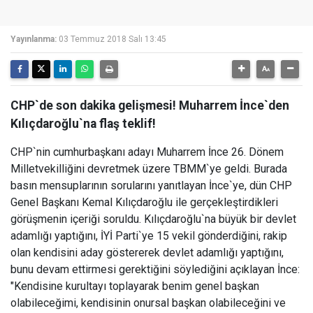
Yayınlanma:
03 Temmuz 2018 Salı 13:45
CHP`de son dakika gelişmesi! Muharrem İnce`den
Kılıçdaroğlu`na flaş teklif!
CHP`nin cumhurbaşkanı adayı Muharrem İnce 26. Dönem
Milletvekilliğini devretmek üzere TBMM`ye geldi. Burada
basın mensuplarının sorularını yanıtlayan İnce`ye, dün CHP
Genel Başkanı Kemal Kılıçdaroğlu ile gerçekleştirdikleri
görüşmenin içeriği soruldu. Kılıçdaroğlu`na büyük bir devlet
adamlığı yaptığını, İYİ Parti`ye 15 vekil gönderdiğini, rakip
olan kendisini aday göstererek devlet adamlığı yaptığını,
bunu devam ettirmesi gerektiğini söylediğini açıklayan İnce:
"Kendisine kurultayı toplayarak benim genel başkan
olabileceğimi, kendisinin onursal başkan olabileceğini ve