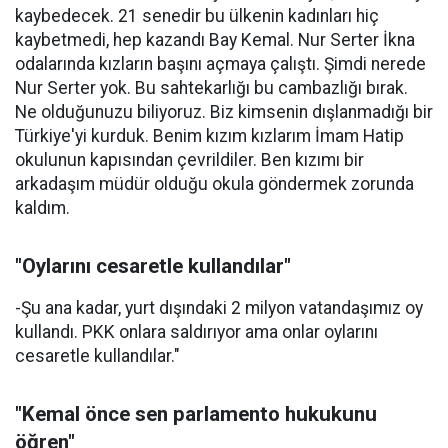
kaybedecek. 21 senedir bu ülkenin kadınları hiç
kaybetmedi, hep kazandı Bay Kemal. Nur Serter İkna
odalarında kızların başını açmaya çalıştı. Şimdi nerede
Nur Serter yok. Bu sahtekarlığı bu cambazlığı bırak.
Ne olduğunuzu biliyoruz. Biz kimsenin dışlanmadığı bir
Türkiye'yi kurduk. Benim kızım kızlarım İmam Hatip
okulunun kapısından çevrildiler. Ben kızımı bir
arkadaşım müdür olduğu okula göndermek zorunda
kaldım.
"Oylarını cesaretle kullandılar"
-Şu ana kadar, yurt dışındaki 2 milyon vatandaşımız oy
kullandı. PKK onlara saldırıyor ama onlar oylarını
cesaretle kullandılar."
"Kemal önce sen parlamento hukukunu
öğren"