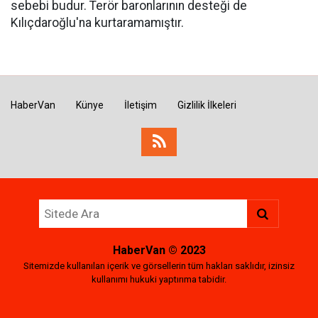
sebebi budur. Terör baronlarının desteği de
Kılıçdaroğlu'na kurtaramamıştır.
HaberVan
Künye
İletişim
Gizlilik İlkeleri
HaberVan
© 2023
Sitemizde kullanılan içerik ve görsellerin tüm hakları saklıdır, izinsiz
kullanımı hukuki yaptırıma tabidir.