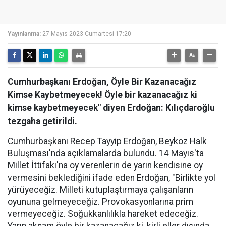
Yayınlanma:
27 Mayıs 2023 Cumartesi 17:20
Cumhurbaşkanı Erdoğan, Öyle Bir Kazanacağız
Kimse Kaybetmeyecek! Öyle bir kazanacağız ki
kimse kaybetmeyecek" diyen Erdoğan: Kılıçdaroğlu
tezgaha getirildi.
Cumhurbaşkanı Recep Tayyip Erdoğan, Beykoz Halk
Buluşması'nda açıklamalarda bulundu. 14 Mayıs'ta
Millet İttifakı'na oy verenlerin de yarın kendisine oy
vermesini beklediğini ifade eden Erdoğan, "Birlikte yol
yürüyeceğiz. Milleti kutuplaştırmaya çalışanların
oyununa gelmeyeceğiz. Provokasyonlarına prim
vermeyeceğiz. Soğukkanlılıkla hareket edeceğiz.