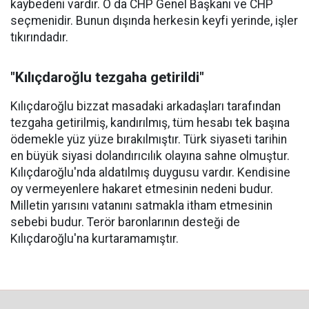
kaybedeni vardır. O da CHP Genel Başkanı ve CHP
seçmenidir. Bunun dışında herkesin keyfi yerinde, işler
tıkırındadır.
"Kılıçdaroğlu tezgaha getirildi"
Kılıçdaroğlu bizzat masadaki arkadaşları tarafından
tezgaha getirilmiş, kandırılmış, tüm hesabı tek başına
ödemekle yüz yüze bırakılmıştır. Türk siyaseti tarihin
en büyük siyasi dolandırıcılık olayına sahne olmuştur.
Kılıçdaroğlu'nda aldatılmış duygusu vardır. Kendisine
oy vermeyenlere hakaret etmesinin nedeni budur.
Milletin yarısını vatanını satmakla itham etmesinin
sebebi budur. Terör baronlarının desteği de
Kılıçdaroğlu'na kurtaramamıştır.