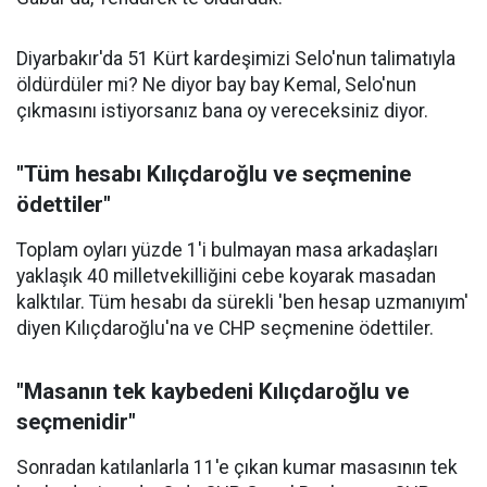
Diyarbakır'da 51 Kürt kardeşimizi Selo'nun talimatıyla
öldürdüler mi? Ne diyor bay bay Kemal, Selo'nun
çıkmasını istiyorsanız bana oy vereceksiniz diyor.
"Tüm hesabı Kılıçdaroğlu ve seçmenine
ödettiler"
Toplam oyları yüzde 1'i bulmayan masa arkadaşları
yaklaşık 40 milletvekilliğini cebe koyarak masadan
kalktılar. Tüm hesabı da sürekli 'ben hesap uzmanıyım'
diyen Kılıçdaroğlu'na ve CHP seçmenine ödettiler.
"Masanın tek kaybedeni Kılıçdaroğlu ve
seçmenidir"
Sonradan katılanlarla 11'e çıkan kumar masasının tek