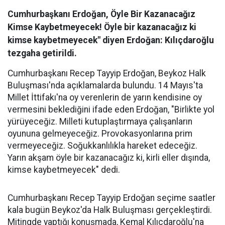
Cumhurbaşkanı Erdoğan, Öyle Bir Kazanacağız
Kimse Kaybetmeyecek! Öyle bir kazanacağız ki
kimse kaybetmeyecek" diyen Erdoğan: Kılıçdaroğlu
tezgaha getirildi.
Cumhurbaşkanı Recep Tayyip Erdoğan, Beykoz Halk
Buluşması'nda açıklamalarda bulundu. 14 Mayıs'ta
Millet İttifakı'na oy verenlerin de yarın kendisine oy
vermesini beklediğini ifade eden Erdoğan, "Birlikte yol
yürüyeceğiz. Milleti kutuplaştırmaya çalışanların
oyununa gelmeyeceğiz. Provokasyonlarına prim
vermeyeceğiz. Soğukkanlılıkla hareket edeceğiz.
Yarın akşam öyle bir kazanacağız ki, kirli eller dışında,
kimse kaybetmeyecek" dedi.
Cumhurbaşkanı Recep Tayyip Erdoğan seçime saatler
kala bugün Beykoz'da Halk Buluşması gerçekleştirdi.
Mitingde yaptığı konuşmada, Kemal Kılıçdaroğlu'na