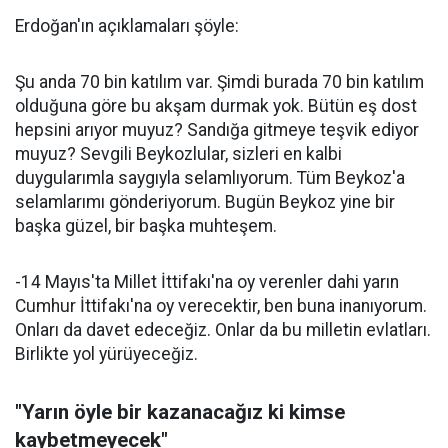
Erdoğan'ın açıklamaları şöyle:
Şu anda 70 bin katılım var. Şimdi burada 70 bin katılım
olduğuna göre bu akşam durmak yok. Bütün eş dost
hepsini arıyor muyuz? Sandığa gitmeye teşvik ediyor
muyuz? Sevgili Beykozlular, sizleri en kalbi
duygularımla saygıyla selamlıyorum. Tüm Beykoz'a
selamlarımı gönderiyorum. Bugün Beykoz yine bir
başka güzel, bir başka muhteşem.
-14 Mayıs'ta Millet İttifakı'na oy verenler dahi yarın
Cumhur İttifakı'na oy verecektir, ben buna inanıyorum.
Onları da davet edeceğiz. Onlar da bu milletin evlatları.
Birlikte yol yürüyeceğiz.
"Yarın öyle bir kazanacağız ki kimse
kaybetmeyecek"