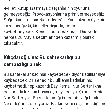
-Milleti kutuplaştırmaya çalışanlarının oyununa
gelmeyeceğiz. Provokasyonlarına prim vermeyeceğiz.
Soğukkanlılıkla hareket edeceğiz. Yarın akşam öyle bir
kazanacağız ki, kirli eller dışında, kimse
kaybetmeyecek. Kendini bu topraklara ait hisseden
herkes 28 Mayıs seçimlerinden kazanmış olarak
çıkacaktır.
Kılıçdaroğlu'na: Bu sahtekarlığı bu
cambazlığı bırak
Bu sahtekarlar kadınlar kaybedecek diyor, kadınlar niye
kaybedecek. 21 senedir bu ülkenin kadınları hiç
kaybetmedi, hep kazandı Bay Kemal. Nur Serter İkna
odalarında kızların başını açmaya çalıştı. Şimdi nerede
Nur Serter yok. Bu sahtekarlığı bu cambazlığı bırak.
Ne olduğunuzu biliyoruz. Biz kimsenin dışlanmadığı bir