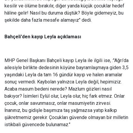
kesilir ve ölüme bırakılır, diğer yanda küçük çocuklar hedef
hâline gelir! Nasıl bu duruma düştük? Böyle gidemeyiz, bu
şekilde daha fazla mesafe alamayız" dedi.
Bahçeli'den kayıp Leyla açıklaması
MHP Genel Başkanı Bahçeli kayıp Leyla ile ilgili ise, :"Ağrı’da
ailesiyle birlikte dedesinin köyüne bayramlaşmaya giden 3,5
yaşındaki Leyla da tam 16 gündür kayıp ve halen aramalar
sonuç vermedi. Kaybolan yalnızca Leyla değil, hepimiziz.
Acaba masum bedeni nerede? Mazlum gözleri nasıl
bakıyor? İsimleri Eylül olur, Leyla olur, hiç fark etmez. Onlar
çocuk, onlar savunmasız, onlar masumiyetin zirvesi.
İnanınız, bu gidişle başımıza taş yağmazsa yatıp kalkıp
şükretmemiz gerekir. Çocukları güvende olmayan bir milletin
istikbali güvencede bulunamaz."