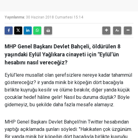
Yayınlanma:
30 Haziran 2018 Cumartesi 15:14
MHP Genel Başkanı Devlet Bahçeli, öldürülen 8
yaşındaki Eylül Yağlıkara cinayeti için "Eylül’ün
hesabını nasıl vereceğiz?
Eylül’lere musallat olan şerefsizlere nereye kadar tahammül
göstereceğiz? ir yanda minik bir köpeğin dört bacağıyla
birlikte kuyruğu kesilir ve ölüme bırakılır, diğer yanda küçük
çocuklar hedef hâline gelir! Nasıl bu duruma düştük? Böyle
gidemeyiz, bu şekilde daha fazla mesafe alamayız.
MHP Genel Başkanı Devlet Bahçeli'nin Twitter hesabından
yaptığı açıklamada şunları söyledi: "Hakikaten çok üzgünüm.
Bir yanda minik bir köpeğin dört bacağıyla birlikte kuyruğu