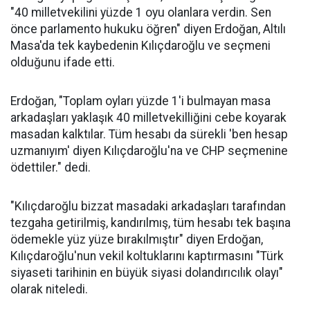
"40 milletvekilini yüzde 1 oyu olanlara verdin. Sen
önce parlamento hukuku öğren" diyen Erdoğan, Altılı
Masa'da tek kaybedenin Kılıçdaroğlu ve seçmeni
olduğunu ifade etti.
Erdoğan, "Toplam oyları yüzde 1'i bulmayan masa
arkadaşları yaklaşık 40 milletvekilliğini cebe koyarak
masadan kalktılar. Tüm hesabı da sürekli 'ben hesap
uzmanıyım' diyen Kılıçdaroğlu'na ve CHP seçmenine
ödettiler." dedi.
"Kılıçdaroğlu bizzat masadaki arkadaşları tarafından
tezgaha getirilmiş, kandırılmış, tüm hesabı tek başına
ödemekle yüz yüze bırakılmıştır" diyen Erdoğan,
Kılıçdaroğlu'nun vekil koltuklarını kaptırmasını "Türk
siyaseti tarihinin en büyük siyasi dolandırıcılık olayı"
olarak niteledi.