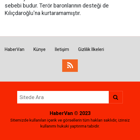
sebebi budur. Terör baronlarının desteği de
Kılıçdaroğlu'na kurtaramamıştır.
HaberVan
Künye
İletişim
Gizlilik İlkeleri
HaberVan
© 2023
Sitemizde kullanılan içerik ve görsellerin tüm hakları saklıdır, izinsiz
kullanımı hukuki yaptırıma tabidir.