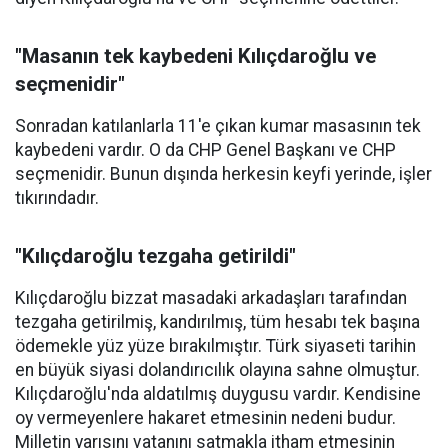
"Masanın tek kaybedeni Kılıçdaroğlu ve
seçmenidir"
Sonradan katılanlarla 11'e çıkan kumar masasının tek
kaybedeni vardır. O da CHP Genel Başkanı ve CHP
seçmenidir. Bunun dışında herkesin keyfi yerinde, işler
tıkırındadır.
"Kılıçdaroğlu tezgaha getirildi"
Kılıçdaroğlu bizzat masadaki arkadaşları tarafından
tezgaha getirilmiş, kandırılmış, tüm hesabı tek başına
ödemekle yüz yüze bırakılmıştır. Türk siyaseti tarihin
en büyük siyasi dolandırıcılık olayına sahne olmuştur.
Kılıçdaroğlu'nda aldatılmış duygusu vardır. Kendisine
oy vermeyenlere hakaret etmesinin nedeni budur.
Milletin yarısını vatanını satmakla itham etmesinin