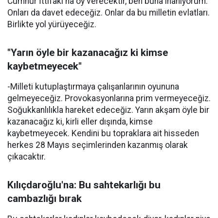
Cumhur İttifakı'na oy verecektir, ben buna inanıyorum.
Onları da davet edeceğiz. Onlar da bu milletin evlatları.
Birlikte yol yürüyeceğiz.
"Yarın öyle bir kazanacağız ki kimse
kaybetmeyecek"
-Milleti kutuplaştırmaya çalışanlarının oyununa
gelmeyeceğiz. Provokasyonlarına prim vermeyeceğiz.
Soğukkanlılıkla hareket edeceğiz. Yarın akşam öyle bir
kazanacağız ki, kirli eller dışında, kimse
kaybetmeyecek. Kendini bu topraklara ait hisseden
herkes 28 Mayıs seçimlerinden kazanmış olarak
çıkacaktır.
Kılıçdaroğlu'na: Bu sahtekarlığı bu
cambazlığı bırak