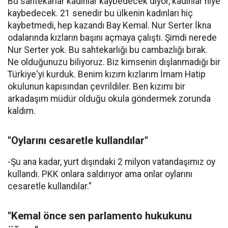
Bu sahtekarlar kadınlar kaybedecek diyor, kadınlar niye
kaybedecek. 21 senedir bu ülkenin kadınları hiç
kaybetmedi, hep kazandı Bay Kemal. Nur Serter İkna
odalarında kızların başını açmaya çalıştı. Şimdi nerede
Nur Serter yok. Bu sahtekarlığı bu cambazlığı bırak.
Ne olduğunuzu biliyoruz. Biz kimsenin dışlanmadığı bir
Türkiye'yi kurduk. Benim kızım kızlarım İmam Hatip
okulunun kapısından çevrildiler. Ben kızımı bir
arkadaşım müdür olduğu okula göndermek zorunda
kaldım.
"Oylarını cesaretle kullandılar"
-Şu ana kadar, yurt dışındaki 2 milyon vatandaşımız oy
kullandı. PKK onlara saldırıyor ama onlar oylarını
cesaretle kullandılar."
"Kemal önce sen parlamento hukukunu