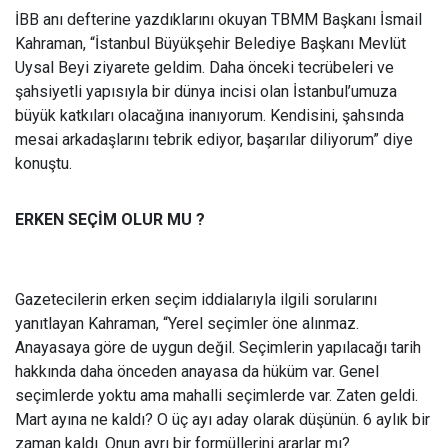
İBB anı defterine yazdıklarını okuyan TBMM Başkanı İsmail
Kahraman, “İstanbul Büyükşehir Belediye Başkanı Mevlüt
Uysal Beyi ziyarete geldim. Daha önceki tecrübeleri ve
şahsiyetli yapısıyla bir dünya incisi olan İstanbul’umuza
büyük katkıları olacağına inanıyorum. Kendisini, şahsında
mesai arkadaşlarını tebrik ediyor, başarılar diliyorum” diye
konuştu.
ERKEN SEÇİM OLUR MU ?
Gazetecilerin erken seçim iddialarıyla ilgili sorularını
yanıtlayan Kahraman, “Yerel seçimler öne alınmaz.
Anayasaya göre de uygun değil. Seçimlerin yapılacağı tarih
hakkında daha önceden anayasa da hüküm var. Genel
seçimlerde yoktu ama mahalli seçimlerde var. Zaten geldi.
Mart ayına ne kaldı? O üç ayı aday olarak düşünün. 6 aylık bir
zaman kaldı. Onun ayrı bir formüllerini ararlar mı?