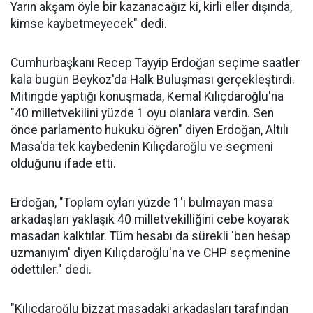
Yarın akşam öyle bir kazanacağız ki, kirli eller dışında,
kimse kaybetmeyecek" dedi.
Cumhurbaşkanı Recep Tayyip Erdoğan seçime saatler
kala bugün Beykoz'da Halk Buluşması gerçekleştirdi.
Mitingde yaptığı konuşmada, Kemal Kılıçdaroğlu'na
"40 milletvekilini yüzde 1 oyu olanlara verdin. Sen
önce parlamento hukuku öğren" diyen Erdoğan, Altılı
Masa'da tek kaybedenin Kılıçdaroğlu ve seçmeni
olduğunu ifade etti.
Erdoğan, "Toplam oyları yüzde 1'i bulmayan masa
arkadaşları yaklaşık 40 milletvekilliğini cebe koyarak
masadan kalktılar. Tüm hesabı da sürekli 'ben hesap
uzmanıyım' diyen Kılıçdaroğlu'na ve CHP seçmenine
ödettiler." dedi.
"Kılıçdaroğlu bizzat masadaki arkadaşları tarafından