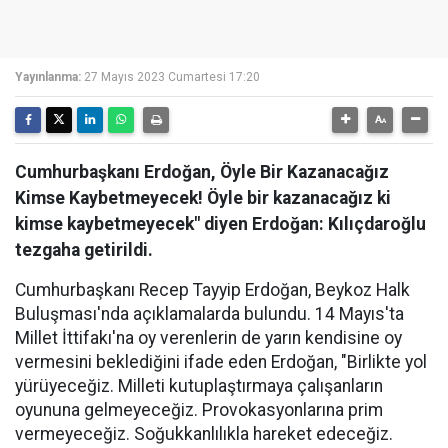
Yayınlanma:
27 Mayıs 2023 Cumartesi 17:20
Cumhurbaşkanı Erdoğan, Öyle Bir Kazanacağız
Kimse Kaybetmeyecek! Öyle bir kazanacağız ki
kimse kaybetmeyecek" diyen Erdoğan: Kılıçdaroğlu
tezgaha getirildi.
Cumhurbaşkanı Recep Tayyip Erdoğan, Beykoz Halk
Buluşması'nda açıklamalarda bulundu. 14 Mayıs'ta
Millet İttifakı'na oy verenlerin de yarın kendisine oy
vermesini beklediğini ifade eden Erdoğan, "Birlikte yol
yürüyeceğiz. Milleti kutuplaştırmaya çalışanların
oyununa gelmeyeceğiz. Provokasyonlarına prim
vermeyeceğiz. Soğukkanlılıkla hareket edeceğiz.