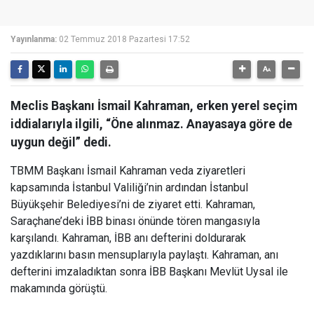
Yayınlanma:
02 Temmuz 2018 Pazartesi 17:52
Meclis Başkanı İsmail Kahraman, erken yerel seçim
iddialarıyla ilgili, “Öne alınmaz. Anayasaya göre de
uygun değil” dedi.
TBMM Başkanı İsmail Kahraman veda ziyaretleri
kapsamında İstanbul Valiliği’nin ardından İstanbul
Büyükşehir Belediyesi’ni de ziyaret etti. Kahraman,
Saraçhane’deki İBB binası önünde tören mangasıyla
karşılandı. Kahraman, İBB anı defterini doldurarak
yazdıklarını basın mensuplarıyla paylaştı. Kahraman, anı
defterini imzaladıktan sonra İBB Başkanı Mevlüt Uysal ile
makamında görüştü.