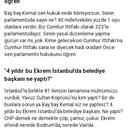
öğren"
Bay bay Kemal sen hukuk nedir bilmiyorsun. Senin
parlamentoda sayın ne? 40 milletvekilini yüzde 1 oyu
olanlara verdin. Biz Cumhur İttifakı olarak 323'le
parlamentodayız. Senin yasal düzenleme yapma
gücün var mı, yok. Kime geleceksin Cumhur İttifakı'na.
Cumhur İttifakı sana ne diyecek hadi oradan! Önce
sen parlamento hukukunu öğren.
"4 yıldır bu Ekrem İstanbul'da belediye
başkanı ne yaptı?"
İstanbul'la birlikte 81 ilimizin tamamına mührümüzü
vurduk. Yavuz Sultan Köprüsü'nü kim yaptı? Bir de
bunlara sorun ya Bay bay Kemal siz ne yaptınız? 4
yıldır bu Ekrem İstanbul'da belediye başkanı. Ne yaptı?
CHP demek ne demektir çöp, çamur, çukur. Ekrem
efendi nerede Bodrum'da, nerede Van'da