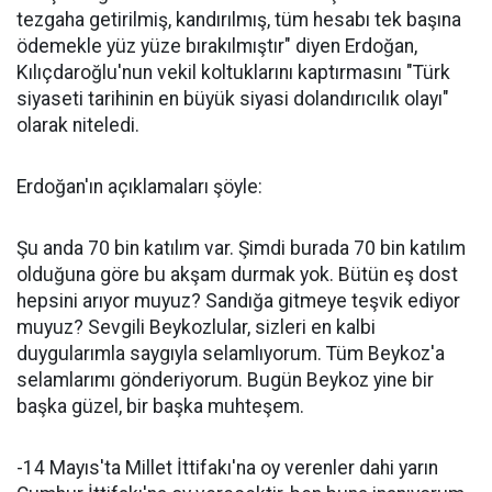
tezgaha getirilmiş, kandırılmış, tüm hesabı tek başına
ödemekle yüz yüze bırakılmıştır" diyen Erdoğan,
Kılıçdaroğlu'nun vekil koltuklarını kaptırmasını "Türk
siyaseti tarihinin en büyük siyasi dolandırıcılık olayı"
olarak niteledi.
Erdoğan'ın açıklamaları şöyle:
Şu anda 70 bin katılım var. Şimdi burada 70 bin katılım
olduğuna göre bu akşam durmak yok. Bütün eş dost
hepsini arıyor muyuz? Sandığa gitmeye teşvik ediyor
muyuz? Sevgili Beykozlular, sizleri en kalbi
duygularımla saygıyla selamlıyorum. Tüm Beykoz'a
selamlarımı gönderiyorum. Bugün Beykoz yine bir
başka güzel, bir başka muhteşem.
-14 Mayıs'ta Millet İttifakı'na oy verenler dahi yarın