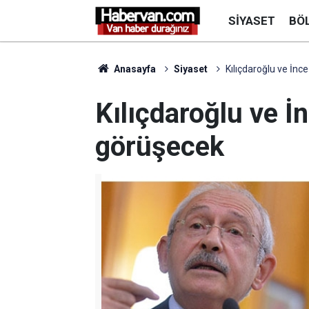
SIYASET
BÖ
Anasayfa
Siyaset
Kılıçdaroğlu ve İn
Kılıçdaroğlu ve 
görüşecek