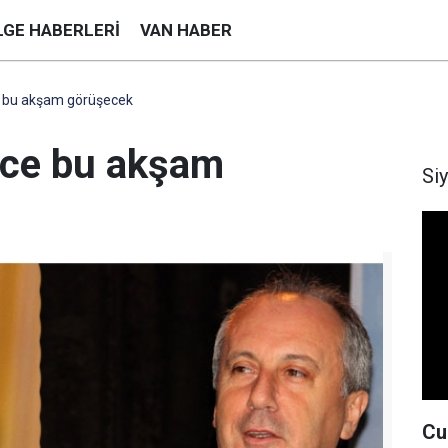
LGE HABERLERI
VAN HABER
ce bu akşam görüşecek
İnce bu akşam
Si
Cu