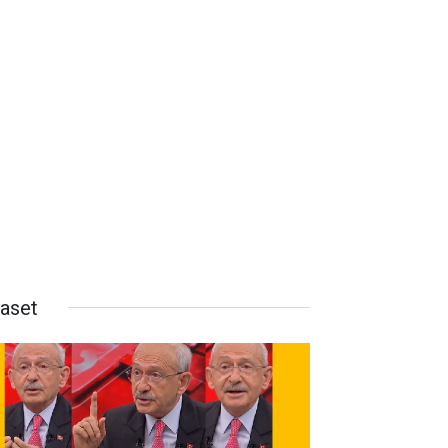
yaset