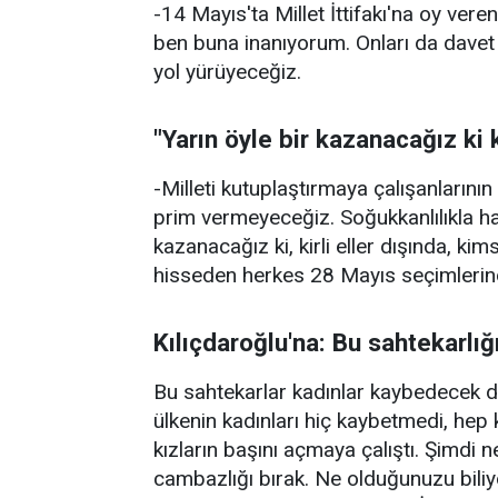
-14 Mayıs'ta Millet İttifakı'na oy veren
ben buna inanıyorum. Onları da davet ed
yol yürüyeceğiz.
"Yarın öyle bir kazanacağız k
-Milleti kutuplaştırmaya çalışanları
prim vermeyeceğiz. Soğukkanlılıkla h
kazanacağız ki, kirli eller dışında, k
hisseden herkes 28 Mayıs seçimlerind
Kılıçdaroğlu'na: Bu sahtekarlığ
Bu sahtekarlar kadınlar kaybedecek d
ülkenin kadınları hiç kaybetmedi, hep
kızların başını açmaya çalıştı. Şimdi 
cambazlığı bırak. Ne olduğunuzu biliy