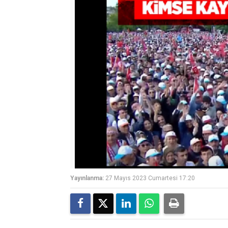
Yayınlanma:
27 Mayıs 2023 Cumartesi 17:20