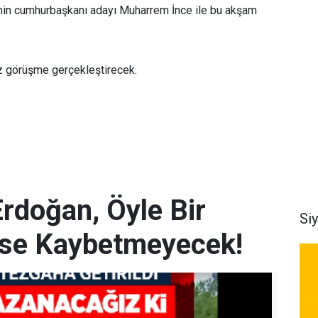
inin cumhurbaşkanı adayı Muharrem İnce ile bu akşam
ez görüşme gerçekleştirecek.
doğan, Öyle Bir
Si
se Kaybetmeyecek!