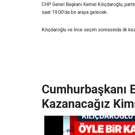
CHP Genel Başkanı Kemal Kılıçdaroğlu, part
saat 19.00'da bir araya gelecek.
Kılıçdaroğlu ve İnce seçim sonrasında ilk k
Cumhurbaşkanı Er
Kazanacağız Kim