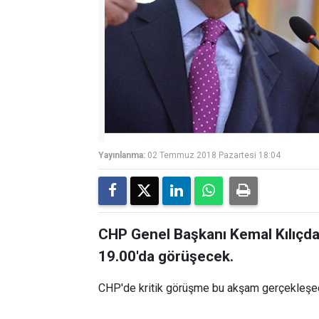
Yayınlanma:
02 Temmuz 2018 Pazartesi 18:04
CHP Genel Başkanı Kemal Kılıçd
19.00'da görüşecek.
CHP'de kritik görüşme bu akşam gerçekleşe