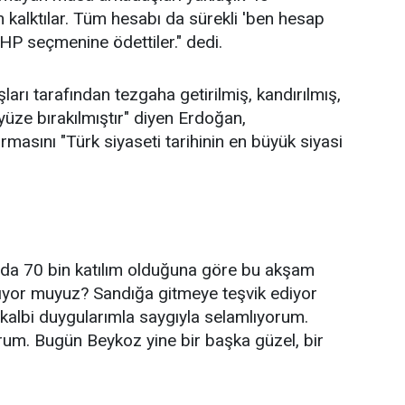
n kalktılar. Tüm hesabı da sürekli 'ben hesap
HP seçmenine ödettiler." dedi.
arı tarafından tezgaha getirilmiş, kandırılmış,
üze bırakılmıştır" diyen Erdoğan,
ırmasını "Türk siyaseti tarihinin en büyük siyasi
rada 70 bin katılım olduğuna göre bu akşam
ıyor muyuz? Sandığa gitmeye teşvik ediyor
 kalbi duygularımla saygıyla selamlıyorum.
um. Bugün Beykoz yine bir başka güzel, bir