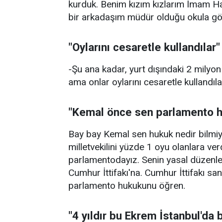
kurduk. Benim kızım kızlarım İmam Hat
bir arkadaşım müdür olduğu okula g
"Oylarını cesaretle kullandılar"
-Şu ana kadar, yurt dışındaki 2 milyon
ama onlar oylarını cesaretle kullandılar
"Kemal önce sen parlamento 
Bay bay Kemal sen hukuk nedir bilmi
milletvekilini yüzde 1 oyu olanlara ver
parlamentodayız. Senin yasal düzenl
Cumhur İttifakı'na. Cumhur İttifakı s
parlamento hukukunu öğren.
"4 yıldır bu Ekrem İstanbul'da