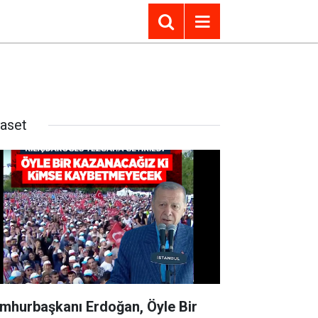
yaset
mhurbaşkanı Erdoğan, Öyle Bir