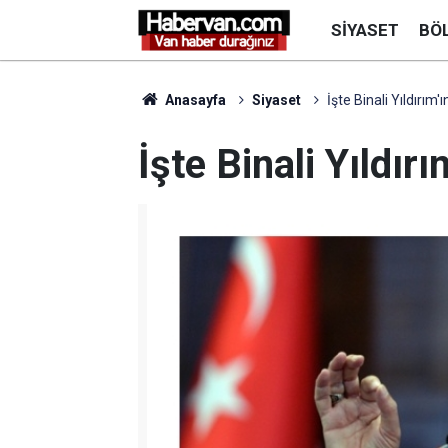
SIYASET
BÖ
Anasayfa
Siyaset
İşte Binali Yıldırım'
İşte Binali Yıldırı