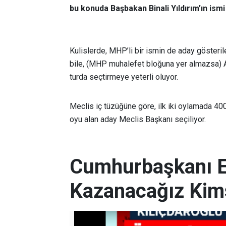
bu konuda Başbakan Binali Yıldırım’ın ismi
Kulislerde, MHP’li bir ismin de aday göster
bile, (MHP muhalefet bloğuna yer almazsa) A
turda seçtirmeye yeterli oluyor.
Meclis iç tüzüğüne göre, ilk iki oylamada 4
oyu alan aday Meclis Başkanı seçiliyor.
Cumhurbaşkanı Er
Kazanacağız Kim