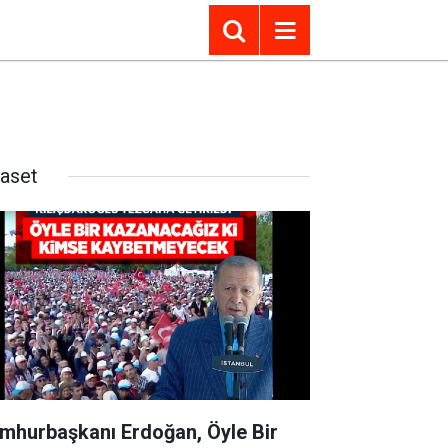
yaset
mhurbaşkanı Erdoğan, Öyle Bir