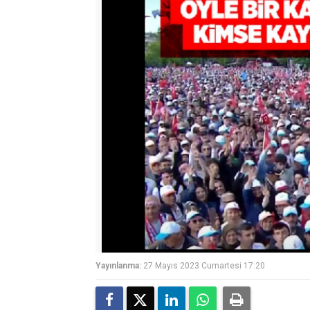
Yayınlanma:
27 Mayıs 2023 Cumartesi 17:20