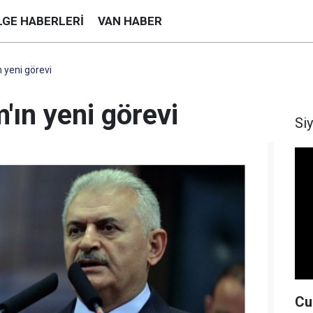
LGE HABERLERI
VAN HABER
ın yeni görevi
m'ın yeni görevi
Si
Cu