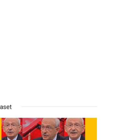
yaset