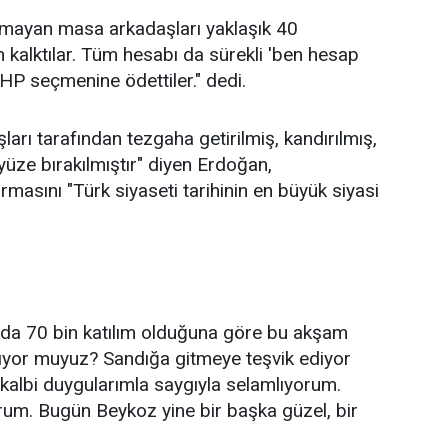
lmayan masa arkadaşları yaklaşık 40
n kalktılar. Tüm hesabı da sürekli 'ben hesap
HP seçmenine ödettiler." dedi.
arı tarafından tezgaha getirilmiş, kandırılmış,
üze bırakılmıştır" diyen Erdoğan,
ırmasını "Türk siyaseti tarihinin en büyük siyasi
rada 70 bin katılım olduğuna göre bu akşam
ıyor muyuz? Sandığa gitmeye teşvik ediyor
 kalbi duygularımla saygıyla selamlıyorum.
um. Bugün Beykoz yine bir başka güzel, bir