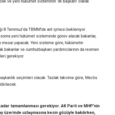
k ve yeni hükûmet sisteminin ‘İlk başkanı’ olarak
ceği 8 Temmuz’da TBMM’de ant içmesi bekleniyor.
 sonra yeni hükümet sisteminde görev alacak bakanlar,
in mesai yapacak. Yeni sisteme göre, hükümetin
ak bakanlar ve cumhurbaşkanı yardımcılarının da resmen
ri gerekiyor.
 başkanlık seçimleri olacak. Taslak takvime göre, Meclis
dirilecek.
kadar tamamlanması gerekiyor. AK Parti ve MHP’nin
ay üzerinde uzlaşmasına kesin gözüyle bakılırken,