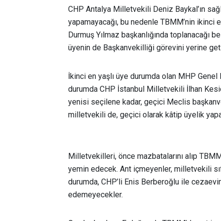
CHP Antalya Milletvekili Deniz Baykal’ın sağ
yapamayacağı, bu nedenle TBMM’nin ikinci en y
Durmuş Yılmaz başkanlığında toplanacağı beli
üyenin de Başkanvekilliği görevini yerine get
İkinci en yaşlı üye durumda olan MHP Genel 
durumda CHP İstanbul Milletvekili İlhan Kesi
yenisi seçilene kadar, geçici Meclis başkanveki
milletvekili de, geçici olarak kâtip üyelik yap
Milletvekilleri, önce mazbatalarını alıp TBM
yemin edecek. Ant içmeyenler, milletvekili s
durumda, CHP’li Enis Berberoğlu ile cezaev
edemeyecekler.