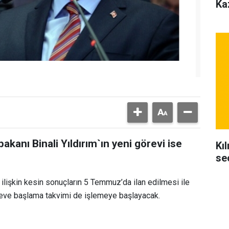
Ka
kanı Binali Yıldırım`ın yeni görevi ise
Kı
se
ilişkin kesin sonuçların 5 Temmuz’da ilan edilmesi ile
öreve başlama takvimi de işlemeye başlayacak.