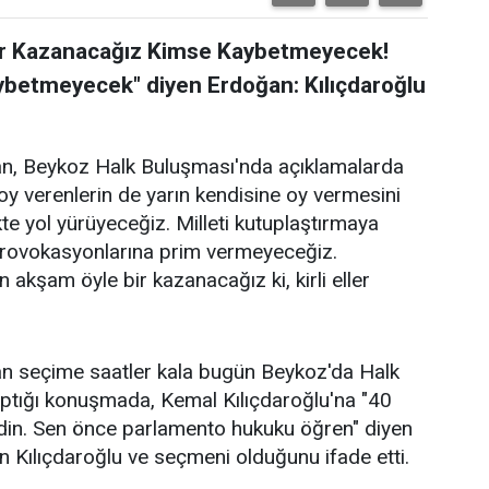
ir Kazanacağız Kimse Kaybetmeyecek!
aybetmeyecek" diyen Erdoğan: Kılıçdaroğlu
, Beykoz Halk Buluşması'nda açıklamalarda
a oy verenlerin de yarın kendisine oy vermesini
kte yol yürüyeceğiz. Milleti kutuplaştırmaya
Provokasyonlarına prim vermeyeceğiz.
 akşam öyle bir kazanacağız ki, kirli eller
 seçime saatler kala bugün Beykoz'da Halk
aptığı konuşmada, Kemal Kılıçdaroğlu'na "40
erdin. Sen önce parlamento hukuku öğren" diyen
n Kılıçdaroğlu ve seçmeni olduğunu ifade etti.