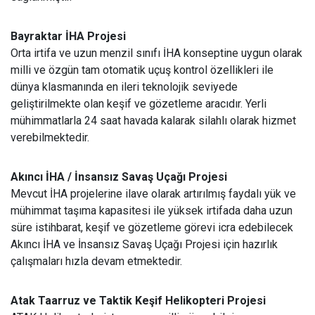
Bayraktar İHA Projesi
Orta irtifa ve uzun menzil sınıfı İHA konseptine uygun olarak
milli ve özgün tam otomatik uçuş kontrol özellikleri ile
dünya klasmanında en ileri teknolojik seviyede
geliştirilmekte olan keşif ve gözetleme aracıdır. Yerli
mühimmatlarla 24 saat havada kalarak silahlı olarak hizmet
verebilmektedir.
Akıncı İHA / İnsansız Savaş Uçağı Projesi
Mevcut İHA projelerine ilave olarak artırılmış faydalı yük ve
mühimmat taşıma kapasitesi ile yüksek irtifada daha uzun
süre istihbarat, keşif ve gözetleme görevi icra edebilecek
Akıncı İHA ve İnsansız Savaş Uçağı Projesi için hazırlık
çalışmaları hızla devam etmektedir.
Atak Taarruz ve Taktik Keşif Helikopteri Projesi