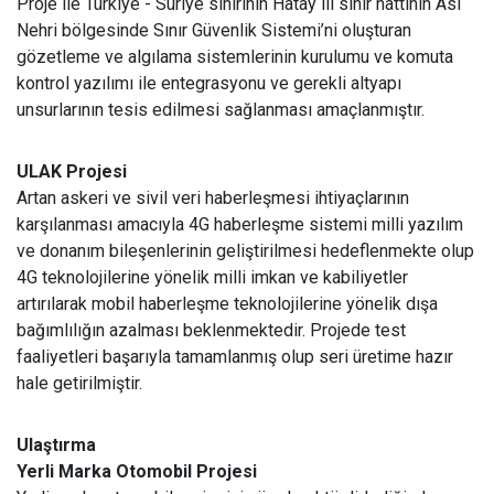
Proje ile Türkiye - Suriye sınırının Hatay ili sınır hattının Asi
Nehri bölgesinde Sınır Güvenlik Sistemi’ni oluşturan
gözetleme ve algılama sistemlerinin kurulumu ve komuta
kontrol yazılımı ile entegrasyonu ve gerekli altyapı
unsurlarının tesis edilmesi sağlanması amaçlanmıştır.
ULAK Projesi
Artan askeri ve sivil veri haberleşmesi ihtiyaçlarının
karşılanması amacıyla 4G haberleşme sistemi milli yazılım
ve donanım bileşenlerinin geliştirilmesi hedeflenmekte olup
4G teknolojilerine yönelik milli imkan ve kabiliyetler
artırılarak mobil haberleşme teknolojilerine yönelik dışa
bağımlılığın azalması beklenmektedir. Projede test
faaliyetleri başarıyla tamamlanmış olup seri üretime hazır
hale getirilmiştir.
Ulaştırma
Yerli Marka Otomobil Projesi