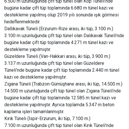
6.500 m uzunluğunda çift tüp tünel olan Kop Tüneli’nde
bugüne kadar çift tüp toplamında 6.680 m tünel kazı ve
destekleme yapılmış olup 2019 yılı sonunda ışık görmesi
hedeflenmektedir.
Dallıkavak Tüneli (Erzurum-Rize arası, iki tüp, 3.100 m.)
3.100 m uzunluğunda çift tüp tünel olan Dalıkavak Tüneli’nde
bugüne kadar çift tüp toplamında 4.271 m tünel kazı ve
destekleme yapılmıştır.
Güzeldere Tüneli (Van-Hakkari arası, iki tüp, 3.900 m.)
3.137 m uzunluğunda çift tüp tünel olan Güzeldere
Tüneli’nde bugüne kadar çift tüp toplamında 2.440 m tünel
kazı ve destekleme yapılmıştır.
Zigana Tüneli (Trabzon-Gümüşhane arası, iki tüp, 14.500 m.)
14.500 m uzunluğunda çift tüp tünel olan Zigana Tüneli’nde
bugüne kadar çift tüp toplamında 12.585 m tünel kazı ve
destekleme yapılmıştır. Ayrıca toplamda 5.347 m beton
kaplama işleri tamamlanmıştır.
Kırık Tüneli (İspir-Erzurum, iki tüp, 7.100 m.)
7.100 m uzunluğunda çift tüp tünel olan Kırık Tüneli’nde