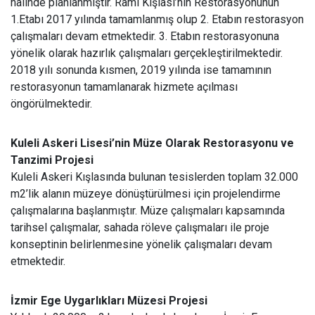
halinde planlanmıştır. Rami Kışlası’nın Restorasyonunun
1.Etabı 2017 yılında tamamlanmış olup 2. Etabın restorasyon
çalışmaları devam etmektedir. 3. Etabın restorasyonuna
yönelik olarak hazırlık çalışmaları gerçekleştirilmektedir.
2018 yılı sonunda kısmen, 2019 yılında ise tamamının
restorasyonun tamamlanarak hizmete açılması
öngörülmektedir.
Kuleli Askeri Lisesi’nin Müze Olarak Restorasyonu ve
Tanzimi Projesi
Kuleli Askeri Kışlasında bulunan tesislerden toplam 32.000
m2’lik alanın müzeye dönüştürülmesi için projelendirme
çalışmalarına başlanmıştır. Müze çalışmaları kapsamında
tarihsel çalışmalar, sahada röleve çalışmaları ile proje
konseptinin belirlenmesine yönelik çalışmaları devam
etmektedir.
İzmir Ege Uygarlıkları Müzesi Projesi