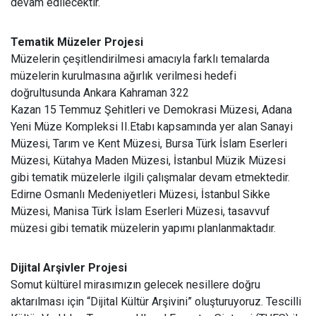
devam edilecektir.
Tematik Müzeler Projesi
Müzelerin çeşitlendirilmesi amacıyla farklı temalarda
müzelerin kurulmasına ağırlık verilmesi hedefi
doğrultusunda Ankara Kahraman 322
Kazan 15 Temmuz Şehitleri ve Demokrasi Müzesi, Adana
Yeni Müze Kompleksi II.Etabı kapsamında yer alan Sanayi
Müzesi, Tarım ve Kent Müzesi, Bursa Türk İslam Eserleri
Müzesi, Kütahya Maden Müzesi, İstanbul Müzik Müzesi
gibi tematik müzelerle ilgili çalışmalar devam etmektedir.
Edirne Osmanlı Medeniyetleri Müzesi, İstanbul Sikke
Müzesi, Manisa Türk İslam Eserleri Müzesi, tasavvuf
müzesi gibi tematik müzelerin yapımı planlanmaktadır.
Dijital Arşivler Projesi
Somut kültürel mirasımızın gelecek nesillere doğru
aktarılması için “Dijital Kültür Arşivini” oluşturuyoruz. Tescilli