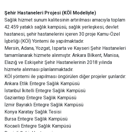
Şehir Hastaneleri Projesi (KÖİ Modeliyle)
Sağlık hizmet sunum kalitesinin artırılması amacıyla toplam
42.459 yataklı sağlık kampüsü, sağlık yerleşkesi, devlet
hastanesi, şehir hastanelerini içeren 30 proje Kamu-Özel
İşbirliği (KÖİ) Yöntemi ile yapılmaktadır.
Mersin, Adana, Yozgat, Isparta ve Kayseri Şehir Hastaneleri
tamamlanarak hizmete alınmıştır. Ankara Bilkent, Manisa,
Elazığ ve Eskişehir Şehir Hastanelerinin 2018 yılında
hizmete alınması planlanmaktadır.
KÖİ yöntemi ile yapılması öngörülen diğer projeler şunlardır:
Ankara Etlik Entegre Sağlık Kampüsü
İstanbul İkitelli Entegre Sağlık Kampüsü
Gaziantep Entegre Sağlık Kampüsü
İzmir Bayraklı Entegre Sağlık Kampüsü
Konya Karatay Sağlık Tesisi
Bursa Entegre Sağlık Kampüsü
Kocaeli Entegre Sağlık Kampüsü