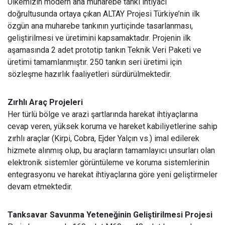
Ülkemizin modern ana muharebe tankı ihtiyacı
doğrultusunda ortaya çıkan ALTAY Projesi Türkiye’nin ilk
özgün ana muharebe tankının yurtiçinde tasarlanması,
geliştirilmesi ve üretimini kapsamaktadır. Projenin ilk
aşamasında 2 adet prototip tankın Teknik Veri Paketi ve
üretimi tamamlanmıştır. 250 tankın seri üretimi için
sözleşme hazırlık faaliyetleri sürdürülmektedir.
Zırhlı Araç Projeleri
Her türlü bölge ve arazi şartlarında harekat ihtiyaçlarına
cevap veren, yüksek koruma ve hareket kabiliyetlerine sahip
zırhlı araçlar (Kirpi, Cobra, Ejder Yalçın vs.) imal edilerek
hizmete alınmış olup, bu araçların tamamlayıcı unsurları olan
elektronik sistemler görüntüleme ve koruma sistemlerinin
entegrasyonu ve harekat ihtiyaçlarına göre yeni geliştirmeler
devam etmektedir.
Tanksavar Savunma Yeteneğinin Geliştirilmesi Projesi