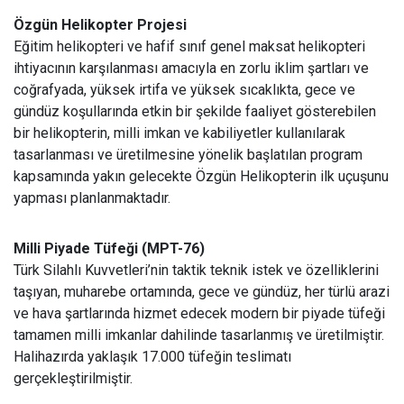
Özgün Helikopter Projesi
Eğitim helikopteri ve hafif sınıf genel maksat helikopteri
ihtiyacının karşılanması amacıyla en zorlu iklim şartları ve
coğrafyada, yüksek irtifa ve yüksek sıcaklıkta, gece ve
gündüz koşullarında etkin bir şekilde faaliyet gösterebilen
bir helikopterin, milli imkan ve kabiliyetler kullanılarak
tasarlanması ve üretilmesine yönelik başlatılan program
kapsamında yakın gelecekte Özgün Helikopterin ilk uçuşunu
yapması planlanmaktadır.
Milli Piyade Tüfeği (MPT-76)
Türk Silahlı Kuvvetleri’nin taktik teknik istek ve özelliklerini
taşıyan, muharebe ortamında, gece ve gündüz, her türlü arazi
ve hava şartlarında hizmet edecek modern bir piyade tüfeği
tamamen milli imkanlar dahilinde tasarlanmış ve üretilmiştir.
Halihazırda yaklaşık 17.000 tüfeğin teslimatı
gerçekleştirilmiştir.