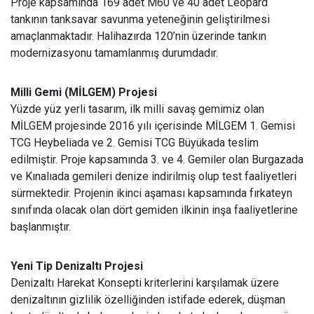
Proje kapsamında 169 adet M60 ve 40 adet Leopard
tankının tanksavar savunma yeteneğinin geliştirilmesi
amaçlanmaktadır. Halihazırda 120’nin üzerinde tankın
modernizasyonu tamamlanmış durumdadır.
Milli Gemi (MİLGEM) Projesi
Yüzde yüz yerli tasarım, ilk milli savaş gemimiz olan
MİLGEM projesinde 2016 yılı içerisinde MİLGEM 1. Gemisi
TCG Heybeliada ve 2. Gemisi TCG Büyükada teslim
edilmiştir. Proje kapsamında 3. ve 4. Gemiler olan Burgazada
ve Kınalıada gemileri denize indirilmiş olup test faaliyetleri
sürmektedir. Projenin ikinci aşaması kapsamında fırkateyn
sınıfında olacak olan dört gemiden ilkinin inşa faaliyetlerine
başlanmıştır.
Yeni Tip Denizaltı Projesi
Denizaltı Harekat Konsepti kriterlerini karşılamak üzere
denizaltının gizlilik özelliğinden istifade ederek, düşman