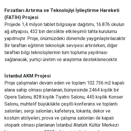
Fırsatları Artırma ve Teknolojiyi İyileştirme Hareketi
(FATİH) Projesi
Projede 1,4 milyon tablet bilgisayar dağıtımı, 16.876 okulun
ağ altyapısı, 432 bin derslikte etkileşimli tahta kurulumu
yapılmıştır. Proje, önümüzdeki dönemde yaygınlaştırılacaktır.
Bir taraftan eğitimin teknolojik seviyesi artırılırken, diğer
taraftan bilgi teknolojilerinin tüm topluma yayılması
sağlanacak, yurtiçi üretim ve araştırma desteklenecektir.
İstanbul AKM Projesi
Proje çalışmaları devam eden ve toplam 102.736 m2 kapalı
alana sahip olması planlanan, bünyesinde 2464 kişilik bir
Opera Salonu, 828 kişilik Tiyatro Salonu, 445 kişilik Konser
Salonu, muhtelif büyüklükte çeşitli konferans ve toplantı
salonları, sergi salonları, kafeterya, lokanta, dekor ve
kostüm atölyeleri, prova ve çalışma salonları ile kapalı
otopark olması planlanan İstanbul Atatürk Kültür Merkezi