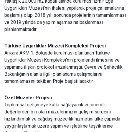
Yaklaşık 20.000 m2 kapalı alanda kurulması İzmir Ege
Uygarlıkları Müzesi’nin ihalesi yapılarak proje çalışmalarına
başlamış olup, 2018 yılı sonunda projelerinin tamamlanması
ve 2019 yılında da yapım aşamasına başlanması
planlanmaktadır.
Türkiye Uygarlıklar Müzesi Kompleksi Projesi
Ankara AKM 1. Bölgede kurulması planlanan Türkiye
Uygarlıklar Müzesi Kompleksi’nin projelendirilmesine ve
yapımına ilişkin protokol imzalanmıştır. Çevre ve Şehircilik
Bakanlığının alanla ilgili planlanama çalışmalarını
tamamlamasını takiben Proje başlatılacaktır.
Özel Müzeler Projesi
Toplumsal gelişmeye katkı sağlayacak en önemli
değerlerden biri olan müzelerimizin gelişim sürecini
hızlandırmak ve çağdaş müzecilik hizmetini ülke çapında
yaygınlaştırmak üzere yapım ve işletilme teşviklerine