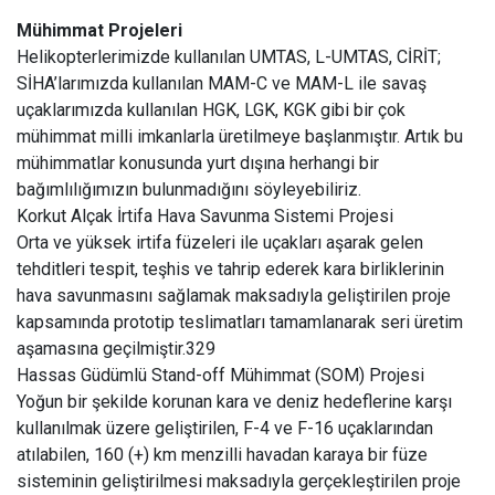
Mühimmat Projeleri
Helikopterlerimizde kullanılan UMTAS, L-UMTAS, CİRİT;
SİHA’larımızda kullanılan MAM-C ve MAM-L ile savaş
uçaklarımızda kullanılan HGK, LGK, KGK gibi bir çok
mühimmat milli imkanlarla üretilmeye başlanmıştır. Artık bu
mühimmatlar konusunda yurt dışına herhangi bir
bağımlılığımızın bulunmadığını söyleyebiliriz.
Korkut Alçak İrtifa Hava Savunma Sistemi Projesi
Orta ve yüksek irtifa füzeleri ile uçakları aşarak gelen
tehditleri tespit, teşhis ve tahrip ederek kara birliklerinin
hava savunmasını sağlamak maksadıyla geliştirilen proje
kapsamında prototip teslimatları tamamlanarak seri üretim
aşamasına geçilmiştir.329
Hassas Güdümlü Stand-off Mühimmat (SOM) Projesi
Yoğun bir şekilde korunan kara ve deniz hedeflerine karşı
kullanılmak üzere geliştirilen, F-4 ve F-16 uçaklarından
atılabilen, 160 (+) km menzilli havadan karaya bir füze
sisteminin geliştirilmesi maksadıyla gerçekleştirilen proje