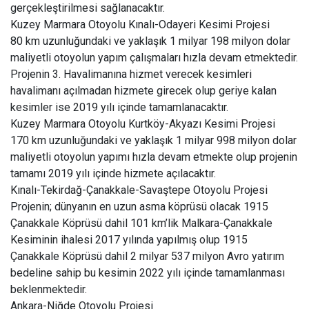
gerçekleştirilmesi sağlanacaktır.
Kuzey Marmara Otoyolu Kınalı-Odayeri Kesimi Projesi
80 km uzunluğundaki ve yaklaşık 1 milyar 198 milyon dolar
maliyetli otoyolun yapım çalışmaları hızla devam etmektedir.
Projenin 3. Havalimanına hizmet verecek kesimleri
havalimanı açılmadan hizmete girecek olup geriye kalan
kesimler ise 2019 yılı içinde tamamlanacaktır.
Kuzey Marmara Otoyolu Kurtköy-Akyazı Kesimi Projesi
170 km uzunluğundaki ve yaklaşık 1 milyar 998 milyon dolar
maliyetli otoyolun yapımı hızla devam etmekte olup projenin
tamamı 2019 yılı içinde hizmete açılacaktır.
Kınalı-Tekirdağ-Çanakkale-Savaştepe Otoyolu Projesi
Projenin; dünyanın en uzun asma köprüsü olacak 1915
Çanakkale Köprüsü dahil 101 km’lik Malkara-Çanakkale
Kesiminin ihalesi 2017 yılında yapılmış olup 1915
Çanakkale Köprüsü dahil 2 milyar 537 milyon Avro yatırım
bedeline sahip bu kesimin 2022 yılı içinde tamamlanması
beklenmektedir.
Ankara-Niğde Otoyolu Projesi