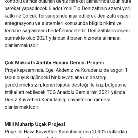
kontrolü altında bulunan deniz harekat alanlarında uzun süre
harekat yapabilecek 6 adet Yeni Tip Denizaltının azami yerli
katkı ile Gölcük Tersanesinde inşa edilerek denizaltı inşası,
entegrasyonu ve sistemleri konusunda bilgi birikimi ve
tecrübe sağlanması hedeflenmektedir. Denizaltıların inşası
sürmekte olup 2021 yılından itibaren hizmete alınması
planlanmaktadır.
Çok Maksatlı Amfibi Hücum Gemisi Projesi
Proje kapsamında, Ege, Akdeniz ve Karadeniz’de asgari 1
tabur büyüklüğündeki bir kuvveti ana üs desteği
gerektirmeksizin, kendi lojistik desteği ile kriz bölgesine
intikal ettirebilecek TCG Anadolu Gemisi’nin 2021 yılında
Deniz Kuvvetleri Komutanlığı envanterine girmesi
planlanmaktadır.
Milli Muharip Uçak Projesi
Proje ile Hava Kuvvetleri Komutanlığı’nın 2030’lu yıllardan