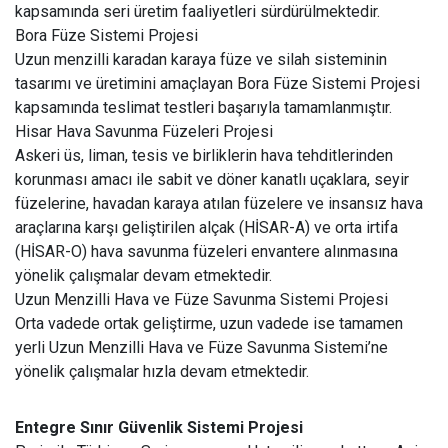
kapsamında seri üretim faaliyetleri sürdürülmektedir.
Bora Füze Sistemi Projesi
Uzun menzilli karadan karaya füze ve silah sisteminin
tasarımı ve üretimini amaçlayan Bora Füze Sistemi Projesi
kapsamında teslimat testleri başarıyla tamamlanmıştır.
Hisar Hava Savunma Füzeleri Projesi
Askeri üs, liman, tesis ve birliklerin hava tehditlerinden
korunması amacı ile sabit ve döner kanatlı uçaklara, seyir
füzelerine, havadan karaya atılan füzelere ve insansız hava
araçlarına karşı geliştirilen alçak (HİSAR-A) ve orta irtifa
(HİSAR-O) hava savunma füzeleri envantere alınmasına
yönelik çalışmalar devam etmektedir.
Uzun Menzilli Hava ve Füze Savunma Sistemi Projesi
Orta vadede ortak geliştirme, uzun vadede ise tamamen
yerli Uzun Menzilli Hava ve Füze Savunma Sistemi’ne
yönelik çalışmalar hızla devam etmektedir.
Entegre Sınır Güvenlik Sistemi Projesi