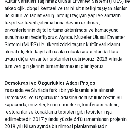
Kültür Varlıkları Taşınmaz Ulusal Envanter Sistemi (TUES) ile
arkeolojik, doğal, kentsel ve tarihi sit niteliği taşıyan alanlar
ile kültür ve tabiat varlığı niteliği taşıyan yapı ve anıtların
tespit ve tescil çalışmalarına devam edilmesi,
envanterlerinin dijital ortama aktarılması ve kamuoyuna
sunulmasını hedefliyoruz. Ayrıca, Müzeler Ulusal Envanter
Sistemi (MUES) ile ülkemizdeki taşınır kültür varlıklarını
ulusal ölçekte kayıt altına alan uluslararası standartlara
uygun diğer envanter sistemleri getiriyoruz. 2023 yılında
tüm veri girişlerinin tamamlanmasını planlıyoruz.
Demokrasi ve Özgürlükler Adası Projesi
Yassıada ve Sivriada farklı bir yaklaşımla ele alınarak
Demokrasi ve Özgürlükler Adasına dönüştürülecektir. Bu
kapsamda, müzeler, kongre merkezi, konferans salonu,
restoranlar ve konaklama tesisleri gibi tesisler inşa
edilmektedir. 2017 yılında yüzde 64’ü tamamlanan projenin
2019 yılı Nisan ayında bitirilmesi planlanmaktadır.