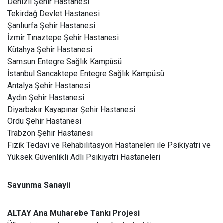
Denizli Şehir Hastanesi
Tekirdağ Devlet Hastanesi
Şanlıurfa Şehir Hastanesi
İzmir Tınaztepe Şehir Hastanesi
Kütahya Şehir Hastanesi
Samsun Entegre Sağlık Kampüsü
İstanbul Sancaktepe Entegre Sağlık Kampüsü
Antalya Şehir Hastanesi
Aydın Şehir Hastanesi
Diyarbakır Kayapınar Şehir Hastanesi
Ordu Şehir Hastanesi
Trabzon Şehir Hastanesi
Fizik Tedavi ve Rehabilitasyon Hastaneleri ile Psikiyatri ve
Yüksek Güvenlikli Adli Psikiyatri Hastaneleri
Savunma Sanayii
ALTAY Ana Muharebe Tankı Projesi