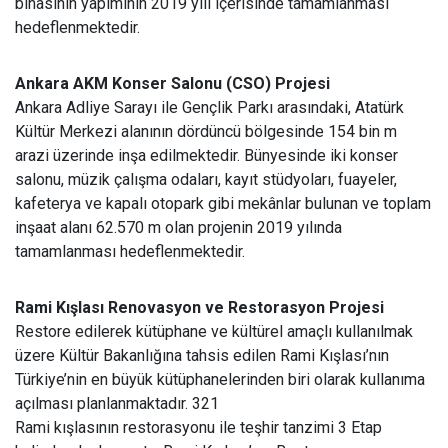
binasının yapımının 2019 yılı içerisinde tamamlanması
hedeflenmektedir.
Ankara AKM Konser Salonu (CSO) Projesi
Ankara Adliye Sarayı ile Gençlik Parkı arasındaki, Atatürk
Kültür Merkezi alanının dördüncü bölgesinde 154 bin m
arazi üzerinde inşa edilmektedir. Bünyesinde iki konser
salonu, müzik çalışma odaları, kayıt stüdyoları, fuayeler,
kafeterya ve kapalı otopark gibi mekânlar bulunan ve toplam
inşaat alanı 62.570 m olan projenin 2019 yılında
tamamlanması hedeflenmektedir.
Rami Kışlası Renovasyon ve Restorasyon Projesi
Restore edilerek kütüphane ve kültürel amaçlı kullanılmak
üzere Kültür Bakanlığına tahsis edilen Rami Kışlası’nın
Türkiye’nin en büyük kütüphanelerinden biri olarak kullanıma
açılması planlanmaktadır. 321
Rami kışlasının restorasyonu ile teşhir tanzimi 3 Etap