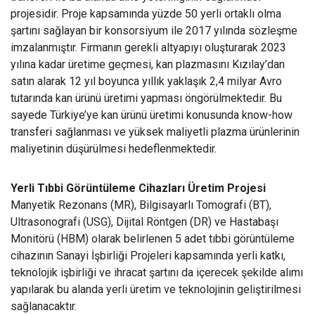
projesidir. Proje kapsamında yüzde 50 yerli ortaklı olma
şartını sağlayan bir konsorsiyum ile 2017 yılında sözleşme
imzalanmıştır. Firmanın gerekli altyapıyı oluşturarak 2023
yılına kadar üretime geçmesi, kan plazmasını Kızılay’dan
satın alarak 12 yıl boyunca yıllık yaklaşık 2,4 milyar Avro
tutarında kan ürünü üretimi yapması öngörülmektedir. Bu
sayede Türkiye’ye kan ürünü üretimi konusunda know-how
transferi sağlanması ve yüksek maliyetli plazma ürünlerinin
maliyetinin düşürülmesi hedeflenmektedir.
Yerli Tıbbi Görüntüleme Cihazları Üretim Projesi
Manyetik Rezonans (MR), Bilgisayarlı Tomografi (BT),
Ultrasonografi (USG), Dijital Röntgen (DR) ve Hastabaşı
Monitörü (HBM) olarak belirlenen 5 adet tıbbi görüntüleme
cihazının Sanayi İşbirliği Projeleri kapsamında yerli katkı,
teknolojik işbirliği ve ihracat şartını da içerecek şekilde alımı
yapılarak bu alanda yerli üretim ve teknolojinin geliştirilmesi
sağlanacaktır.