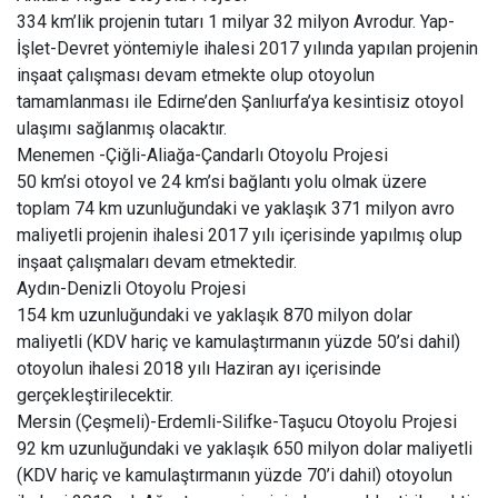
334 km’lik projenin tutarı 1 milyar 32 milyon Avrodur. Yap-
İşlet-Devret yöntemiyle ihalesi 2017 yılında yapılan projenin
inşaat çalışması devam etmekte olup otoyolun
tamamlanması ile Edirne’den Şanlıurfa’ya kesintisiz otoyol
ulaşımı sağlanmış olacaktır.
Menemen -Çiğli-Aliağa-Çandarlı Otoyolu Projesi
50 km’si otoyol ve 24 km’si bağlantı yolu olmak üzere
toplam 74 km uzunluğundaki ve yaklaşık 371 milyon avro
maliyetli projenin ihalesi 2017 yılı içerisinde yapılmış olup
inşaat çalışmaları devam etmektedir.
Aydın-Denizli Otoyolu Projesi
154 km uzunluğundaki ve yaklaşık 870 milyon dolar
maliyetli (KDV hariç ve kamulaştırmanın yüzde 50’si dahil)
otoyolun ihalesi 2018 yılı Haziran ayı içerisinde
gerçekleştirilecektir.
Mersin (Çeşmeli)-Erdemli-Silifke-Taşucu Otoyolu Projesi
92 km uzunluğundaki ve yaklaşık 650 milyon dolar maliyetli
(KDV hariç ve kamulaştırmanın yüzde 70’i dahil) otoyolun