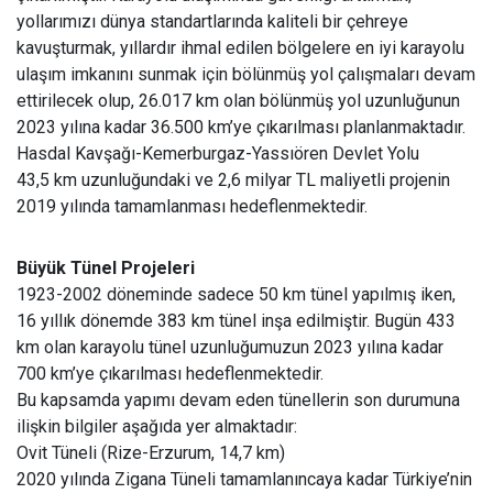
yollarımızı dünya standartlarında kaliteli bir çehreye
kavuşturmak, yıllardır ihmal edilen bölgelere en iyi karayolu
ulaşım imkanını sunmak için bölünmüş yol çalışmaları devam
ettirilecek olup, 26.017 km olan bölünmüş yol uzunluğunun
2023 yılına kadar 36.500 km’ye çıkarılması planlanmaktadır.
Hasdal Kavşağı-Kemerburgaz-Yassıören Devlet Yolu
43,5 km uzunluğundaki ve 2,6 milyar TL maliyetli projenin
2019 yılında tamamlanması hedeflenmektedir.
Büyük Tünel Projeleri
1923-2002 döneminde sadece 50 km tünel yapılmış iken,
16 yıllık dönemde 383 km tünel inşa edilmiştir. Bugün 433
km olan karayolu tünel uzunluğumuzun 2023 yılına kadar
700 km’ye çıkarılması hedeflenmektedir.
Bu kapsamda yapımı devam eden tünellerin son durumuna
ilişkin bilgiler aşağıda yer almaktadır:
Ovit Tüneli (Rize-Erzurum, 14,7 km)
2020 yılında Zigana Tüneli tamamlanıncaya kadar Türkiye’nin