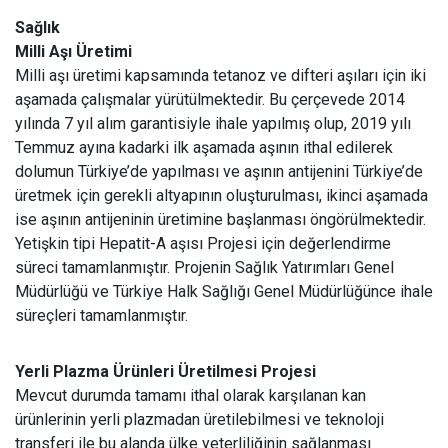
Sağlık
Milli Aşı Üretimi
Milli aşı üretimi kapsamında tetanoz ve difteri aşıları için iki
aşamada çalışmalar yürütülmektedir. Bu çerçevede 2014
yılında 7 yıl alım garantisiyle ihale yapılmış olup, 2019 yılı
Temmuz ayına kadarki ilk aşamada aşının ithal edilerek
dolumun Türkiye’de yapılması ve aşının antijenini Türkiye’de
üretmek için gerekli altyapının oluşturulması, ikinci aşamada
ise aşının antijeninin üretimine başlanması öngörülmektedir.
Yetişkin tipi Hepatit-A aşısı Projesi için değerlendirme
süreci tamamlanmıştır. Projenin Sağlık Yatırımları Genel
Müdürlüğü ve Türkiye Halk Sağlığı Genel Müdürlüğünce ihale
süreçleri tamamlanmıştır.
Yerli Plazma Ürünleri Üretilmesi Projesi
Mevcut durumda tamamı ithal olarak karşılanan kan
ürünlerinin yerli plazmadan üretilebilmesi ve teknoloji
transferi ile bu alanda ülke yeterliliğinin sağlanması