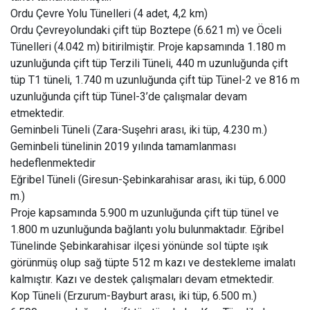
Ordu Çevre Yolu Tünelleri (4 adet, 4,2 km)
Ordu Çevreyolundaki çift tüp Boztepe (6.621 m) ve Öceli
Tünelleri (4.042 m) bitirilmiştir. Proje kapsamında 1.180 m
uzunluğunda çift tüp Terzili Tüneli, 440 m uzunluğunda çift
tüp T1 tüneli, 1.740 m uzunluğunda çift tüp Tünel-2 ve 816 m
uzunluğunda çift tüp Tünel-3’de çalışmalar devam
etmektedir.
Geminbeli Tüneli (Zara-Suşehri arası, iki tüp, 4.230 m.)
Geminbeli tünelinin 2019 yılında tamamlanması
hedeflenmektedir
Eğribel Tüneli (Giresun-Şebinkarahisar arası, iki tüp, 6.000
m.)
Proje kapsamında 5.900 m uzunluğunda çift tüp tünel ve
1.800 m uzunluğunda bağlantı yolu bulunmaktadır. Eğribel
Tünelinde Şebinkarahisar ilçesi yönünde sol tüpte ışık
görünmüş olup sağ tüpte 512 m kazı ve destekleme imalatı
kalmıştır. Kazı ve destek çalışmaları devam etmektedir.
Kop Tüneli (Erzurum-Bayburt arası, iki tüp, 6.500 m.)