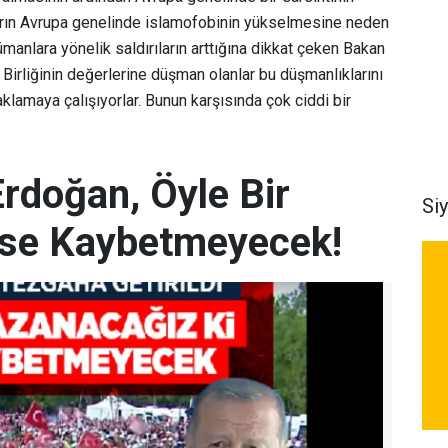
arın Avrupa genelinde islamofobinin yükselmesine neden
anlara yönelik saldırıların arttığına dikkat çeken Bakan
 Birliğinin değerlerine düşman olanlar bu düşmanlıklarını
aklamaya çalışıyorlar. Bunun karşısında çok ciddi bir
doğan, Öyle Bir
Si
se Kaybetmeyecek!