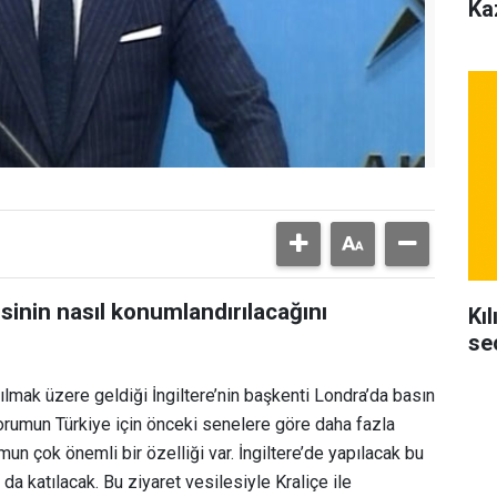
Ka
kisinin nasıl konumlandırılacağını
Kı
se
ılmak üzere geldiği İngiltere’nin başkenti Londra’da basın
forumun Türkiye için önceki senelere göre daha fazla
mun çok önemli bir özelliği var. İngiltere’de yapılacak bu
 katılacak. Bu ziyaret vesilesiyle Kraliçe ile