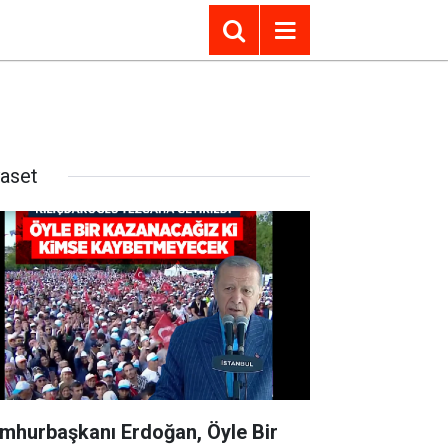
yaset
mhurbaşkanı Erdoğan, Öyle Bir