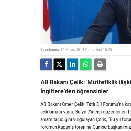
Yayınlanma:
12 Mayıs 2018 Cumartesi 10:20
AB Bakanı Çelik: 'Müttefiklik iliş
İngiltere’den öğrensinler'
AB Bakanı Ömer Çelik ‘Tatlı Dil Forumu’na kat
açıklaması yaptı. Bu yıl 7’incisi düzenlenen 
anlam taşıdığını vurgulayan Çelik, “Bu yıl foru
forumun kapanış törenine Cumhurbaşkanımız da