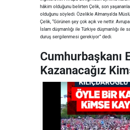
hâkim olduğunu belirten Çelik, son yaşananl
olduğunu söyledi. Özelikle Almanya’da Müslüm
Çelik, “Görünen şey çok açık ve nettir. Avrupa
İslam düşmanlığı ile Türkiye düşmanlığı ile s
duruş sergilenmesi gerekiyor” dedi.
Cumhurbaşkanı Er
Kazanacağız Kim