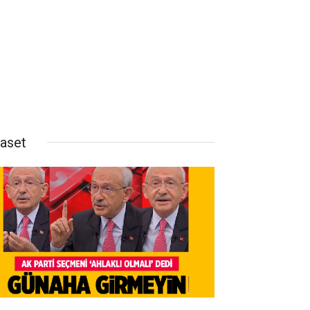
yaset