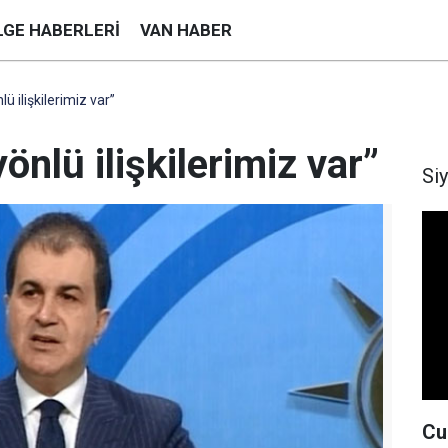
LGE HABERLERI
VAN HABER
lü ilişkilerimiz var”
yönlü ilişkilerimiz var”
Si
Cu