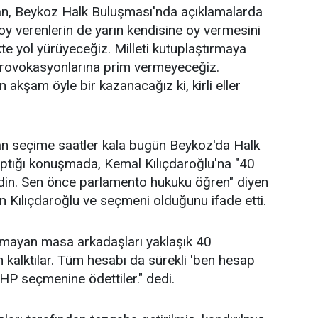
, Beykoz Halk Buluşması'nda açıklamalarda
a oy verenlerin de yarın kendisine oy vermesini
kte yol yürüyeceğiz. Milleti kutuplaştırmaya
Provokasyonlarına prim vermeyeceğiz.
 akşam öyle bir kazanacağız ki, kirli eller
 seçime saatler kala bugün Beykoz'da Halk
aptığı konuşmada, Kemal Kılıçdaroğlu'na "40
erdin. Sen önce parlamento hukuku öğren" diyen
n Kılıçdaroğlu ve seçmeni olduğunu ifade etti.
lmayan masa arkadaşları yaklaşık 40
n kalktılar. Tüm hesabı da sürekli 'ben hesap
HP seçmenine ödettiler." dedi.