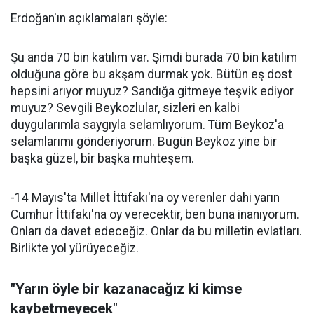
Erdoğan'ın açıklamaları şöyle:
Şu anda 70 bin katılım var. Şimdi burada 70 bin katılım
olduğuna göre bu akşam durmak yok. Bütün eş dost
hepsini arıyor muyuz? Sandığa gitmeye teşvik ediyor
muyuz? Sevgili Beykozlular, sizleri en kalbi
duygularımla saygıyla selamlıyorum. Tüm Beykoz'a
selamlarımı gönderiyorum. Bugün Beykoz yine bir
başka güzel, bir başka muhteşem.
-14 Mayıs'ta Millet İttifakı'na oy verenler dahi yarın
Cumhur İttifakı'na oy verecektir, ben buna inanıyorum.
Onları da davet edeceğiz. Onlar da bu milletin evlatları.
Birlikte yol yürüyeceğiz.
"Yarın öyle bir kazanacağız ki kimse
kaybetmeyecek"