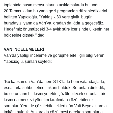
toplantıda basın mensuplarına açıklamalarda bulundu.
20 Temmuz’dan bu yana gezi programları düzenlediklerini
belirten Yapıcıoğlu, “Yaklaşık 30 yere gittik, bugün
buradayız, yarın da Ağrı’ya, oradan da Iğdır’a geçeceğiz.
Hedefimiz önümüzdeki 3-4 aylık süre içerisinde ülkenin her
bölgesine gitmek.” dedi.
VAN İNCELEMELERİ
Van’da yaptığı inceleme ve görüşmelerle ilgili bilgi veren
Yapıcıoğlu, şunları söyledi:
“Bu kapsamda Van’da hem STK’larla hem vatandaşlarla,
esnaflarla sohbet etme imkanı bulduk. Sorunları dinledik,
bu sorunların bir kısmı yerelde çözülebilecek sorunlar, bir
kısmı da merkezi yönetim tarafından çözülebilecek
sorunlar. Yerelde çözülebilecekleri dün Vali Beye aktarma
imkânı bulduk. Ankara’da çözülmesi gereken sorunlarla