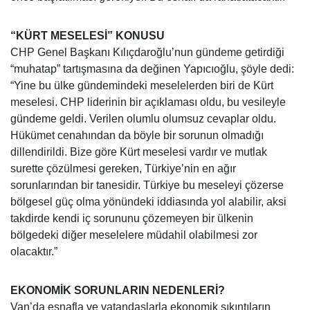
“KÜRT MESELESİ” KONUSU
CHP Genel Başkanı Kılıçdaroğlu’nun gündeme getirdiği
“muhatap” tartışmasına da değinen Yapıcıoğlu, şöyle dedi:
“Yine bu ülke gündemindeki meselelerden biri de Kürt
meselesi. CHP liderinin bir açıklaması oldu, bu vesileyle
gündeme geldi. Verilen olumlu olumsuz cevaplar oldu.
Hükümet cenahından da böyle bir sorunun olmadığı
dillendirildi. Bize göre Kürt meselesi vardır ve mutlak
surette çözülmesi gereken, Türkiye’nin en ağır
sorunlarından bir tanesidir. Türkiye bu meseleyi çözerse
bölgesel güç olma yönündeki iddiasında yol alabilir, aksi
takdirde kendi iç sorununu çözemeyen bir ülkenin
bölgedeki diğer meselelere müdahil olabilmesi zor
olacaktır.”
EKONOMİK SORUNLARIN NEDENLERİ?
Van’da esnafla ve vatandaşlarla ekonomik sıkıntıların