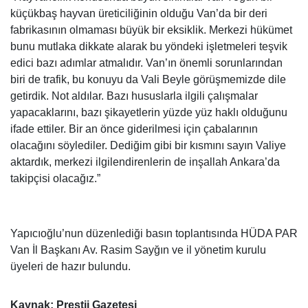
küçükbaş hayvan üreticiliğinin olduğu Van’da bir deri
fabrikasının olmaması büyük bir eksiklik. Merkezi hükümet
bunu mutlaka dikkate alarak bu yöndeki işletmeleri teşvik
edici bazı adımlar atmalıdır. Van’ın önemli sorunlarından
biri de trafik, bu konuyu da Vali Beyle görüşmemizde dile
getirdik. Not aldılar. Bazı hususlarla ilgili çalışmalar
yapacaklarını, bazı şikayetlerin yüzde yüz haklı olduğunu
ifade ettiler. Bir an önce giderilmesi için çabalarının
olacağını söylediler. Dediğim gibi bir kısmını sayın Valiye
aktardık, merkezi ilgilendirenlerin de inşallah Ankara’da
takipçisi olacağız.”
Yapıcıoğlu’nun düzenlediği basın toplantısında HÜDA PAR
Van İl Başkanı Av. Rasim Sayğın ve il yönetim kurulu
üyeleri de hazır bulundu.
Kaynak: Prestij Gazetesi