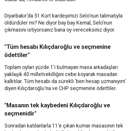
Diyarbakır'da 51 Kürt kardeşimizi Selo'nun talimatıyla
öldürdüler mi? Ne diyor bay bay Kemal, Selo'nun
çıkmasını istiyorsanız bana oy vereceksiniz diyor.
"Tüm hesabı Kılıçdaroğlu ve seçmenine
ödettiler"
Toplam oyları yüzde 1'i bulmayan masa arkadaşları
yaklaşık 40 milletvekilliğini cebe koyarak masadan
kalktılar. Tüm hesabı da sürekli 'ben hesap uzmanıyım'
diyen Kılıçdaroğlu'na ve CHP seçmenine ödettiler.
"Masanın tek kaybedeni Kılıçdaroğlu ve
seçmenidir"
Sonradan katılanlarla 11'e çıkan kumar masasının tek