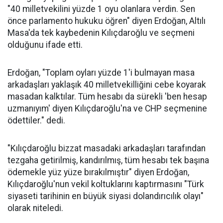
"40 milletvekilini yüzde 1 oyu olanlara verdin. Sen
önce parlamento hukuku öğren" diyen Erdoğan, Altılı
Masa'da tek kaybedenin Kılıçdaroğlu ve seçmeni
olduğunu ifade etti.
Erdoğan, "Toplam oyları yüzde 1'i bulmayan masa
arkadaşları yaklaşık 40 milletvekilliğini cebe koyarak
masadan kalktılar. Tüm hesabı da sürekli 'ben hesap
uzmanıyım' diyen Kılıçdaroğlu'na ve CHP seçmenine
ödettiler." dedi.
"Kılıçdaroğlu bizzat masadaki arkadaşları tarafından
tezgaha getirilmiş, kandırılmış, tüm hesabı tek başına
ödemekle yüz yüze bırakılmıştır" diyen Erdoğan,
Kılıçdaroğlu'nun vekil koltuklarını kaptırmasını "Türk
siyaseti tarihinin en büyük siyasi dolandırıcılık olayı"
olarak niteledi.