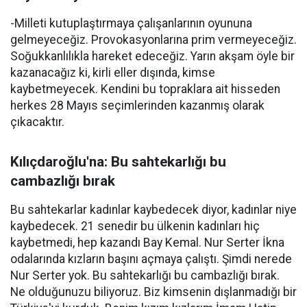
-Milleti kutuplaştırmaya çalışanlarının oyununa
gelmeyeceğiz. Provokasyonlarına prim vermeyeceğiz.
Soğukkanlılıkla hareket edeceğiz. Yarın akşam öyle bir
kazanacağız ki, kirli eller dışında, kimse
kaybetmeyecek. Kendini bu topraklara ait hisseden
herkes 28 Mayıs seçimlerinden kazanmış olarak
çıkacaktır.
Kılıçdaroğlu'na: Bu sahtekarlığı bu
cambazlığı bırak
Bu sahtekarlar kadınlar kaybedecek diyor, kadınlar niye
kaybedecek. 21 senedir bu ülkenin kadınları hiç
kaybetmedi, hep kazandı Bay Kemal. Nur Serter İkna
odalarında kızların başını açmaya çalıştı. Şimdi nerede
Nur Serter yok. Bu sahtekarlığı bu cambazlığı bırak.
Ne olduğunuzu biliyoruz. Biz kimsenin dışlanmadığı bir