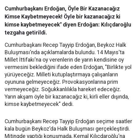
Cumhurbaşkanı Erdoğan, Öyle Bir Kazanacağız
Kimse Kaybetmeyecek! Öyle bir kazanacağız ki
kimse kaybetmeyecek" diyen Erdoğan: Kılıçdaroğlu
tezgaha getirildi.
Cumhurbaşkanı Recep Tayyip Erdoğan, Beykoz Halk
Buluşması'nda açıklamalarda bulundu. 14 Mayıs'ta
Millet İttifakı'na oy verenlerin de yarın kendisine oy
vermesini beklediğini ifade eden Erdoğan, "Birlikte yol
yürüyeceğiz. Milleti kutuplaştırmaya çalışanların
oyununa gelmeyeceğiz. Provokasyonlarına prim
vermeyeceğiz. Soğukkanlılıkla hareket edeceğiz.
Yarın akşam öyle bir kazanacağız ki, kirli eller dışında,
kimse kaybetmeyecek" dedi.
Cumhurbaşkanı Recep Tayyip Erdoğan seçime saatler
kala bugün Beykoz'da Halk Buluşması gerçekleştirdi.
Mitingde yaptığı konuşmada, Kemal Kılıçdaroğlu'na