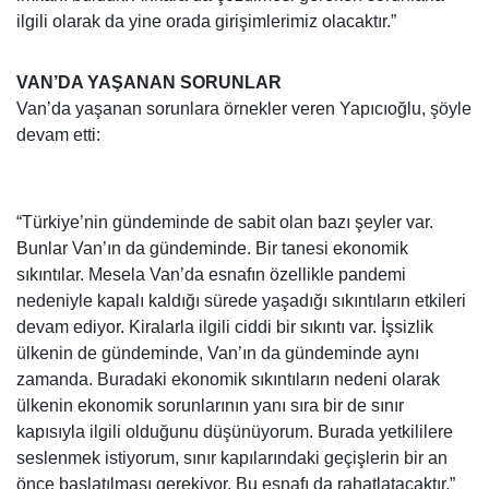
ilgili olarak da yine orada girişimlerimiz olacaktır.”
VAN’DA YAŞANAN SORUNLAR
Van’da yaşanan sorunlara örnekler veren Yapıcıoğlu, şöyle
devam etti:
“Türkiye’nin gündeminde de sabit olan bazı şeyler var.
Bunlar Van’ın da gündeminde. Bir tanesi ekonomik
sıkıntılar. Mesela Van’da esnafın özellikle pandemi
nedeniyle kapalı kaldığı sürede yaşadığı sıkıntıların etkileri
devam ediyor. Kiralarla ilgili ciddi bir sıkıntı var. İşsizlik
ülkenin de gündeminde, Van’ın da gündeminde aynı
zamanda. Buradaki ekonomik sıkıntıların nedeni olarak
ülkenin ekonomik sorunlarının yanı sıra bir de sınır
kapısıyla ilgili olduğunu düşünüyorum. Burada yetkililere
seslenmek istiyorum, sınır kapılarındaki geçişlerin bir an
önce başlatılması gerekiyor. Bu esnafı da rahatlatacaktır.”