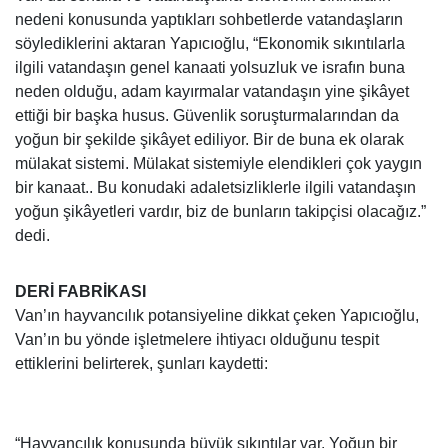
nedeni konusunda yaptıkları sohbetlerde vatandaşların
söylediklerini aktaran Yapıcıoğlu, “Ekonomik sıkıntılarla
ilgili vatandaşın genel kanaati yolsuzluk ve israfın buna
neden olduğu, adam kayırmalar vatandaşın yine şikâyet
ettiği bir başka husus. Güvenlik soruşturmalarından da
yoğun bir şekilde şikâyet ediliyor. Bir de buna ek olarak
mülakat sistemi. Mülakat sistemiyle elendikleri çok yaygın
bir kanaat.. Bu konudaki adaletsizliklerle ilgili vatandaşın
yoğun şikâyetleri vardır, biz de bunların takipçisi olacağız.”
dedi.
DERİ FABRİKASI
Van’ın hayvancılık potansiyeline dikkat çeken Yapıcıoğlu,
Van’ın bu yönde işletmelere ihtiyacı olduğunu tespit
ettiklerini belirterek, şunları kaydetti:
“Hayvancılık konusunda büyük sıkıntılar var. Yoğun bir