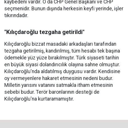
kaybedeni vardır. O da CHP Genel Başkanı ve CHP
seçmenidir. Bunun dışında herkesin keyfi yerinde, işler
tıkırındadır.
"Kılıçdaroğlu tezgaha getirildi"
Kılıçdaroğlu bizzat masadaki arkadaşları tarafından
tezgaha getirilmiş, kandırılmış, tüm hesabı tek başına
ödemekle yüz yüze bırakılmıştır. Türk siyaseti tarihin
en büyük siyasi dolandırıcılık olayına sahne olmuştur.
Kılıçdaroğlu'nda aldatılmış duygusu vardır. Kendisine
oy vermeyenlere hakaret etmesinin nedeni budur.
Milletin yarısını vatanını satmakla itham etmesinin
sebebi budur. Terör baronlarının desteği de
Kılıçdaroğlu'na kurtaramamıştır.