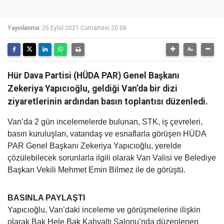
Yayınlanma:
25 Eylül 2021 Cumartesi 20:08
Hür Dava Partisi (HÜDA PAR) Genel Başkanı
Zekeriya Yapıcıoğlu, geldiği Van’da bir dizi
ziyaretlerinin ardından basın toplantısı düzenledi.
Van’da 2 gün incelemelerde bulunan, STK, iş çevreleri,
basın kuruluşları, vatandaş ve esnaflarla görüşen HÜDA
PAR Genel Başkanı Zekeriya Yapıcıoğlu, yerelde
çözülebilecek sorunlarla ilgili olarak Van Valisi ve Belediye
Başkan Vekili Mehmet Emin Bilmez ile de görüştü.
BASINLA PAYLAŞTI
Yapıcıoğlu, Van’daki inceleme ve görüşmelerine ilişkin
olarak Bak Hele Bak Kahvaltı Salonu’nda düzenlenen