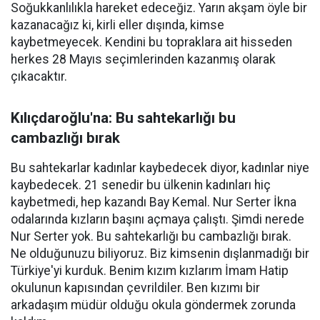
Soğukkanlılıkla hareket edeceğiz. Yarın akşam öyle bir
kazanacağız ki, kirli eller dışında, kimse
kaybetmeyecek. Kendini bu topraklara ait hisseden
herkes 28 Mayıs seçimlerinden kazanmış olarak
çıkacaktır.
Kılıçdaroğlu'na: Bu sahtekarlığı bu
cambazlığı bırak
Bu sahtekarlar kadınlar kaybedecek diyor, kadınlar niye
kaybedecek. 21 senedir bu ülkenin kadınları hiç
kaybetmedi, hep kazandı Bay Kemal. Nur Serter İkna
odalarında kızların başını açmaya çalıştı. Şimdi nerede
Nur Serter yok. Bu sahtekarlığı bu cambazlığı bırak.
Ne olduğunuzu biliyoruz. Biz kimsenin dışlanmadığı bir
Türkiye'yi kurduk. Benim kızım kızlarım İmam Hatip
okulunun kapısından çevrildiler. Ben kızımı bir
arkadaşım müdür olduğu okula göndermek zorunda