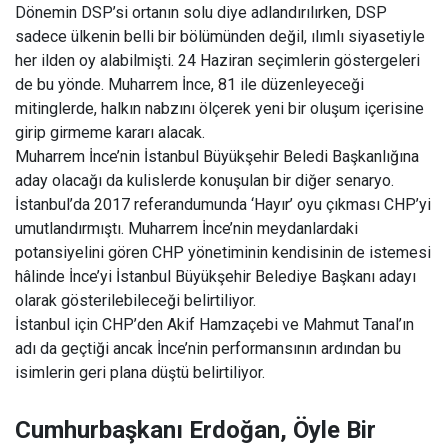
Dönemin DSP’si ortanın solu diye adlandırılırken, DSP
sadece ülkenin belli bir bölümünden değil, ılımlı siyasetiyle
her ilden oy alabilmişti. 24 Haziran seçimlerin göstergeleri
de bu yönde. Muharrem İnce, 81 ile düzenleyeceği
mitinglerde, halkın nabzını ölçerek yeni bir oluşum içerisine
girip girmeme kararı alacak.
Muharrem İnce’nin İstanbul Büyükşehir Beledi Başkanlığına
aday olacağı da kulislerde konuşulan bir diğer senaryo.
İstanbul’da 2017 referandumunda ‘Hayır’ oyu çıkması CHP’yi
umutlandırmıştı. Muharrem İnce’nin meydanlardaki
potansiyelini gören CHP yönetiminin kendisinin de istemesi
hâlinde İnce’yi İstanbul Büyükşehir Belediye Başkanı adayı
olarak gösterilebileceği belirtiliyor.
İstanbul için CHP’den Akif Hamzaçebi ve Mahmut Tanal’ın
adı da geçtiği ancak İnce’nin performansının ardından bu
isimlerin geri plana düştü belirtiliyor.
Cumhurbaşkanı Erdoğan, Öyle Bir