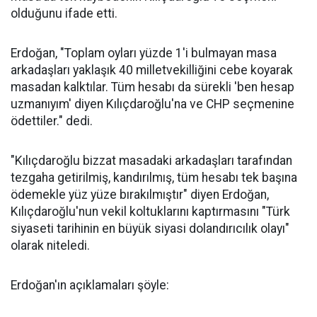
olduğunu ifade etti.
Erdoğan, "Toplam oyları yüzde 1'i bulmayan masa
arkadaşları yaklaşık 40 milletvekilliğini cebe koyarak
masadan kalktılar. Tüm hesabı da sürekli 'ben hesap
uzmanıyım' diyen Kılıçdaroğlu'na ve CHP seçmenine
ödettiler." dedi.
"Kılıçdaroğlu bizzat masadaki arkadaşları tarafından
tezgaha getirilmiş, kandırılmış, tüm hesabı tek başına
ödemekle yüz yüze bırakılmıştır" diyen Erdoğan,
Kılıçdaroğlu'nun vekil koltuklarını kaptırmasını "Türk
siyaseti tarihinin en büyük siyasi dolandırıcılık olayı"
olarak niteledi.
Erdoğan'ın açıklamaları şöyle: