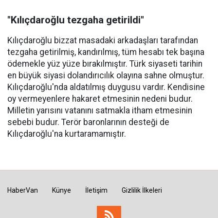
"Kılıçdaroğlu tezgaha getirildi"
Kılıçdaroğlu bizzat masadaki arkadaşları tarafından
tezgaha getirilmiş, kandırılmış, tüm hesabı tek başına
ödemekle yüz yüze bırakılmıştır. Türk siyaseti tarihin
en büyük siyasi dolandırıcılık olayına sahne olmuştur.
Kılıçdaroğlu'nda aldatılmış duygusu vardır. Kendisine
oy vermeyenlere hakaret etmesinin nedeni budur.
Milletin yarısını vatanını satmakla itham etmesinin
sebebi budur. Terör baronlarının desteği de
Kılıçdaroğlu'na kurtaramamıştır.
HaberVan
Künye
İletişim
Gizlilik İlkeleri