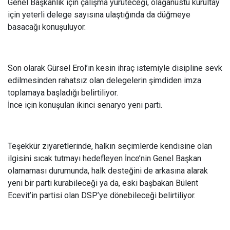
Genel Başkanlık için çalışma yürüteceği, olağanüstü kurultay
için yeterli delege sayısına ulaştığında da düğmeye
basacağı konuşuluyor.
Son olarak Gürsel Erol’ın kesin ihraç istemiyle disipline sevk
edilmesinden rahatsız olan delegelerin şimdiden imza
toplamaya başladığı belirtiliyor.
İnce için konuşulan ikinci senaryo yeni parti.
Teşekkür ziyaretlerinde, halkın seçimlerde kendisine olan
ilgisini sıcak tutmayı hedefleyen İnce’nin Genel Başkan
olamaması durumunda, halk desteğini de arkasına alarak
yeni bir parti kurabileceği ya da, eski başbakan Bülent
Ecevit’in partisi olan DSP’ye dönebileceği belirtiliyor.