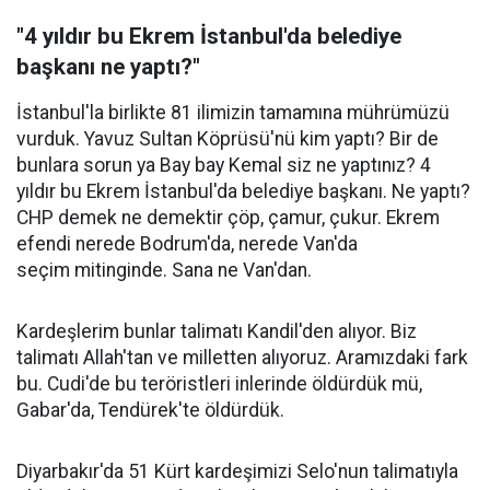
"4 yıldır bu Ekrem İstanbul'da belediye
başkanı ne yaptı?"
İstanbul'la birlikte 81 ilimizin tamamına mührümüzü
vurduk. Yavuz Sultan Köprüsü'nü kim yaptı? Bir de
bunlara sorun ya Bay bay Kemal siz ne yaptınız? 4
yıldır bu Ekrem İstanbul'da belediye başkanı. Ne yaptı?
CHP demek ne demektir çöp, çamur, çukur. Ekrem
efendi nerede Bodrum'da, nerede Van'da
seçim mitinginde. Sana ne Van'dan.
Kardeşlerim bunlar talimatı Kandil'den alıyor. Biz
talimatı Allah'tan ve milletten alıyoruz. Aramızdaki fark
bu. Cudi'de bu teröristleri inlerinde öldürdük mü,
Gabar'da, Tendürek'te öldürdük.
Diyarbakır'da 51 Kürt kardeşimizi Selo'nun talimatıyla