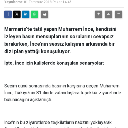
Yayınlanma:
01 Temmuz 2018 Pazar 14:45
Marmaris’te tatil yapan Muharrem İnce, kendisini
izleyen basın mensuplarının sorularını cevapsız
bırakırken, İnce’nin sessiz kalışının arkasında bir
dizi plan yattığı konuşuluyor.
İşte, İnce için kulislerde konuşulan senaryolar:
Seçim günü sonrasında basının karşısına geçen Muharrem
İnce, Türkiye’nin 81 ilinde vatandaşlara teşekkür ziyaretinde
bulunacağını açıklamıştı.
İnce’nin bu ziyaretlerde teşkilatların nabzını yoklayarak