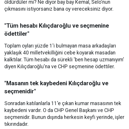
öldürdüler mi? Ne diyor bay bay Kemal, Selo'nun
çıkmasını istiyorsanız bana oy vereceksiniz diyor.
"Tüm hesabı Kılıçdaroğlu ve seçmenine
ödettiler"
Toplam oyları yüzde 1'i bulmayan masa arkadaşları
yaklaşık 40 milletvekilliğini cebe koyarak masadan
kalktılar. Tüm hesabı da sürekli 'ben hesap uzmanıyım'
diyen Kılıçdaroğlu'na ve CHP seçmenine ödettiler.
"Masanın tek kaybedeni Kılıçdaroğlu ve
seçmenidir"
Sonradan katılanlarla 11'e çıkan kumar masasının tek
kaybedeni vardır. O da CHP Genel Başkanı ve CHP
seçmenidir. Bunun dışında herkesin keyfi yerinde, işler
tıkırındadır.