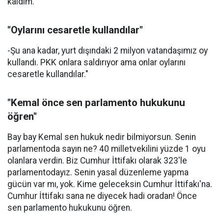
kaldım.
"Oylarını cesaretle kullandılar"
-Şu ana kadar, yurt dışındaki 2 milyon vatandaşımız oy
kullandı. PKK onlara saldırıyor ama onlar oylarını
cesaretle kullandılar."
"Kemal önce sen parlamento hukukunu
öğren"
Bay bay Kemal sen hukuk nedir bilmiyorsun. Senin
parlamentoda sayın ne? 40 milletvekilini yüzde 1 oyu
olanlara verdin. Biz Cumhur İttifakı olarak 323'le
parlamentodayız. Senin yasal düzenleme yapma
gücün var mı, yok. Kime geleceksin Cumhur İttifakı'na.
Cumhur İttifakı sana ne diyecek hadi oradan! Önce
sen parlamento hukukunu öğren.