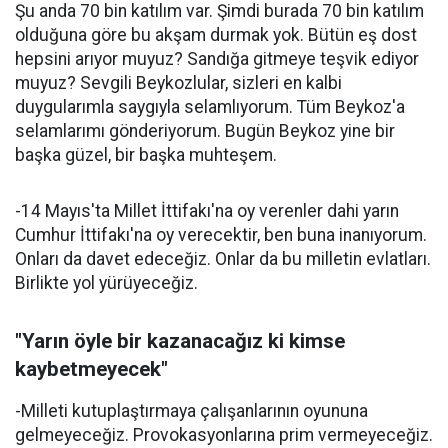
Şu anda 70 bin katılım var. Şimdi burada 70 bin katılım
olduğuna göre bu akşam durmak yok. Bütün eş dost
hepsini arıyor muyuz? Sandığa gitmeye teşvik ediyor
muyuz? Sevgili Beykozlular, sizleri en kalbi
duygularımla saygıyla selamlıyorum. Tüm Beykoz'a
selamlarımı gönderiyorum. Bugün Beykoz yine bir
başka güzel, bir başka muhteşem.
-14 Mayıs'ta Millet İttifakı'na oy verenler dahi yarın
Cumhur İttifakı'na oy verecektir, ben buna inanıyorum.
Onları da davet edeceğiz. Onlar da bu milletin evlatları.
Birlikte yol yürüyeceğiz.
"Yarın öyle bir kazanacağız ki kimse
kaybetmeyecek"
-Milleti kutuplaştırmaya çalışanlarının oyununa
gelmeyeceğiz. Provokasyonlarına prim vermeyeceğiz.