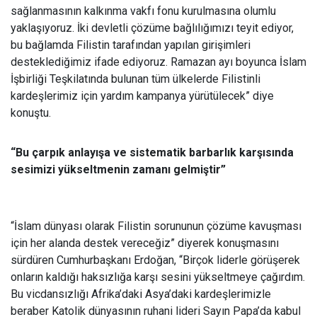
sağlanmasının kalkınma vakfı fonu kurulmasına olumlu
yaklaşıyoruz. İki devletli çözüme bağlılığımızı teyit ediyor,
bu bağlamda Filistin tarafından yapılan girişimleri
desteklediğimiz ifade ediyoruz. Ramazan ayı boyunca İslam
İşbirliği Teşkilatında bulunan tüm ülkelerde Filistinli
kardeşlerimiz için yardım kampanya yürütülecek” diye
konuştu.
“Bu çarpık anlayışa ve sistematik barbarlık karşısında
sesimizi yükseltmenin zamanı gelmiştir”
“İslam dünyası olarak Filistin sorununun çözüme kavuşması
için her alanda destek vereceğiz” diyerek konuşmasını
sürdüren Cumhurbaşkanı Erdoğan, “Birçok liderle görüşerek
onların kaldığı haksızlığa karşı sesini yükseltmeye çağırdım.
Bu vicdansızlığı Afrika’daki Asya’daki kardeşlerimizle
beraber Katolik dünyasının ruhani lideri Sayın Papa’da kabul