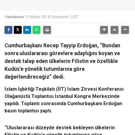
Yayınlanma:
19 Mayıs 2018 Cumartesi 12:57
Cumhurbaşkanı Recep Tayyip Erdoğan, “Bundan
sonra uluslararası görevlere adaylığını koyan ve
destek talep eden ülkelerin Filistin ve özellikle
Kudüs’e yönelik tutumlarına göre
değerlendireceğiz” dedi.
İslam İşbirliği Teşkilatı (İİT) İslam Zirvesi Konferansı
Olağanüstü Toplantısı İstanbul Kongre Merkezinde
yapıldı. Toplantı sonrasında Cumhurbaşkanı Erdoğan
basın toplantısı yaptı.
“Uluslararası düzeyde destek bekleyen ülkelerin
Filistin ve Kudüs’e yönelik tutumlarına göre