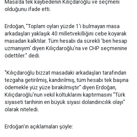
Masa'da tek kaybedenin Kılıçdaroğlu ve seçmeni
olduğunu ifade etti.
Erdoğan, "Toplam oyları yüzde 1'i bulmayan masa
arkadaşları yaklaşık 40 milletvekilliğini cebe koyarak
masadan kalktılar. Tüm hesabı da sürekli 'ben hesap
uzmanıyım' diyen Kılıçdaroğlu'na ve CHP seçmenine
ödettiler." dedi.
"Kılıçdaroğlu bizzat masadaki arkadaşları tarafından
tezgaha getirilmiş, kandırılmış, tüm hesabı tek başına
ödemekle yüz yüze bırakılmıştır" diyen Erdoğan,
Kılıçdaroğlu'nun vekil koltuklarını kaptırmasını "Türk
siyaseti tarihinin en büyük siyasi dolandırıcılık olayı"
olarak niteledi.
Erdoğan'ın açıklamaları şöyle: