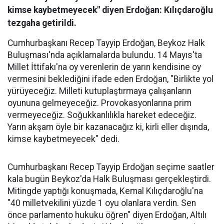
kimse kaybetmeyecek" diyen Erdoğan: Kılıçdaroğlu
tezgaha getirildi.
Cumhurbaşkanı Recep Tayyip Erdoğan, Beykoz Halk
Buluşması'nda açıklamalarda bulundu. 14 Mayıs'ta
Millet İttifakı'na oy verenlerin de yarın kendisine oy
vermesini beklediğini ifade eden Erdoğan, "Birlikte yol
yürüyeceğiz. Milleti kutuplaştırmaya çalışanların
oyununa gelmeyeceğiz. Provokasyonlarına prim
vermeyeceğiz. Soğukkanlılıkla hareket edeceğiz.
Yarın akşam öyle bir kazanacağız ki, kirli eller dışında,
kimse kaybetmeyecek" dedi.
Cumhurbaşkanı Recep Tayyip Erdoğan seçime saatler
kala bugün Beykoz'da Halk Buluşması gerçekleştirdi.
Mitingde yaptığı konuşmada, Kemal Kılıçdaroğlu'na
"40 milletvekilini yüzde 1 oyu olanlara verdin. Sen
önce parlamento hukuku öğren" diyen Erdoğan, Altılı