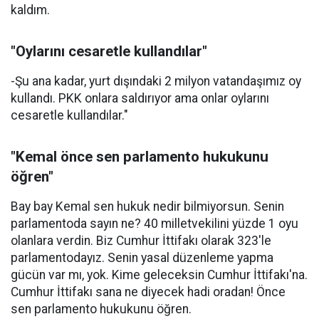
kaldım.
"Oylarını cesaretle kullandılar"
-Şu ana kadar, yurt dışındaki 2 milyon vatandaşımız oy
kullandı. PKK onlara saldırıyor ama onlar oylarını
cesaretle kullandılar."
"Kemal önce sen parlamento hukukunu
öğren"
Bay bay Kemal sen hukuk nedir bilmiyorsun. Senin
parlamentoda sayın ne? 40 milletvekilini yüzde 1 oyu
olanlara verdin. Biz Cumhur İttifakı olarak 323'le
parlamentodayız. Senin yasal düzenleme yapma
gücün var mı, yok. Kime geleceksin Cumhur İttifakı'na.
Cumhur İttifakı sana ne diyecek hadi oradan! Önce
sen parlamento hukukunu öğren.