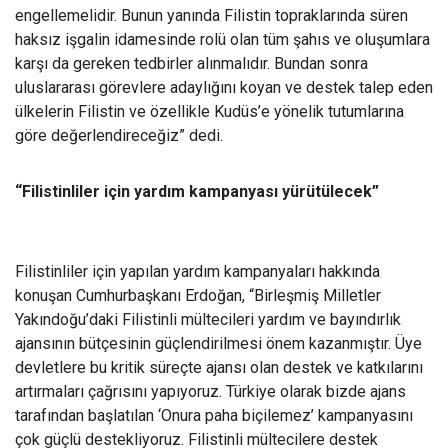
engellemelidir. Bunun yanında Filistin topraklarında süren
haksız işgalin idamesinde rolü olan tüm şahıs ve oluşumlara
karşı da gereken tedbirler alınmalıdır. Bundan sonra
uluslararası görevlere adaylığını koyan ve destek talep eden
ülkelerin Filistin ve özellikle Kudüs’e yönelik tutumlarına
göre değerlendireceğiz” dedi.
“Filistinliler için yardım kampanyası yürütülecek”
Filistinliler için yapılan yardım kampanyaları hakkında
konuşan Cumhurbaşkanı Erdoğan, “Birleşmiş Milletler
Yakındoğu’daki Filistinli mültecileri yardım ve bayındırlık
ajansının bütçesinin güçlendirilmesi önem kazanmıştır. Üye
devletlere bu kritik süreçte ajansı olan destek ve katkılarını
artırmaları çağrısını yapıyoruz. Türkiye olarak bizde ajans
tarafından başlatılan ‘Onura paha biçilemez’ kampanyasını
çok güçlü destekliyoruz. Filistinli mültecilere destek