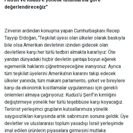
değerlendireceğiz”
Zirvenin ardından konuşma yapan Cumhurbaşkanı Recep
Tayyip Erdoğan, “Teşkilat üyesi olan ülkeler olarak baskıyla
bile olsa Amerikan devletinin izinden gidecek olan
devletlere karşı her türlü tedbiri almakta kararlıyız. Öte
yandan dünyadaki hiçbir devletin şantaja boyun eğerek
egemenlik haklarını çiğnetmeyeceğine inanıyoruz. Ayrıca
tüm teşkilat üyelerini Amerika’nın kararını takip edecek
ülkeler yanında, tüm makam parlamento, şirket ve bireylere
karşı da ekonomik kısıtlamalar uygulanması için gerekli
önlemleri almaya çağırıyoruz. Kudüs’ü Şerif’in kimliğini
değiştirmeye yönelik her türlü teşebbüse karşı koyacağız.
Terörist yerleşimci grupların kutsallarımıza yönelik
saygısızlıkları karşısında artık sabrımızın sonuna geldik. Üye
devletler ve uluslararası toplum yasadışı İsrail yerleşimde
imal edilen ürünlerin piyasalara girmesini mutlaka