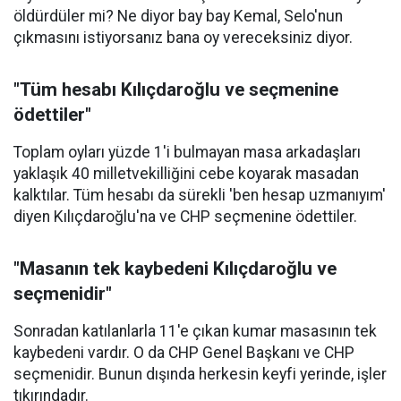
öldürdüler mi? Ne diyor bay bay Kemal, Selo'nun
çıkmasını istiyorsanız bana oy vereceksiniz diyor.
"Tüm hesabı Kılıçdaroğlu ve seçmenine
ödettiler"
Toplam oyları yüzde 1'i bulmayan masa arkadaşları
yaklaşık 40 milletvekilliğini cebe koyarak masadan
kalktılar. Tüm hesabı da sürekli 'ben hesap uzmanıyım'
diyen Kılıçdaroğlu'na ve CHP seçmenine ödettiler.
"Masanın tek kaybedeni Kılıçdaroğlu ve
seçmenidir"
Sonradan katılanlarla 11'e çıkan kumar masasının tek
kaybedeni vardır. O da CHP Genel Başkanı ve CHP
seçmenidir. Bunun dışında herkesin keyfi yerinde, işler
tıkırındadır.