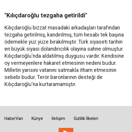
"Kılıçdaroğlu tezgaha getirildi"
Kılıçdaroğlu bizzat masadaki arkadaşları tarafından
tezgaha getirilmiş, kandırılmış, tüm hesabı tek başına
ödemekle yüz yüze bırakılmıştır. Türk siyaseti tarihin
en büyük siyasi dolandırıcılık olayına sahne olmuştur.
Kılıçdaroğlu'nda aldatılmış duygusu vardır. Kendisine
oy vermeyenlere hakaret etmesinin nedeni budur.
Milletin yarısını vatanını satmakla itham etmesinin
sebebi budur. Terör baronlarının desteği de
Kılıçdaroğlu'na kurtaramamıştır.
HaberVan
Künye
İletişim
Gizlilik İlkeleri