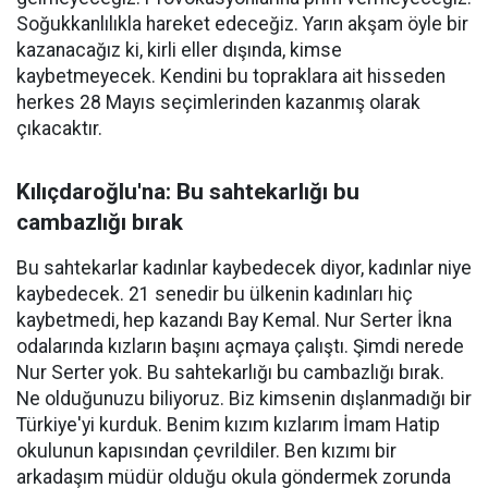
Soğukkanlılıkla hareket edeceğiz. Yarın akşam öyle bir
kazanacağız ki, kirli eller dışında, kimse
kaybetmeyecek. Kendini bu topraklara ait hisseden
herkes 28 Mayıs seçimlerinden kazanmış olarak
çıkacaktır.
Kılıçdaroğlu'na: Bu sahtekarlığı bu
cambazlığı bırak
Bu sahtekarlar kadınlar kaybedecek diyor, kadınlar niye
kaybedecek. 21 senedir bu ülkenin kadınları hiç
kaybetmedi, hep kazandı Bay Kemal. Nur Serter İkna
odalarında kızların başını açmaya çalıştı. Şimdi nerede
Nur Serter yok. Bu sahtekarlığı bu cambazlığı bırak.
Ne olduğunuzu biliyoruz. Biz kimsenin dışlanmadığı bir
Türkiye'yi kurduk. Benim kızım kızlarım İmam Hatip
okulunun kapısından çevrildiler. Ben kızımı bir
arkadaşım müdür olduğu okula göndermek zorunda