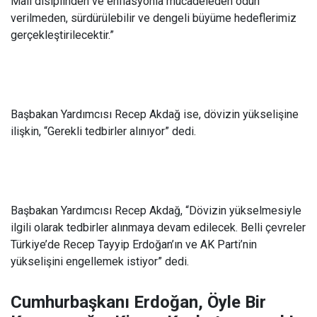
Mali disiplinden ve enflasyonla mücadeleden ödün
verilmeden, sürdürülebilir ve dengeli büyüme hedeflerimiz
gerçekleştirilecektir.”
Başbakan Yardımcısı Recep Akdağ ise, dövizin yükselişine
ilişkin, “Gerekli tedbirler alınıyor” dedi.
Başbakan Yardımcısı Recep Akdağ, “Dövizin yükselmesiyle
ilgili olarak tedbirler alınmaya devam edilecek. Belli çevreler
Türkiye’de Recep Tayyip Erdoğan’ın ve AK Parti’nin
yükselişini engellemek istiyor” dedi.
Cumhurbaşkanı Erdoğan, Öyle Bir