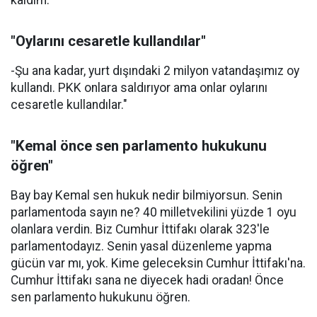
kaldım.
"Oylarını cesaretle kullandılar"
-Şu ana kadar, yurt dışındaki 2 milyon vatandaşımız oy
kullandı. PKK onlara saldırıyor ama onlar oylarını
cesaretle kullandılar."
"Kemal önce sen parlamento hukukunu
öğren"
Bay bay Kemal sen hukuk nedir bilmiyorsun. Senin
parlamentoda sayın ne? 40 milletvekilini yüzde 1 oyu
olanlara verdin. Biz Cumhur İttifakı olarak 323'le
parlamentodayız. Senin yasal düzenleme yapma
gücün var mı, yok. Kime geleceksin Cumhur İttifakı'na.
Cumhur İttifakı sana ne diyecek hadi oradan! Önce
sen parlamento hukukunu öğren.