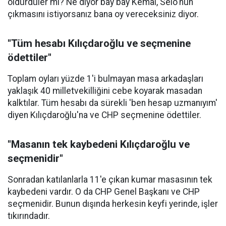
öldürdüler mi? Ne diyor bay bay Kemal, Selo'nun
çıkmasını istiyorsanız bana oy vereceksiniz diyor.
"Tüm hesabı Kılıçdaroğlu ve seçmenine
ödettiler"
Toplam oyları yüzde 1'i bulmayan masa arkadaşları
yaklaşık 40 milletvekilliğini cebe koyarak masadan
kalktılar. Tüm hesabı da sürekli 'ben hesap uzmanıyım'
diyen Kılıçdaroğlu'na ve CHP seçmenine ödettiler.
"Masanın tek kaybedeni Kılıçdaroğlu ve
seçmenidir"
Sonradan katılanlarla 11'e çıkan kumar masasının tek
kaybedeni vardır. O da CHP Genel Başkanı ve CHP
seçmenidir. Bunun dışında herkesin keyfi yerinde, işler
tıkırındadır.