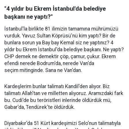
"4 yıldır bu Ekrem İstanbul'da belediye
başkanı ne yaptı?"
İstanbul'la birlikte 81 ilimizin tamamına mührümüzü
vurduk. Yavuz Sultan Köprüsü'nü kim yaptı? Bir de
bunlara sorun ya Bay bay Kemal siz ne yaptınız? 4
yıldır bu Ekrem İstanbul'da belediye başkanı. Ne yaptı?
CHP demek ne demektir çöp, çamur, çukur. Ekrem
efendi nerede Bodrum'da, nerede Van'da
seçim mitinginde. Sana ne Van'dan.
Kardeşlerim bunlar talimatı Kandil'den alıyor. Biz
talimatı Allah'tan ve milletten alıyoruz. Aramızdaki fark
bu. Cudi'de bu teröristleri inlerinde öldürdük mü,
Gabar'da, Tendürek'te öldürdük.
Diyarbakır'da 51 Kürt kardeşimizi Selo'nun talimatıyla