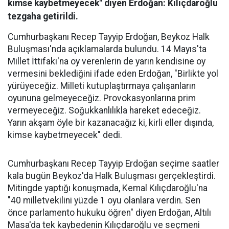
kimse kaybetmeyecek" diyen Erdoğan: Kılıçdaroğlu
tezgaha getirildi.
Cumhurbaşkanı Recep Tayyip Erdoğan, Beykoz Halk
Buluşması'nda açıklamalarda bulundu. 14 Mayıs'ta
Millet İttifakı'na oy verenlerin de yarın kendisine oy
vermesini beklediğini ifade eden Erdoğan, "Birlikte yol
yürüyeceğiz. Milleti kutuplaştırmaya çalışanların
oyununa gelmeyeceğiz. Provokasyonlarına prim
vermeyeceğiz. Soğukkanlılıkla hareket edeceğiz.
Yarın akşam öyle bir kazanacağız ki, kirli eller dışında,
kimse kaybetmeyecek" dedi.
Cumhurbaşkanı Recep Tayyip Erdoğan seçime saatler
kala bugün Beykoz'da Halk Buluşması gerçekleştirdi.
Mitingde yaptığı konuşmada, Kemal Kılıçdaroğlu'na
"40 milletvekilini yüzde 1 oyu olanlara verdin. Sen
önce parlamento hukuku öğren" diyen Erdoğan, Altılı
Masa'da tek kaybedenin Kılıçdaroğlu ve seçmeni