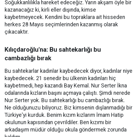
Soğukkanlılıkla hareket edeceğiz. Yarın akşam öyle bir
kazanacağız ki, kirli eller dışında, kimse
kaybetmeyecek. Kendini bu topraklara ait hisseden
herkes 28 Mayıs seçimlerinden kazanmış olarak
çıkacaktır.
Kılıçdaroğlu'na: Bu sahtekarlığı bu
cambazlığı bırak
Bu sahtekarlar kadınlar kaybedecek diyor, kadınlar niye
kaybedecek. 21 senedir bu ülkenin kadınları hiç
kaybetmedi, hep kazandı Bay Kemal. Nur Serter İkna
odalarında kızların başını açmaya çalıştı. Şimdi nerede
Nur Serter yok. Bu sahtekarlığı bu cambazlığı bırak.
Ne olduğunuzu biliyoruz. Biz kimsenin dışlanmadığı bir
Türkiye'yi kurduk. Benim kızım kızlarım İmam Hatip
okulunun kapısından çevrildiler. Ben kızımı bir
arkadaşım müdür olduğu okula göndermek zorunda