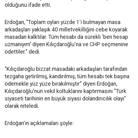
olduğunu ifade etti.
Erdoğan, "Toplam oyları yüzde 1'i bulmayan masa
arkadaşları yaklaşık 40 milletvekilliğini cebe koyarak
masadan kalktılar. Tüm hesabı da sürekli 'ben hesap
uzmanıyım' diyen Kılıçdaroğlu'na ve CHP seçmenine
ödettiler." dedi.
"Kılıçdaroğlu bizzat masadaki arkadaşları tarafından
tezgaha getirilmiş, kandırılmış, tüm hesabı tek başına
ödemekle yüz yüze bırakılmıştır" diyen Erdoğan,
Kılıçdaroğlu'nun vekil koltuklarını kaptırmasını "Türk
siyaseti tarihinin en büyük siyasi dolandırıcılık olayı"
olarak niteledi.
Erdoğan'ın açıklamaları şöyle: