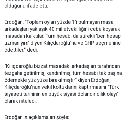
olduğunu ifade etti.
Erdoğan, "Toplam oyları yüzde 1'i bulmayan masa
arkadaşları yaklaşık 40 milletvekilliğini cebe koyarak
masadan kalktılar. Tüm hesabı da sürekli 'ben hesap
uzmanıyım' diyen Kılıçdaroğlu'na ve CHP seçmenine
ödettiler." dedi.
"Kılıçdaroğlu bizzat masadaki arkadaşları tarafından
tezgaha getirilmiş, kandırılmış, tüm hesabı tek başına
ödemekle yüz yüze bırakılmıştır" diyen Erdoğan,
Kılıçdaroğlu'nun vekil koltuklarını kaptırmasını "Türk
siyaseti tarihinin en büyük siyasi dolandırıcılık olayı"
olarak niteledi.
Erdoğan'ın açıklamaları şöyle: