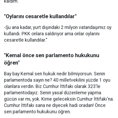
kaldım.
"Oylarını cesaretle kullandılar"
-Şu ana kadar, yurt dışındaki 2 milyon vatandaşımız oy
kullandı. PKK onlara saldırıyor ama onlar oylarını
cesaretle kullandılar."
"Kemal önce sen parlamento hukukunu
öğren"
Bay bay Kemal sen hukuk nedir bilmiyorsun. Senin
parlamentoda sayın ne? 40 milletvekilini yüzde 1 oyu
olanlara verdin. Biz Cumhur İttifakı olarak 323'le
parlamentodayız. Senin yasal düzenleme yapma
gücün var mı, yok. Kime geleceksin Cumhur İttifakı'na.
Cumhur İttifakı sana ne diyecek hadi oradan! Önce
sen parlamento hukukunu öğren.