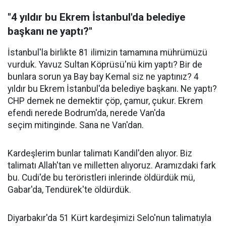
"4 yıldır bu Ekrem İstanbul'da belediye
başkanı ne yaptı?"
İstanbul'la birlikte 81 ilimizin tamamına mührümüzü
vurduk. Yavuz Sultan Köprüsü'nü kim yaptı? Bir de
bunlara sorun ya Bay bay Kemal siz ne yaptınız? 4
yıldır bu Ekrem İstanbul'da belediye başkanı. Ne yaptı?
CHP demek ne demektir çöp, çamur, çukur. Ekrem
efendi nerede Bodrum'da, nerede Van'da
seçim mitinginde. Sana ne Van'dan.
Kardeşlerim bunlar talimatı Kandil'den alıyor. Biz
talimatı Allah'tan ve milletten alıyoruz. Aramızdaki fark
bu. Cudi'de bu teröristleri inlerinde öldürdük mü,
Gabar'da, Tendürek'te öldürdük.
Diyarbakır'da 51 Kürt kardeşimizi Selo'nun talimatıyla