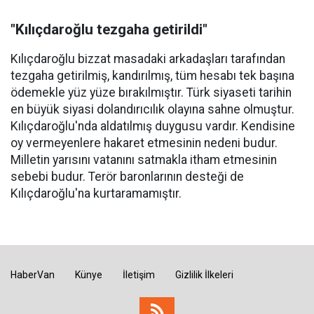
"Kılıçdaroğlu tezgaha getirildi"
Kılıçdaroğlu bizzat masadaki arkadaşları tarafından
tezgaha getirilmiş, kandırılmış, tüm hesabı tek başına
ödemekle yüz yüze bırakılmıştır. Türk siyaseti tarihin
en büyük siyasi dolandırıcılık olayına sahne olmuştur.
Kılıçdaroğlu'nda aldatılmış duygusu vardır. Kendisine
oy vermeyenlere hakaret etmesinin nedeni budur.
Milletin yarısını vatanını satmakla itham etmesinin
sebebi budur. Terör baronlarının desteği de
Kılıçdaroğlu'na kurtaramamıştır.
HaberVan
Künye
İletişim
Gizlilik İlkeleri