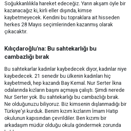
Soğukkanlılıkla hareket edeceğiz. Yarın akşam öyle bir
kazanacağız ki, kirli eller dışında, kimse
kaybetmeyecek. Kendini bu topraklara ait hisseden
herkes 28 Mayıs seçimlerinden kazanmış olarak
çıkacaktır.
Kılıçdaroğlu'na: Bu sahtekarlığı bu
cambazlığı bırak
Bu sahtekarlar kadınlar kaybedecek diyor, kadınlar niye
kaybedecek. 21 senedir bu ülkenin kadınları hiç
kaybetmedi, hep kazandı Bay Kemal. Nur Serter İkna
odalarında kızların başını açmaya çalıştı. Şimdi nerede
Nur Serter yok. Bu sahtekarlığı bu cambazlığı bırak.
Ne olduğunuzu biliyoruz. Biz kimsenin dışlanmadığı bir
Türkiye'yi kurduk. Benim kızım kızlarım İmam Hatip
okulunun kapısından çevrildiler. Ben kızımı bir
arkadaşım müdür olduğu okula göndermek zorunda