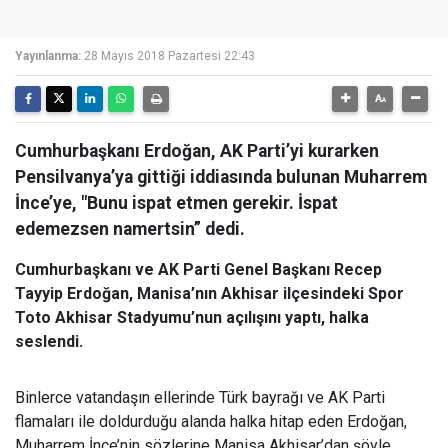
Yayınlanma:
28 Mayıs 2018 Pazartesi 22:43
Cumhurbaşkanı Erdoğan, AK Parti’yi kurarken
Pensilvanya’ya gittiği iddiasında bulunan Muharrem
İnce’ye, "Bunu ispat etmen gerekir. İspat
edemezsen namertsin” dedi.
Cumhurbaşkanı ve AK Parti Genel Başkanı Recep
Tayyip Erdoğan, Manisa’nın Akhisar ilçesindeki Spor
Toto Akhisar Stadyumu’nun açılışını yaptı, halka
seslendi.
Binlerce vatandaşın ellerinde Türk bayrağı ve AK Parti
flamaları ile doldurduğu alanda halka hitap eden Erdoğan,
Muharrem İnce’nin sözlerine Manisa Akhisar’dan şöyle