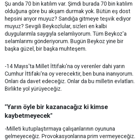
Şu anda 70 bin katılım var. Şimdi burada 70 bin katılım
olduğuna göre bu akşam durmak yok. Bütün eş dost
hepsini arıyor muyuz? Sandığa gitmeye teşvik ediyor
muyuz? Sevgili Beykozlular, sizleri en kalbi
duygularımla saygıyla selamlıyorum. Tüm Beykoz'a
selamlarımı gönderiyorum. Bugün Beykoz yine bir
başka güzel, bir başka muhteşem.
-14 Mayıs'ta Millet İttifakı'na oy verenler dahi yarın
Cumhur İttifakı'na oy verecektir, ben buna inanıyorum.
Onları da davet edeceğiz. Onlar da bu milletin evlatları.
Birlikte yol yürüyeceğiz.
"Yarın öyle bir kazanacağız ki kimse
kaybetmeyecek"
-Milleti kutuplaştırmaya çalışanlarının oyununa
gelmeyeceğiz. Provokasyonlarına prim vermeyeceğiz.