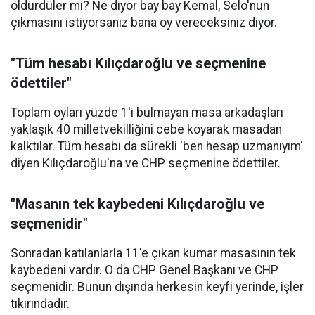
öldürdüler mi? Ne diyor bay bay Kemal, Selo'nun
çıkmasını istiyorsanız bana oy vereceksiniz diyor.
"Tüm hesabı Kılıçdaroğlu ve seçmenine
ödettiler"
Toplam oyları yüzde 1'i bulmayan masa arkadaşları
yaklaşık 40 milletvekilliğini cebe koyarak masadan
kalktılar. Tüm hesabı da sürekli 'ben hesap uzmanıyım'
diyen Kılıçdaroğlu'na ve CHP seçmenine ödettiler.
"Masanın tek kaybedeni Kılıçdaroğlu ve
seçmenidir"
Sonradan katılanlarla 11'e çıkan kumar masasının tek
kaybedeni vardır. O da CHP Genel Başkanı ve CHP
seçmenidir. Bunun dışında herkesin keyfi yerinde, işler
tıkırındadır.