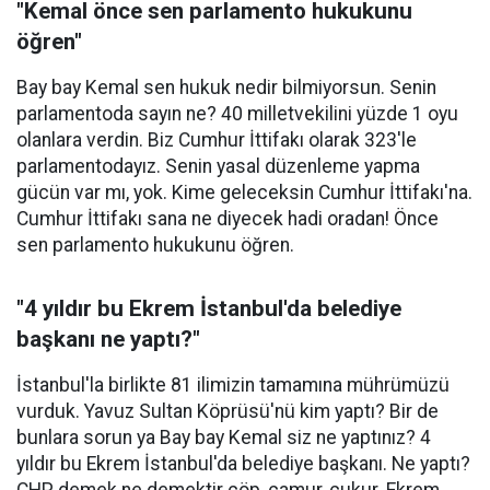
"Kemal önce sen parlamento hukukunu
öğren"
Bay bay Kemal sen hukuk nedir bilmiyorsun. Senin
parlamentoda sayın ne? 40 milletvekilini yüzde 1 oyu
olanlara verdin. Biz Cumhur İttifakı olarak 323'le
parlamentodayız. Senin yasal düzenleme yapma
gücün var mı, yok. Kime geleceksin Cumhur İttifakı'na.
Cumhur İttifakı sana ne diyecek hadi oradan! Önce
sen parlamento hukukunu öğren.
"4 yıldır bu Ekrem İstanbul'da belediye
başkanı ne yaptı?"
İstanbul'la birlikte 81 ilimizin tamamına mührümüzü
vurduk. Yavuz Sultan Köprüsü'nü kim yaptı? Bir de
bunlara sorun ya Bay bay Kemal siz ne yaptınız? 4
yıldır bu Ekrem İstanbul'da belediye başkanı. Ne yaptı?