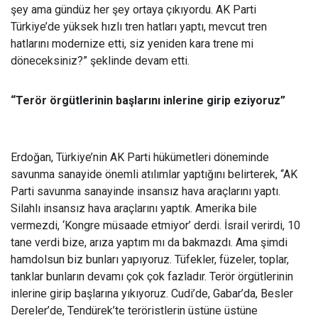
şey ama gündüz her şey ortaya çıkıyordu. AK Parti
Türkiye’de yüksek hızlı tren hatları yaptı, mevcut tren
hatlarını modernize etti, siz yeniden kara trene mi
döneceksiniz?” şeklinde devam etti.
“Terör örgütlerinin başlarını inlerine girip eziyoruz”
Erdoğan, Türkiye’nin AK Parti hükümetleri döneminde
savunma sanayide önemli atılımlar yaptığını belirterek, “AK
Parti savunma sanayinde insansız hava araçlarını yaptı.
Silahlı insansız hava araçlarını yaptık. Amerika bile
vermezdi, ‘Kongre müsaade etmiyor’ derdi. İsrail verirdi, 10
tane verdi bize, arıza yaptım mı da bakmazdı. Ama şimdi
hamdolsun biz bunları yapıyoruz. Tüfekler, füzeler, toplar,
tanklar bunların devamı çok çok fazladır. Terör örgütlerinin
inlerine girip başlarına yıkıyoruz. Cudi’de, Gabar’da, Besler
Dereler’de, Tendürek’te teröristlerin üstüne üstüne