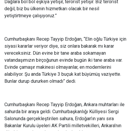
Dağlara bol bol eşkıya yetişir, terörist yetişir. Biz terörist
değil, biz bu ülkenin hizmetkarı olacak bir nesil
yetiştirtmeye çalışıyoruz.”
Cumhurbaşkanı Recep Tayyip Erdoğan, “Elin oğlu Türkiye için
siyasi kararlar veriyor diye, siz onlara bakarak mı karar
vereceksiniz. Dün evine bir tane araba sokamayan
vatandaşımızın birçoğunun evinde bugün iki tane araba var.
Evinde çamaşır makinesi olmayanlar, en modernlerini
alabiliyor. Şu anda Türkiye 3 buçuk kat büyümüş vaziyette.
Bunlar durup dururken olmadı” dedi.
Cumhurbaşkanı Recep Tayyip Erdoğan, Ankara muhtarları ile
sahurda bir araya geldi. Cumhurbaşkanlığı Külliyesi Sergi
Salonunda gerçekleştirilen sahura, Erdoğan’ın yanı sıra
Bakanlar Kurulu üyeleri AK Partili milletvekilleri, Ankara’nın