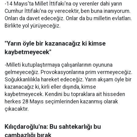
-14 Mayıs'ta Millet İttifakı'na oy verenler dahi yarın
Cumhur İttifakı'na oy verecektir, ben buna inanıyorum.
Onları da davet edeceğiz. Onlar da bu milletin evlatları.
Birlikte yol yürüyeceğiz.
"Yarın öyle bir kazanacağız ki kimse
kaybetmeyecek"
-Milleti kutuplaştırmaya çalışanlarının oyununa
gelmeyeceğiz. Provokasyonlarına prim vermeyeceğiz.
Soğukkanlılıkla hareket edeceğiz. Yarın akşam öyle bir
kazanacağız ki, kirli eller dışında, kimse
kaybetmeyecek. Kendini bu topraklara ait hisseden
herkes 28 Mayıs seçimlerinden kazanmış olarak
çıkacaktır.
Kılıçdaroğlu'na: Bu sahtekarlığı bu
cambazlığı bırak