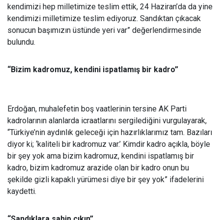
kendimizi hep milletimize teslim ettik, 24 Haziran’da da yine
kendimizi milletimize teslim ediyoruz. Sandıktan çıkacak
sonucun başımızın üstünde yeri var” değerlendirmesinde
bulundu.
“Bizim kadromuz, kendini ispatlamış bir kadro”
Erdoğan, muhalefetin boş vaatlerinin tersine AK Parti
kadrolarının alanlarda icraatlarını sergilediğini vurgulayarak,
“Türkiye’nin aydınlık geleceği için hazırlıklarımız tam. Bazıları
diyor ki; ‘kaliteli bir kadromuz var.’ Kimdir kadro açıkla, böyle
bir şey yok ama bizim kadromuz, kendini ispatlamış bir
kadro, bizim kadromuz arazide olan bir kadro onun bu
şekilde gizli kapaklı yürümesi diye bir şey yok” ifadelerini
kaydetti.
“Sandıklara sahip çıkın”