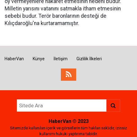
oy vermeyenlere hakaret etmesinin nedeni budur.
Milletin yarısını vatanını satmakla itham etmesinin
sebebi budur. Terör baronlarının desteği de
Kılıçdaroğlu'na kurtaramamıştır.
HaberVan
Künye
İletişim
Gizlilik İlkeleri
HaberVan
© 2023
Sitemizde kullanılan içerik ve görsellerin tüm hakları saklıdır, izinsiz
kullanımı hukuki yaptırıma tabidir.