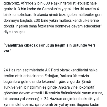
gidiyoruz. Afrin’de 2 bin 600’e aşkın teröristi etkisiz hale
getirdik. 3 bin kadar da Cerablus’ta yaptık. Her iki tarafta 4
bin kilometrekarelik alanda şimdi bize gelen mülteciler geri
dönmeye başladı. 200 bine yakın mülteci, kendi ülkelerine
döndü. İnşallah daha fazlasıyla dönmeye devam edecekler”
diye konuştu.
“Sandıktan çıkacak sonucun başımızın üstünde yeri
var”
24 Haziran seçimlerinde AK Parti olarak kendilerini halka
teslim ettiklerini aktaran Erdoğan, “Ankara ülkemizin
bugünlere gelmesinde lokomotif görevi gördü. Şimdi
Türkiye yeni bir atılımın eşiğinde. Ankara yine lokomotif
görevine devam etmeli. Ülkemizin önümüzdeki yarım asrına,
bir asrına yol vereceğiz. 24 Haziran seçimleri bu kritik yol
ayrımında hepimiz için önemli bir yol ayrımı. Bugüne kadar