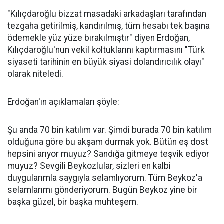
"Kılıçdaroğlu bizzat masadaki arkadaşları tarafından
tezgaha getirilmiş, kandırılmış, tüm hesabı tek başına
ödemekle yüz yüze bırakılmıştır" diyen Erdoğan,
Kılıçdaroğlu'nun vekil koltuklarını kaptırmasını "Türk
siyaseti tarihinin en büyük siyasi dolandırıcılık olayı"
olarak niteledi.
Erdoğan'ın açıklamaları şöyle:
Şu anda 70 bin katılım var. Şimdi burada 70 bin katılım
olduğuna göre bu akşam durmak yok. Bütün eş dost
hepsini arıyor muyuz? Sandığa gitmeye teşvik ediyor
muyuz? Sevgili Beykozlular, sizleri en kalbi
duygularımla saygıyla selamlıyorum. Tüm Beykoz'a
selamlarımı gönderiyorum. Bugün Beykoz yine bir
başka güzel, bir başka muhteşem.