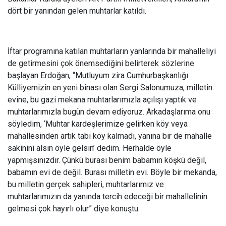
dört bir yanından gelen muhtarlar katıldı.
İftar programına katılan muhtarların yanlarında bir mahalleliyi
de getirmesini çok önemsediğini belirterek sözlerine
başlayan Erdoğan, “Mutluyum zira Cumhurbaşkanlığı
Külliyemizin en yeni binası olan Sergi Salonumuza, milletin
evine, bu gazi mekana muhtarlarımızla açılışı yaptık ve
muhtarlarımızla bugün devam ediyoruz. Arkadaşlarıma onu
söyledim, ‘Muhtar kardeşlerimize gelirken köy veya
mahallesinden artık tabi köy kalmadı, yanına bir de mahalle
sakinini alsın öyle gelsin’ dedim. Herhalde öyle
yapmışsınızdır. Çünkü burası benim babamın köşkü değil,
babamın evi de değil. Burası milletin evi. Böyle bir mekanda,
bu milletin gerçek sahipleri, muhtarlarımız ve
muhtarlarımızın da yanında tercih edeceği bir mahallelinin
gelmesi çok hayırlı olur” diye konuştu.