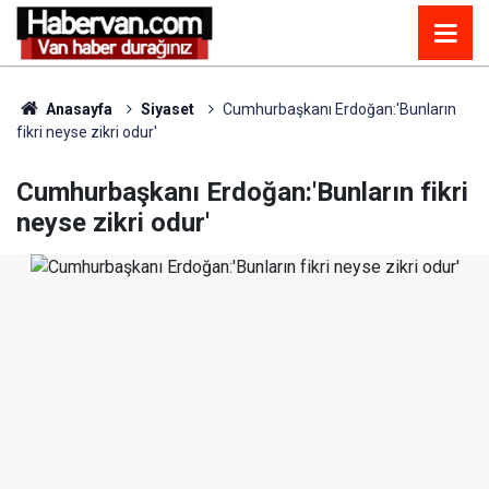
Anasayfa
Siyaset
Cumhurbaşkanı Erdoğan:'Bunların
fikri neyse zikri odur'
Cumhurbaşkanı Erdoğan:'Bunların fikri
neyse zikri odur'