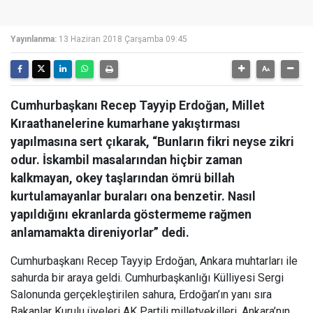
Yayınlanma:
13 Haziran 2018 Çarşamba 09:45
Cumhurbaşkanı Recep Tayyip Erdoğan, Millet
Kıraathanelerine kumarhane yakıştırması
yapılmasına sert çıkarak, “Bunların fikri neyse zikri
odur. İskambil masalarından hiçbir zaman
kalkmayan, okey taşlarından ömrü billah
kurtulamayanlar buraları ona benzetir. Nasıl
yapıldığını ekranlarda göstermeme rağmen
anlamamakta direniyorlar” dedi.
Cumhurbaşkanı Recep Tayyip Erdoğan, Ankara muhtarları ile
sahurda bir araya geldi. Cumhurbaşkanlığı Külliyesi Sergi
Salonunda gerçekleştirilen sahura, Erdoğan’ın yanı sıra
Bakanlar Kurulu üyeleri AK Partili milletvekilleri, Ankara’nın