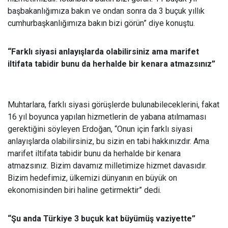
başbakanlığımıza bakın ve ondan sonra da 3 buçuk yıllık
cumhurbaşkanlığımıza bakın bizi görün” diye konuştu.
“Farklı siyasi anlayışlarda olabilirsiniz ama marifet
iltifata tabidir bunu da herhalde bir kenara atmazsınız”
Muhtarlara, farklı siyasi görüşlerde bulunabileceklerini, fakat
16 yıl boyunca yapılan hizmetlerin de yabana atılmaması
gerektiğini söyleyen Erdoğan, “Onun için farklı siyasi
anlayışlarda olabilirsiniz, bu sizin en tabi hakkınızdır. Ama
marifet iltifata tabidir bunu da herhalde bir kenara
atmazsınız. Bizim davamız milletimize hizmet davasıdır.
Bizim hedefimiz, ülkemizi dünyanın en büyük on
ekonomisinden biri haline getirmektir” dedi.
“Şu anda Türkiye 3 buçuk kat büyümüş vaziyette”