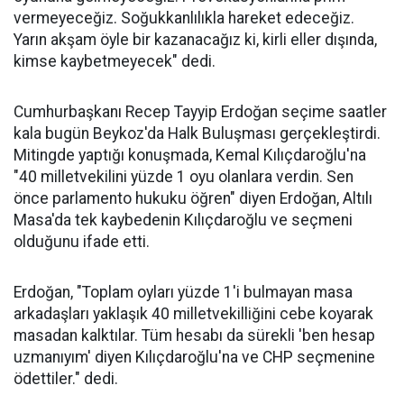
vermeyeceğiz. Soğukkanlılıkla hareket edeceğiz.
Yarın akşam öyle bir kazanacağız ki, kirli eller dışında,
kimse kaybetmeyecek" dedi.
Cumhurbaşkanı Recep Tayyip Erdoğan seçime saatler
kala bugün Beykoz'da Halk Buluşması gerçekleştirdi.
Mitingde yaptığı konuşmada, Kemal Kılıçdaroğlu'na
"40 milletvekilini yüzde 1 oyu olanlara verdin. Sen
önce parlamento hukuku öğren" diyen Erdoğan, Altılı
Masa'da tek kaybedenin Kılıçdaroğlu ve seçmeni
olduğunu ifade etti.
Erdoğan, "Toplam oyları yüzde 1'i bulmayan masa
arkadaşları yaklaşık 40 milletvekilliğini cebe koyarak
masadan kalktılar. Tüm hesabı da sürekli 'ben hesap
uzmanıyım' diyen Kılıçdaroğlu'na ve CHP seçmenine
ödettiler." dedi.