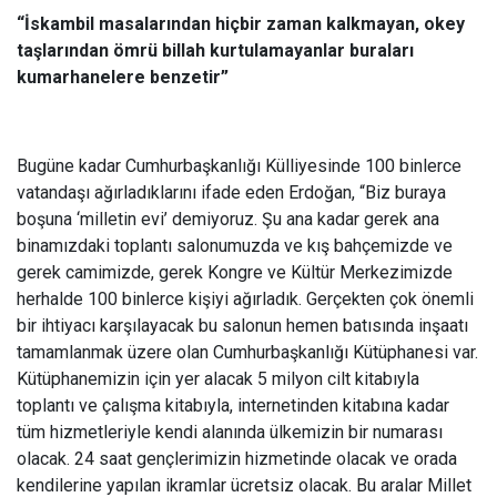
“İskambil masalarından hiçbir zaman kalkmayan, okey
taşlarından ömrü billah kurtulamayanlar buraları
kumarhanelere benzetir”
Bugüne kadar Cumhurbaşkanlığı Külliyesinde 100 binlerce
vatandaşı ağırladıklarını ifade eden Erdoğan, “Biz buraya
boşuna ‘milletin evi’ demiyoruz. Şu ana kadar gerek ana
binamızdaki toplantı salonumuzda ve kış bahçemizde ve
gerek camimizde, gerek Kongre ve Kültür Merkezimizde
herhalde 100 binlerce kişiyi ağırladık. Gerçekten çok önemli
bir ihtiyacı karşılayacak bu salonun hemen batısında inşaatı
tamamlanmak üzere olan Cumhurbaşkanlığı Kütüphanesi var.
Kütüphanemizin için yer alacak 5 milyon cilt kitabıyla
toplantı ve çalışma kitabıyla, internetinden kitabına kadar
tüm hizmetleriyle kendi alanında ülkemizin bir numarası
olacak. 24 saat gençlerimizin hizmetinde olacak ve orada
kendilerine yapılan ikramlar ücretsiz olacak. Bu aralar Millet