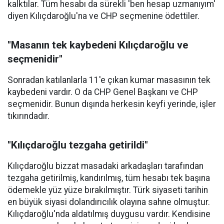
kalktılar. Tüm hesabı da sürekli 'ben hesap uzmanıyım'
diyen Kılıçdaroğlu'na ve CHP seçmenine ödettiler.
"Masanın tek kaybedeni Kılıçdaroğlu ve
seçmenidir"
Sonradan katılanlarla 11'e çıkan kumar masasının tek
kaybedeni vardır. O da CHP Genel Başkanı ve CHP
seçmenidir. Bunun dışında herkesin keyfi yerinde, işler
tıkırındadır.
"Kılıçdaroğlu tezgaha getirildi"
Kılıçdaroğlu bizzat masadaki arkadaşları tarafından
tezgaha getirilmiş, kandırılmış, tüm hesabı tek başına
ödemekle yüz yüze bırakılmıştır. Türk siyaseti tarihin
en büyük siyasi dolandırıcılık olayına sahne olmuştur.
Kılıçdaroğlu'nda aldatılmış duygusu vardır. Kendisine