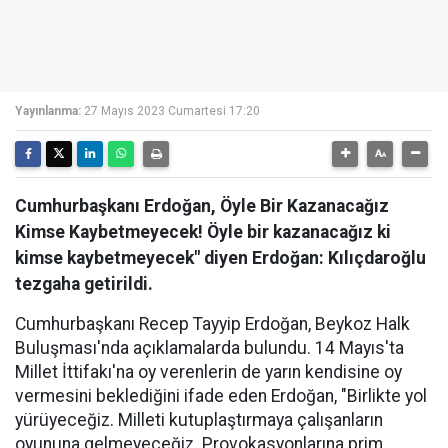
Yayınlanma:
27 Mayıs 2023 Cumartesi 17:20
Cumhurbaşkanı Erdoğan, Öyle Bir Kazanacağız
Kimse Kaybetmeyecek! Öyle bir kazanacağız ki
kimse kaybetmeyecek" diyen Erdoğan: Kılıçdaroğlu
tezgaha getirildi.
Cumhurbaşkanı Recep Tayyip Erdoğan, Beykoz Halk
Buluşması'nda açıklamalarda bulundu. 14 Mayıs'ta
Millet İttifakı'na oy verenlerin de yarın kendisine oy
vermesini beklediğini ifade eden Erdoğan, "Birlikte yol
yürüyeceğiz. Milleti kutuplaştırmaya çalışanların
oyununa gelmeyeceğiz. Provokasyonlarına prim