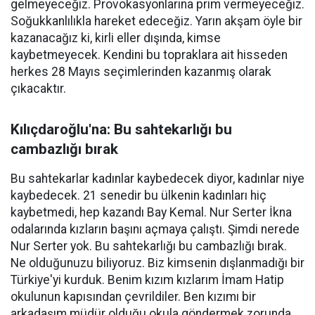
gelmeyeceğiz. Provokasyonlarına prim vermeyeceğiz.
Soğukkanlılıkla hareket edeceğiz. Yarın akşam öyle bir
kazanacağız ki, kirli eller dışında, kimse
kaybetmeyecek. Kendini bu topraklara ait hisseden
herkes 28 Mayıs seçimlerinden kazanmış olarak
çıkacaktır.
Kılıçdaroğlu'na: Bu sahtekarlığı bu
cambazlığı bırak
Bu sahtekarlar kadınlar kaybedecek diyor, kadınlar niye
kaybedecek. 21 senedir bu ülkenin kadınları hiç
kaybetmedi, hep kazandı Bay Kemal. Nur Serter İkna
odalarında kızların başını açmaya çalıştı. Şimdi nerede
Nur Serter yok. Bu sahtekarlığı bu cambazlığı bırak.
Ne olduğunuzu biliyoruz. Biz kimsenin dışlanmadığı bir
Türkiye'yi kurduk. Benim kızım kızlarım İmam Hatip
okulunun kapısından çevrildiler. Ben kızımı bir
arkadaşım müdür olduğu okula göndermek zorunda