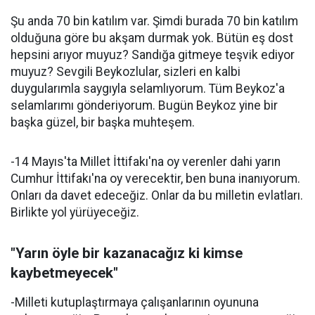
Şu anda 70 bin katılım var. Şimdi burada 70 bin katılım
olduğuna göre bu akşam durmak yok. Bütün eş dost
hepsini arıyor muyuz? Sandığa gitmeye teşvik ediyor
muyuz? Sevgili Beykozlular, sizleri en kalbi
duygularımla saygıyla selamlıyorum. Tüm Beykoz'a
selamlarımı gönderiyorum. Bugün Beykoz yine bir
başka güzel, bir başka muhteşem.
-14 Mayıs'ta Millet İttifakı'na oy verenler dahi yarın
Cumhur İttifakı'na oy verecektir, ben buna inanıyorum.
Onları da davet edeceğiz. Onlar da bu milletin evlatları.
Birlikte yol yürüyeceğiz.
"Yarın öyle bir kazanacağız ki kimse
kaybetmeyecek"
-Milleti kutuplaştırmaya çalışanlarının oyununa