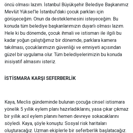
öncü olması lazım. İstanbul Büyükşehir Belediye Başkanımız
Mevlüt Yüksel’le İstanbul’daki çocuk parkları için
görüşeceğim. Onun da desteklemesini isteyeceğim. Bu
konuda tüm belediye başkanlarımızın duyarlı olması lazım.
Hele ki bu dönemde, çocuk ihmali ve istismarı ile ilgili bu
kadar yoğun çalıştığımız bir dönemde, parklara kamera
takılması, çocuklarımızın güvenliği ve emniyeti açısından
güzel bir uygulama olur. Tüm belediyelerimizin bu konuda
inisiyatif almasını isteriz.
İSTİSMARA KARŞI SEFERBERLİK
Kaya, Meclis gündeminde bulunan çocuğa cinsel istismara
yönelik 5 yıllık eylem planı hazırladıklarını, yasa çıkar çıkmaz
bir yıllık acil eylem planını hemen devreye sokacaklarını
söyledi. Kaya, şöyle konuştu: Sosyal risk haritaları
oluşturacağız. Uzman ekiplerle bir seferberlik başlatacağız.