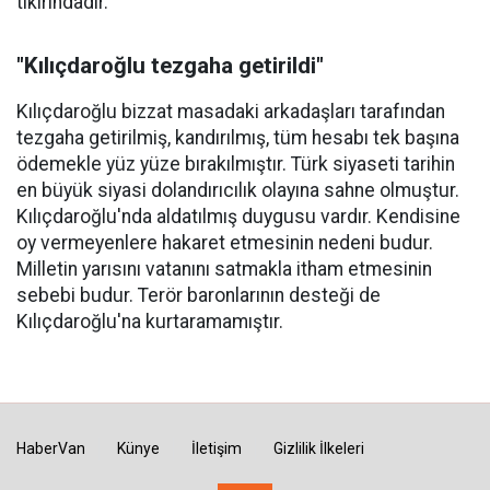
tıkırındadır.
"Kılıçdaroğlu tezgaha getirildi"
Kılıçdaroğlu bizzat masadaki arkadaşları tarafından
tezgaha getirilmiş, kandırılmış, tüm hesabı tek başına
ödemekle yüz yüze bırakılmıştır. Türk siyaseti tarihin
en büyük siyasi dolandırıcılık olayına sahne olmuştur.
Kılıçdaroğlu'nda aldatılmış duygusu vardır. Kendisine
oy vermeyenlere hakaret etmesinin nedeni budur.
Milletin yarısını vatanını satmakla itham etmesinin
sebebi budur. Terör baronlarının desteği de
Kılıçdaroğlu'na kurtaramamıştır.
HaberVan
Künye
İletişim
Gizlilik İlkeleri