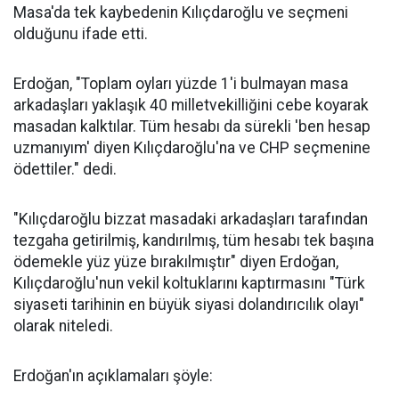
Masa'da tek kaybedenin Kılıçdaroğlu ve seçmeni
olduğunu ifade etti.
Erdoğan, "Toplam oyları yüzde 1'i bulmayan masa
arkadaşları yaklaşık 40 milletvekilliğini cebe koyarak
masadan kalktılar. Tüm hesabı da sürekli 'ben hesap
uzmanıyım' diyen Kılıçdaroğlu'na ve CHP seçmenine
ödettiler." dedi.
"Kılıçdaroğlu bizzat masadaki arkadaşları tarafından
tezgaha getirilmiş, kandırılmış, tüm hesabı tek başına
ödemekle yüz yüze bırakılmıştır" diyen Erdoğan,
Kılıçdaroğlu'nun vekil koltuklarını kaptırmasını "Türk
siyaseti tarihinin en büyük siyasi dolandırıcılık olayı"
olarak niteledi.
Erdoğan'ın açıklamaları şöyle: