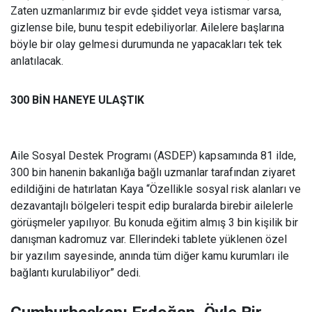
Zaten uzmanlarımız bir evde şiddet veya istismar varsa,
gizlense bile, bunu tespit edebiliyorlar. Ailelere başlarına
böyle bir olay gelmesi durumunda ne yapacakları tek tek
anlatılacak.
300 BİN HANEYE ULAŞTIK
Aile Sosyal Destek Programı (ASDEP) kapsamında 81 ilde,
300 bin hanenin bakanlığa bağlı uzmanlar tarafından ziyaret
edildiğini de hatırlatan Kaya “Özellikle sosyal risk alanları ve
dezavantajlı bölgeleri tespit edip buralarda birebir ailelerle
görüşmeler yapılıyor. Bu konuda eğitim almış 3 bin kişilik bir
danışman kadromuz var. Ellerindeki tablete yüklenen özel
bir yazılım sayesinde, anında tüm diğer kamu kurumları ile
bağlantı kurulabiliyor” dedi.