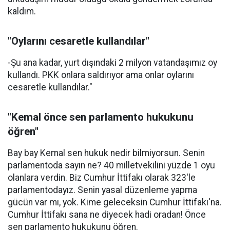
kaldım.
"Oylarını cesaretle kullandılar"
-Şu ana kadar, yurt dışındaki 2 milyon vatandaşımız oy
kullandı. PKK onlara saldırıyor ama onlar oylarını
cesaretle kullandılar."
"Kemal önce sen parlamento hukukunu
öğren"
Bay bay Kemal sen hukuk nedir bilmiyorsun. Senin
parlamentoda sayın ne? 40 milletvekilini yüzde 1 oyu
olanlara verdin. Biz Cumhur İttifakı olarak 323'le
parlamentodayız. Senin yasal düzenleme yapma
gücün var mı, yok. Kime geleceksin Cumhur İttifakı'na.
Cumhur İttifakı sana ne diyecek hadi oradan! Önce
sen parlamento hukukunu öğren.