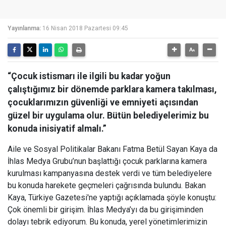
Yayınlanma:
16 Nisan 2018 Pazartesi 09:45
“Çocuk istismarı ile ilgili bu kadar yoğun
çalıştığımız bir dönemde parklara kamera takılması,
çocuklarımızın güvenliği ve emniyeti açısından
güzel bir uygulama olur. Bütün belediyelerimiz bu
konuda inisiyatif almalı.”
Aile ve Sosyal Politikalar Bakanı Fatma Betül Sayan Kaya da
İhlas Medya Grubu’nun başlattığı çocuk parklarına kamera
kurulması kampanyasına destek verdi ve tüm belediyelere
bu konuda harekete geçmeleri çağrısında bulundu. Bakan
Kaya, Türkiye Gazetesi'ne yaptığı açıklamada şöyle konuştu:
Çok önemli bir girişim. İhlas Medya’yı da bu girişiminden
dolayı tebrik ediyorum. Bu konuda, yerel yönetimlerimizin