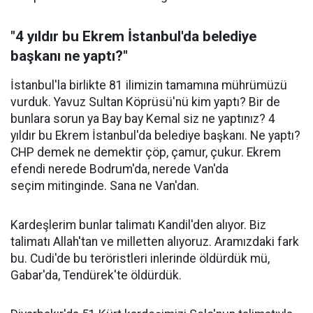
"4 yıldır bu Ekrem İstanbul'da belediye
başkanı ne yaptı?"
İstanbul'la birlikte 81 ilimizin tamamına mührümüzü
vurduk. Yavuz Sultan Köprüsü'nü kim yaptı? Bir de
bunlara sorun ya Bay bay Kemal siz ne yaptınız? 4
yıldır bu Ekrem İstanbul'da belediye başkanı. Ne yaptı?
CHP demek ne demektir çöp, çamur, çukur. Ekrem
efendi nerede Bodrum'da, nerede Van'da
seçim mitinginde. Sana ne Van'dan.
Kardeşlerim bunlar talimatı Kandil'den alıyor. Biz
talimatı Allah'tan ve milletten alıyoruz. Aramızdaki fark
bu. Cudi'de bu teröristleri inlerinde öldürdük mü,
Gabar'da, Tendürek'te öldürdük.