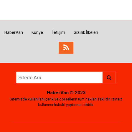
HaberVan
Künye
İletişim
Gizlilik İlkeleri
HaberVan
© 2023
Sitemizde kullanılan içerik ve görsellerin tüm hakları saklıdır, izinsiz
kullanımı hukuki yaptırıma tabidir.