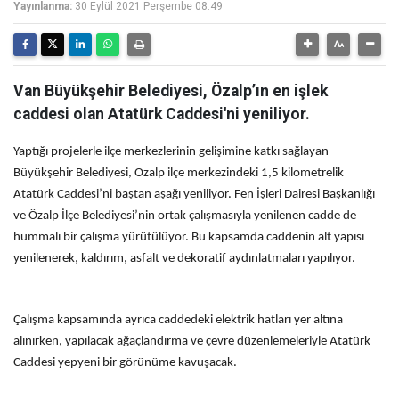
Yayınlanma:
30 Eylül 2021 Perşembe 08:49
Van Büyükşehir Belediyesi, Özalp’ın en işlek
caddesi olan Atatürk Caddesi'ni yeniliyor.
Yaptığı projelerle ilçe merkezlerinin gelişimine katkı sağlayan
Büyükşehir Belediyesi, Özalp ilçe merkezindeki 1,5 kilometrelik
Atatürk Caddesi’ni baştan aşağı yeniliyor. Fen İşleri Dairesi Başkanlığı
ve Özalp İlçe Belediyesi’nin ortak çalışmasıyla yenilenen cadde de
hummalı bir çalışma yürütülüyor. Bu kapsamda caddenin alt yapısı
yenilenerek, kaldırım, asfalt ve dekoratif aydınlatmaları yapılıyor.
Çalışma kapsamında ayrıca caddedeki elektrik hatları yer altına
alınırken, yapılacak ağaçlandırma ve çevre düzenlemeleriyle Atatürk
Caddesi yepyeni bir görünüme kavuşacak.