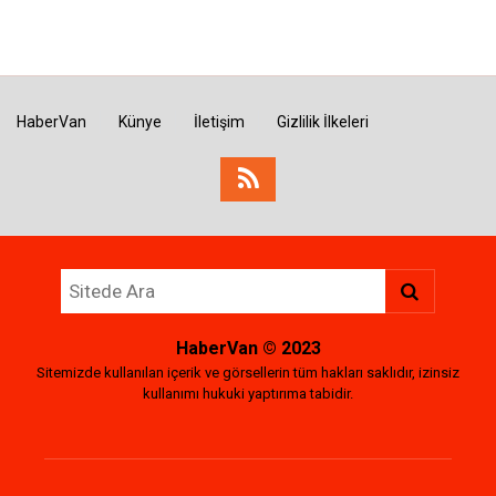
HaberVan
Künye
İletişim
Gizlilik İlkeleri
HaberVan
© 2023
Sitemizde kullanılan içerik ve görsellerin tüm hakları saklıdır, izinsiz
kullanımı hukuki yaptırıma tabidir.