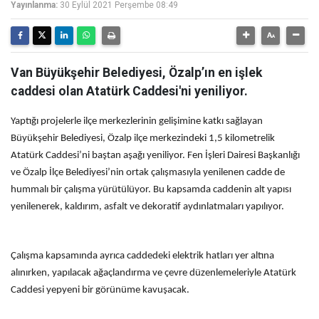
Yayınlanma:
30 Eylül 2021 Perşembe 08:49
Van Büyükşehir Belediyesi, Özalp’ın en işlek
caddesi olan Atatürk Caddesi'ni yeniliyor.
Yaptığı projelerle ilçe merkezlerinin gelişimine katkı sağlayan
Büyükşehir Belediyesi, Özalp ilçe merkezindeki 1,5 kilometrelik
Atatürk Caddesi’ni baştan aşağı yeniliyor. Fen İşleri Dairesi Başkanlığı
ve Özalp İlçe Belediyesi’nin ortak çalışmasıyla yenilenen cadde de
hummalı bir çalışma yürütülüyor. Bu kapsamda caddenin alt yapısı
yenilenerek, kaldırım, asfalt ve dekoratif aydınlatmaları yapılıyor.
Çalışma kapsamında ayrıca caddedeki elektrik hatları yer altına
alınırken, yapılacak ağaçlandırma ve çevre düzenlemeleriyle Atatürk
Caddesi yepyeni bir görünüme kavuşacak.