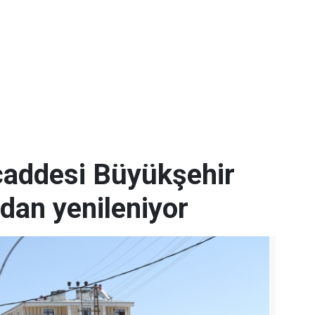
 caddesi Büyükşehir
ndan yenileniyor