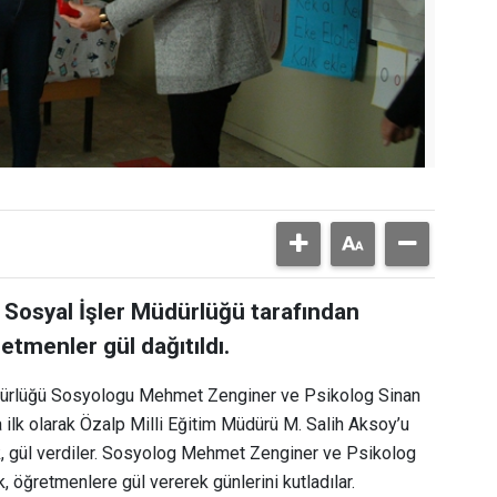
e Sosyal İşler Müdürlüğü tarafından
tmenler gül dağıtıldı.
üdürlüğü Sosyologu Mehmet Zenginer ve Psikolog Sinan
 ilk olarak Özalp Milli Eğitim Müdürü M. Salih Aksoy’u
, gül verdiler. Sosyolog Mehmet Zenginer ve Psikolog
, öğretmenlere gül vererek günlerini kutladılar.