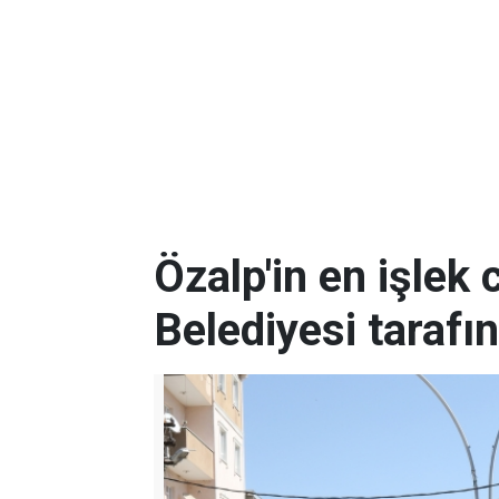
Özalp'in en işlek
Belediyesi tarafı