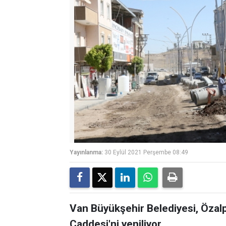
Yayınlanma:
30 Eylül 2021 Perşembe 08:49
Van Büyükşehir Belediyesi, Özalp
Caddesi'ni yeniliyor.