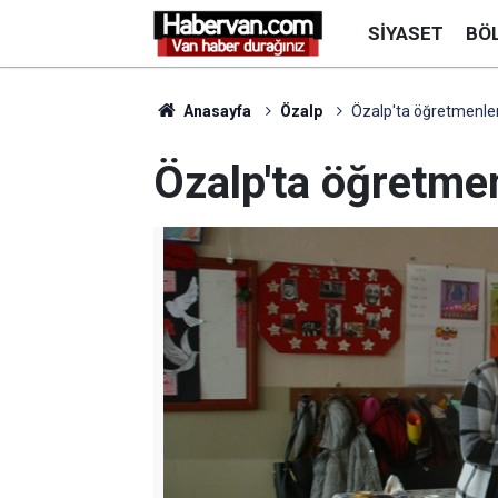
SIYASET
BÖ
Anasayfa
Özalp
Özalp'ta öğretmenlere
Özalp'ta öğretmen