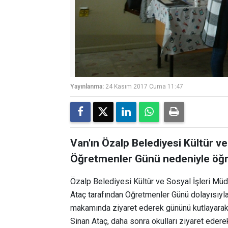
Yayınlanma:
24 Kasım 2017 Cuma 11:47
Van'ın Özalp Belediyesi Kültür v
Öğretmenler Günü nedeniyle öğre
Özalp Belediyesi Kültür ve Sosyal İşleri M
Ataç tarafından Öğretmenler Günü dolayısıyla
makamında ziyaret ederek gününü kutlayarak
Sinan Ataç, daha sonra okulları ziyaret ederek