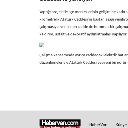
Yaptığı projelerle ilçe merkezlerinin gelişimine katk
kilometrelik Atatürk Caddesi’ni baştan aşağı yeniliyor.
çalışmasıyla yenilenen cadde de hummalı bir çalışma
kaldırım, asfalt ve dekoratif aydınlatmaları yapılıyor.
Çalışma kapsamında ayrıca caddedeki elektrik hatları
düzenlemeleriyle Atatürk Caddesi yepyeni bir görü
HaberVan
Künye