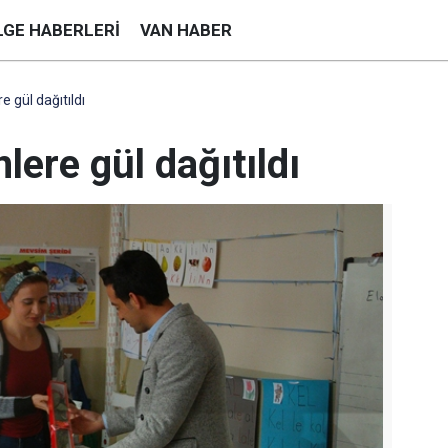
LGE HABERLERI
VAN HABER
 gül dağıtıldı
lere gül dağıtıldı