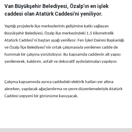
Van Büyükşehir Belediyesi, Özalp’ın en işlek
caddesi olan Atatürk Caddesi'ni yeniliyor.
Yaptığı projelerle ilçe merkezlerinin gelişimine katkı sağlayan
Büyükşehir Belediyesi, Özalp ilçe merkezindeki 1,5 kilometrelik
Atatürk Caddesi’ni baştan aşağı yeniliyor. Fen İşleri Dairesi Başkanlığı
ve Özalp İlçe Belediyesi’nin ortak çalışmasıyla yenilenen cadde de
hummalı bir çalışma yürütülüyor. Bu kapsamda caddenin alt yapısı
yenilenerek, kaldırım, asfalt ve dekoratif aydınlatmaları yapılıyor.
Çalışma kapsamında ayrıca caddedeki elektrik hatları yer altına
alınırken, yapılacak ağaçlandırma ve çevre düzenlemeleriyle Atatürk
Caddesi yepyeni bir görünüme kavuşacak.