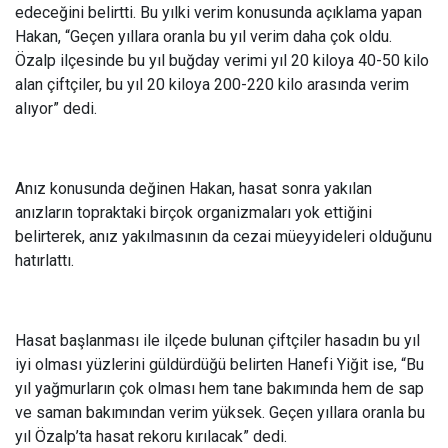
edeceğini belirtti. Bu yılki verim konusunda açıklama yapan
Hakan, “Geçen yıllara oranla bu yıl verim daha çok oldu.
Özalp ilçesinde bu yıl buğday verimi yıl 20 kiloya 40-50 kilo
alan çiftçiler, bu yıl 20 kiloya 200-220 kilo arasında verim
alıyor” dedi.
Anız konusunda değinen Hakan, hasat sonra yakılan
anızların topraktaki birçok organizmaları yok ettiğini
belirterek, anız yakılmasının da cezai müeyyideleri olduğunu
hatırlattı.
Hasat başlanması ile ilçede bulunan çiftçiler hasadın bu yıl
iyi olması yüzlerini güldürdüğü belirten Hanefi Yiğit ise, “Bu
yıl yağmurların çok olması hem tane bakımında hem de sap
ve saman bakımından verim yüksek. Geçen yıllara oranla bu
yıl Özalp’ta hasat rekoru kırılacak” dedi.