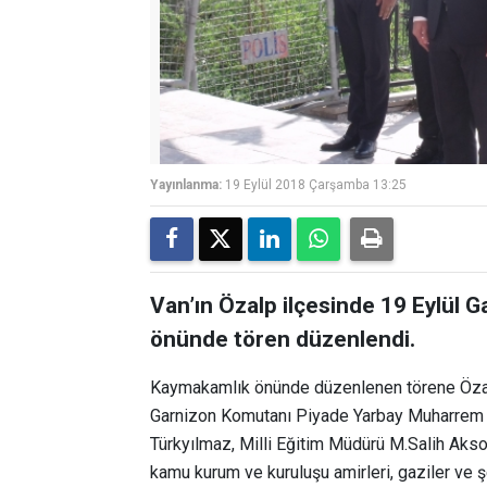
Yayınlanma:
19 Eylül 2018 Çarşamba 13:25
Van’ın Özalp ilçesinde 19 Eylül 
önünde tören düzenlendi.
Kaymakamlık önünde düzenlenen törene Özal
Garnizon Komutanı Piyade Yarbay Muharrem 
Türkyılmaz, Milli Eğitim Müdürü M.Salih Aks
kamu kurum ve kuruluşu amirleri, gaziler ve ş