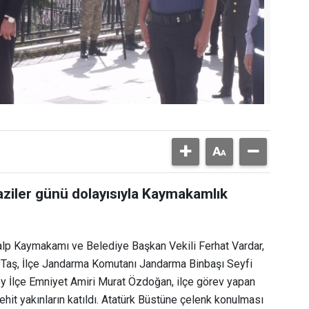
Gaziler günü dolayısıyla Kaymakamlık
p Kaymakamı ve Belediye Başkan Vekili Ferhat Vardar,
Taş, İlçe Jandarma Komutanı Jandarma Binbaşı Seyfi
oy İlçe Emniyet Amiri Murat Özdoğan, ilçe görev yapan
ehit yakınların katıldı. Atatürk Büstüne çelenk konulması