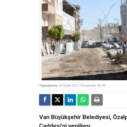
Yayınlanma:
30 Eylül 2021 Perşembe 08:49
Van Büyükşehir Belediyesi, Özalp
Caddesi'ni yeniliyor.