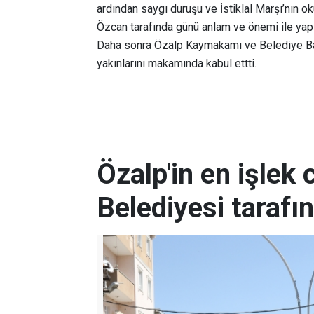
ardından saygı duruşu ve İstiklal Marşı’nın 
Özcan tarafında günü anlam ve önemi ile yap
Daha sonra Özalp Kaymakamı ve Belediye Başk
yakınlarını makamında kabul ettti.
Özalp'in en işlek
Belediyesi tarafı