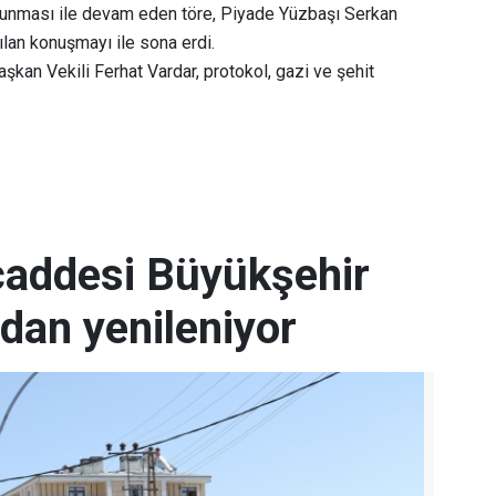
okunması ile devam eden töre, Piyade Yüzbaşı Serkan
ılan konuşmayı ile sona erdi.
an Vekili Ferhat Vardar, protokol, gazi ve şehit
 caddesi Büyükşehir
ndan yenileniyor