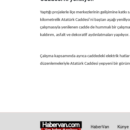
Yaptığı projelerle ilçe merkezlerinin gelişimine katk
kilometrelik Atatürk Caddesi’ni baştan aşağı yeniliyor.
çalışmasıyla yenilenen cadde de hummalı bir çalışma
kaldırım, asfalt ve dekoratif aydınlatmaları yapılıyor.
Çalışma kapsamında ayrıca caddedeki elektrik hatları
düzenlemeleriyle Atatürk Caddesi yepyeni bir görü
HaberVan
Künye