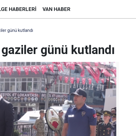
LGE HABERLERI
VAN HABER
ziler günü kutlandı
 gaziler günü kutlandı