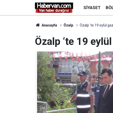
SIYASET
BÖ
Anasayfa
Özalp
Özalp ‘te 19 eylül ga
Özalp ‘te 19 eylül