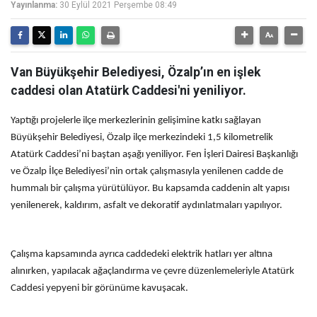
Yayınlanma:
30 Eylül 2021 Perşembe 08:49
Van Büyükşehir Belediyesi, Özalp’ın en işlek
caddesi olan Atatürk Caddesi'ni yeniliyor.
Yaptığı projelerle ilçe merkezlerinin gelişimine katkı sağlayan
Büyükşehir Belediyesi, Özalp ilçe merkezindeki 1,5 kilometrelik
Atatürk Caddesi’ni baştan aşağı yeniliyor. Fen İşleri Dairesi Başkanlığı
ve Özalp İlçe Belediyesi’nin ortak çalışmasıyla yenilenen cadde de
hummalı bir çalışma yürütülüyor. Bu kapsamda caddenin alt yapısı
yenilenerek, kaldırım, asfalt ve dekoratif aydınlatmaları yapılıyor.
Çalışma kapsamında ayrıca caddedeki elektrik hatları yer altına
alınırken, yapılacak ağaçlandırma ve çevre düzenlemeleriyle Atatürk
Caddesi yepyeni bir görünüme kavuşacak.