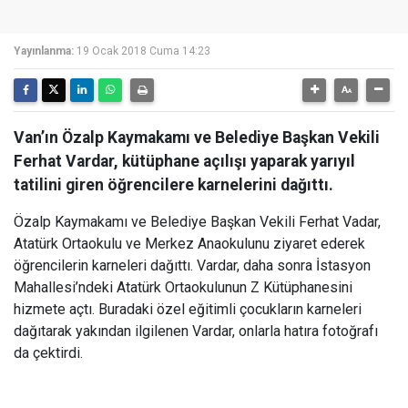
Yayınlanma:
19 Ocak 2018 Cuma 14:23
Van’ın Özalp Kaymakamı ve Belediye Başkan Vekili
Ferhat Vardar, kütüphane açılışı yaparak yarıyıl
tatilini giren öğrencilere karnelerini dağıttı.
Özalp Kaymakamı ve Belediye Başkan Vekili Ferhat Vadar,
Atatürk Ortaokulu ve Merkez Anaokulunu ziyaret ederek
öğrencilerin karneleri dağıttı. Vardar, daha sonra İstasyon
Mahallesi’ndeki Atatürk Ortaokulunun Z Kütüphanesini
hizmete açtı. Buradaki özel eğitimli çocukların karneleri
dağıtarak yakından ilgilenen Vardar, onlarla hatıra fotoğrafı
da çektirdi.