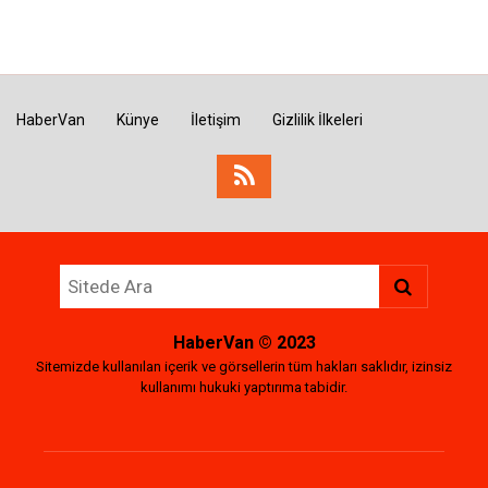
HaberVan
Künye
İletişim
Gizlilik İlkeleri
HaberVan
© 2023
Sitemizde kullanılan içerik ve görsellerin tüm hakları saklıdır, izinsiz
kullanımı hukuki yaptırıma tabidir.