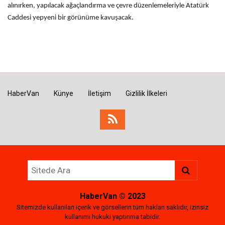
alınırken, yapılacak ağaçlandırma ve çevre düzenlemeleriyle Atatürk
Caddesi yepyeni bir görünüme kavuşacak.
HaberVan
Künye
İletişim
Gizlilik İlkeleri
HaberVan
© 2023
Sitemizde kullanılan içerik ve görsellerin tüm hakları saklıdır, izinsiz
kullanımı hukuki yaptırıma tabidir.