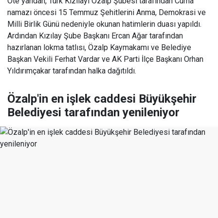
Öte yandan, Türk Kızılayı Özalp Şubesi tarafından Cuma
namazı öncesi 15 Temmuz Şehitlerini Anma, Demokrasi ve
Milli Birlik Günü nedeniyle okunan hatimlerin duası yapıldı.
Ardından Kızılay Şube Başkanı Ercan Ağar tarafından
hazırlanan lokma tatlısı, Özalp Kaymakamı ve Belediye
Başkan Vekili Ferhat Vardar ve AK Parti İlçe Başkanı Orhan
Yıldırımçakar tarafından halka dağıtıldı.
Özalp'in en işlek caddesi Büyükşehir
Belediyesi tarafından yenileniyor