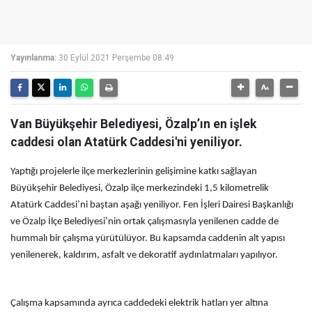
Yayınlanma:
30 Eylül 2021 Perşembe 08:49
Van Büyükşehir Belediyesi, Özalp’ın en işlek
caddesi olan Atatürk Caddesi'ni yeniliyor.
Yaptığı projelerle ilçe merkezlerinin gelişimine katkı sağlayan
Büyükşehir Belediyesi, Özalp ilçe merkezindeki 1,5 kilometrelik
Atatürk Caddesi’ni baştan aşağı yeniliyor. Fen İşleri Dairesi Başkanlığı
ve Özalp İlçe Belediyesi’nin ortak çalışmasıyla yenilenen cadde de
hummalı bir çalışma yürütülüyor. Bu kapsamda caddenin alt yapısı
yenilenerek, kaldırım, asfalt ve dekoratif aydınlatmaları yapılıyor.
Çalışma kapsamında ayrıca caddedeki elektrik hatları yer altına