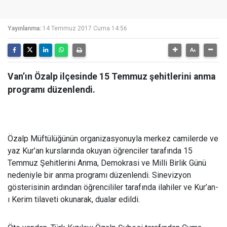
Yayınlanma:
14 Temmuz 2017 Cuma 14:56
Van’ın Özalp ilçesinde 15 Temmuz şehitlerini anma
programı düzenlendi.
Özalp Müftülüğünün organizasyonuyla merkez camilerde ve
yaz Kur’an kurslarında okuyan öğrenciler tarafında 15
Temmuz Şehitlerini Anma, Demokrasi ve Milli Birlik Günü
nedeniyle bir anma programı düzenlendi. Sinevizyon
gösterisinin ardından öğrencililer tarafında ilahiler ve Kur’an-
ı Kerim tilaveti okunarak, dualar edildi.